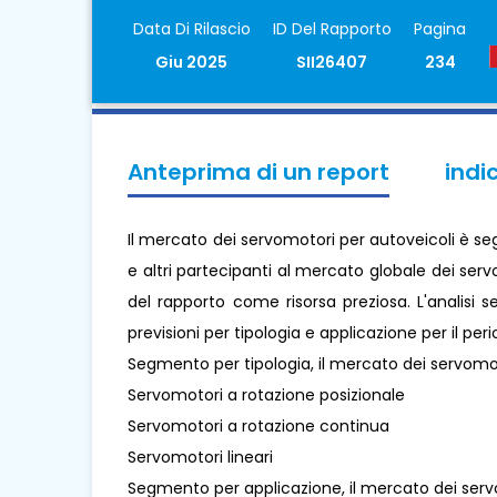
Data Di Rilascio
ID Del Rapporto
Pagina
Giu 2025
SII26407
234
Anteprima di un report
indi
Il mercato dei servomotori per autoveicoli è se
e altri partecipanti al mercato globale dei serv
del rapporto come risorsa preziosa. L'analisi
previsioni per tipologia e applicazione per il pe
Segmento per tipologia, il mercato dei servomot
Servomotori a rotazione posizionale
Servomotori a rotazione continua
Servomotori lineari
Segmento per applicazione, il mercato dei servo