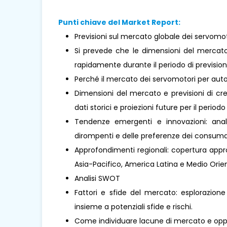
Punti chiave del Market Report:
Previsioni sul mercato globale dei servomot
Si prevede che le dimensioni del mercato
rapidamente durante il periodo di prevision
Perché il mercato dei servomotori per aut
Dimensioni del mercato e previsioni di cre
dati storici e proiezioni future per il periodo
Tendenze emergenti e innovazioni: analis
dirompenti e delle preferenze dei consumat
Approfondimenti regionali: copertura approf
Asia-Pacifico, America Latina e Medio Oriente
Analisi SWOT
Fattori e sfide del mercato: esplorazione
insieme a potenziali sfide e rischi.
Come individuare lacune di mercato e oppo