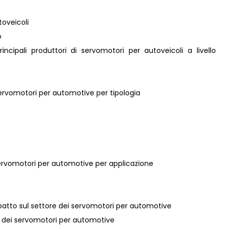
toveicoli
o
principali produttori di servomotori per autoveicoli a livello
 servomotori per automotive per tipologia
 servomotori per automotive per applicazione
mpatto sul settore dei servomotori per automotive
re dei servomotori per automotive