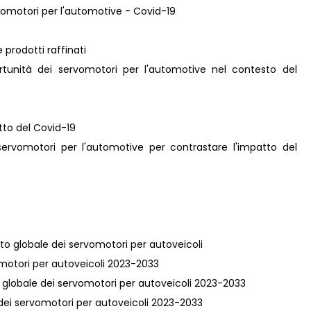
ervomotori per l'automotive - Covid-19
 prodotti raffinati
rtunità dei servomotori per l'automotive nel contesto del
atto del Covid-19
i servomotori per l'automotive per contrastare l'impatto del
ato globale dei servomotori per autoveicoli
rvomotori per autoveicoli 2023-2033
va globale dei servomotori per autoveicoli 2023-2033
e dei servomotori per autoveicoli 2023-2033