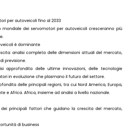
ori per autoveicoli fino al 2033
 mondiale dei servomotori per autoveicoli cresceranno più
e.
oveicoli è dominante
scita: analisi completa delle dimensioni attuali del mercato,
 di previsione.
i approfondita delle ultime innovazioni, delle tecnologie
ori in evoluzione che plasmano il futuro del settore.
ondita delle principali regioni, tra cui Nord America, Europa,
 e Africa. Africa, insieme ad analisi a livello nazionale.
 dei principali fattori che guidano la crescita del mercato,
rtunità di business