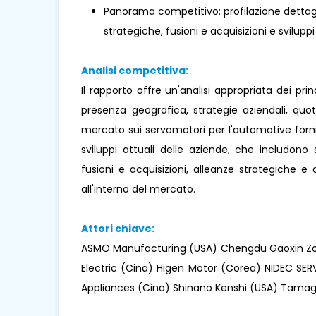
Panorama competitivo: profilazione dettaglia
strategiche, fusioni e acquisizioni e sviluppi
Analisi competitiva:
Il rapporto offre un'analisi appropriata dei pr
presenza geografica, strategie aziendali, qu
mercato sui servomotori per l'automotive fornis
sviluppi attuali delle aziende, che includono s
fusioni e acquisizioni, alleanze strategiche 
all'interno del mercato.
Attori chiave:
ASMO Manufacturing (USA) Chengdu Gaoxin Zo
Electric (Cina) Higen Motor (Corea) NIDEC SE
Appliances (Cina) Shinano Kenshi (USA) Tamaga