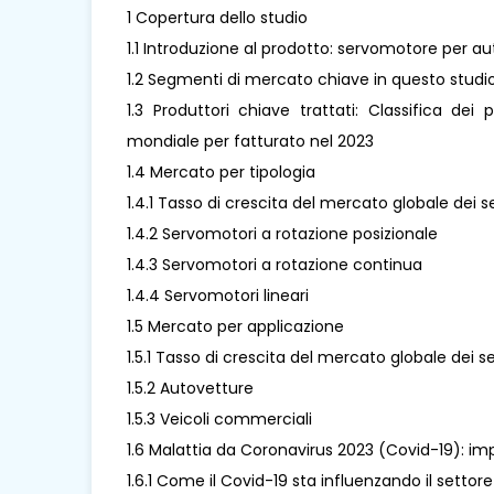
1 Copertura dello studio
1.1 Introduzione al prodotto: servomotore per au
1.2 Segmenti di mercato chiave in questo studi
1.3 Produttori chiave trattati: Classifica dei 
mondiale per fatturato nel 2023
1.4 Mercato per tipologia
1.4.1 Tasso di crescita del mercato globale dei
1.4.2 Servomotori a rotazione posizionale
1.4.3 Servomotori a rotazione continua
1.4.4 Servomotori lineari
1.5 Mercato per applicazione
1.5.1 Tasso di crescita del mercato globale dei
1.5.2 Autovetture
1.5.3 Veicoli commerciali
1.6 Malattia da Coronavirus 2023 (Covid-19): i
1.6.1 Come il Covid-19 sta influenzando il setto