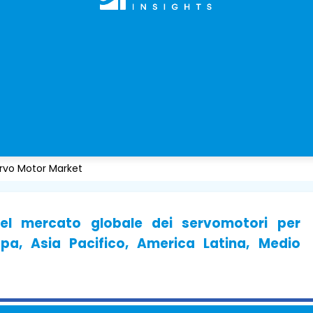
rvo Motor Market
del mercato globale dei servomotori per
pa, Asia Pacifico, America Latina, Medio