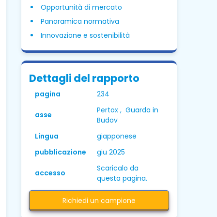
Opportunità di mercato
Panoramica normativa
Innovazione e sostenibilità
Dettagli del rapporto
pagina
234
Pertox , Guarda in
asse
Budov
Lingua
giapponese
pubblicazione
giu 2025
Scaricalo da
accesso
questa pagina.
Richiedi un campione