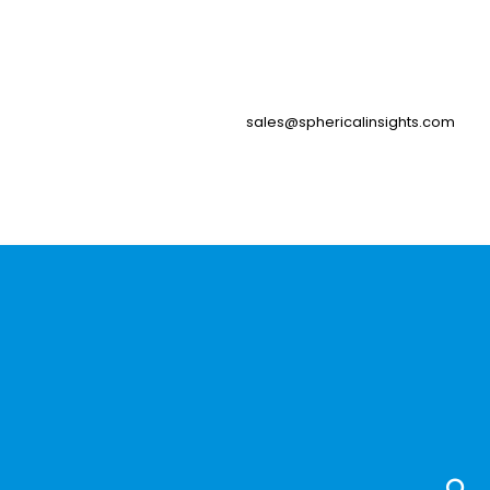
sales@sphericalinsights.com