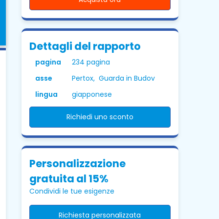
Dettagli del rapporto
pagina
234 pagina
asse
Pertox, Guarda in Budov
lingua
giapponese
Richiedi uno sconto
Personalizzazione
gratuita al 15%
Condividi le tue esigenze
Richiesta personalizzata