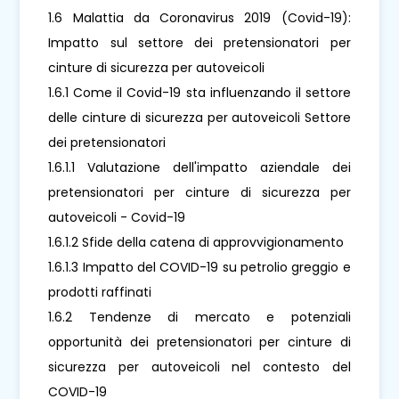
1.6 Malattia da Coronavirus 2019 (Covid-19):
Impatto sul settore dei pretensionatori per
cinture di sicurezza per autoveicoli
1.6.1 Come il Covid-19 sta influenzando il settore
delle cinture di sicurezza per autoveicoli Settore
dei pretensionatori
1.6.1.1 Valutazione dell'impatto aziendale dei
pretensionatori per cinture di sicurezza per
autoveicoli - Covid-19
1.6.1.2 Sfide della catena di approvvigionamento
1.6.1.3 Impatto del COVID-19 su petrolio greggio e
prodotti raffinati
1.6.2 Tendenze di mercato e potenziali
opportunità dei pretensionatori per cinture di
sicurezza per autoveicoli nel contesto del
COVID-19