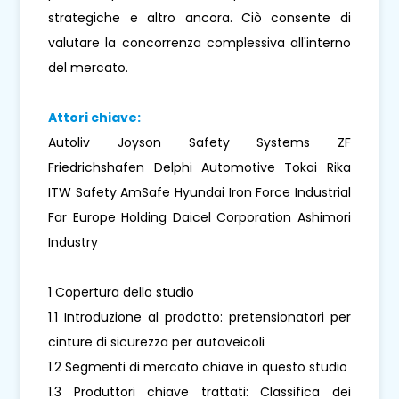
strategiche e altro ancora. Ciò consente di
valutare la concorrenza complessiva all'interno
del mercato.
Attori chiave:
Autoliv Joyson Safety Systems ZF
Friedrichshafen Delphi Automotive Tokai Rika
ITW Safety AmSafe Hyundai Iron Force Industrial
Far Europe Holding Daicel Corporation Ashimori
Industry
1 Copertura dello studio
1.1 Introduzione al prodotto: pretensionatori per
cinture di sicurezza per autoveicoli
1.2 Segmenti di mercato chiave in questo studio
1.3 Produttori chiave trattati: Classifica dei