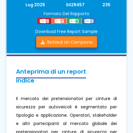
Lug 2025
SII28457
235
Formato Del Rapporto
Download Free Report Sample
Richiedi Un Campione
Anteprima di un report
indice
Il mercato dei pretensionatori per cinture di
sicurezza per autoveicoli è segmentato per
tipologia e applicazione. Operatori, stakeholder
e altri partecipanti al mercato globale dei
pretensionatori per cinture di sicurezza per