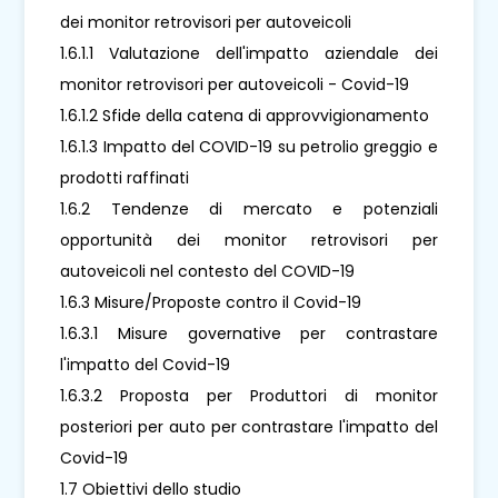
dei monitor retrovisori per autoveicoli
1.6.1.1 Valutazione dell'impatto aziendale dei
monitor retrovisori per autoveicoli - Covid-19
1.6.1.2 Sfide della catena di approvvigionamento
1.6.1.3 Impatto del COVID-19 su petrolio greggio e
prodotti raffinati
1.6.2 Tendenze di mercato e potenziali
opportunità dei monitor retrovisori per
autoveicoli nel contesto del COVID-19
1.6.3 Misure/Proposte contro il Covid-19
1.6.3.1 Misure governative per contrastare
l'impatto del Covid-19
1.6.3.2 Proposta per Produttori di monitor
posteriori per auto per contrastare l'impatto del
Covid-19
1.7 Obiettivi dello studio