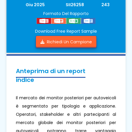
Giu 2025
SII26258
243
Formato Del Rapporto
Download Free Report Sample
Richiedi Un Campione
Anteprima di un report
indice
Il mercato dei monitor posteriori per autoveicoli
è segmentato per tipologia e applicazione.
Operatori, stakeholder e altri partecipanti al
mercato globale dei monitor posteriori per
autoveicoli potranno trarre vantaggio