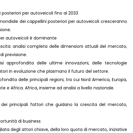
 posteriori per autoveicoli fino al 2033
ondiale dei cappellini posteriori per autoveicoli cresceranno
sione.
 per autoveicoli è dominante
scita: analisi completa delle dimensioni attuali del mercato,
 di previsione.
i approfondita delle ultime innovazioni, delle tecnologie
ori in evoluzione che plasmano il futuro del settore.
ondita delle principali regioni, tra cui Nord America, Europa,
 e Africa. Africa, insieme ad analisi a livello nazionale.
 dei principali fattori che guidano la crescita del mercato,
rtunità di business
ta degli attori chiave, della loro quota di mercato, iniziative