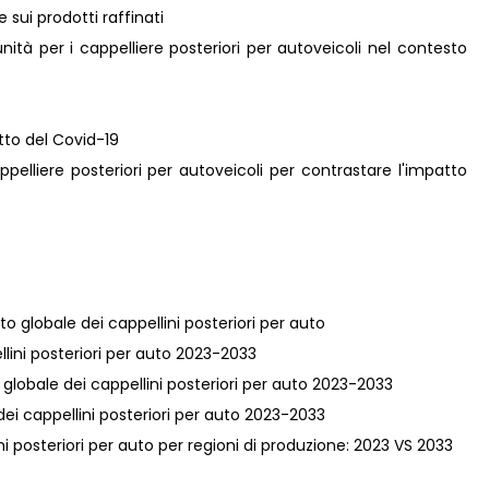
e sui prodotti raffinati
ità per i cappelliere posteriori per autoveicoli nel contesto
atto del Covid-19
appelliere posteriori per autoveicoli per contrastare l'impatto
to globale dei cappellini posteriori per auto
pellini posteriori per auto 2023-2033
a globale dei cappellini posteriori per auto 2023-2033
 dei cappellini posteriori per auto 2023-2033
i posteriori per auto per regioni di produzione: 2023 VS 2033