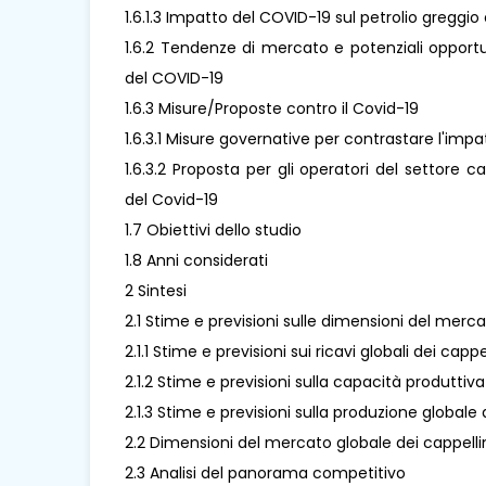
1.6.1.3 Impatto del COVID-19 sul petrolio greggio 
1.6.2 Tendenze di mercato e potenziali opportun
del COVID-19
1.6.3 Misure/Proposte contro il Covid-19
1.6.3.1 Misure governative per contrastare l'imp
1.6.3.2 Proposta per gli operatori del settore c
del Covid-19
1.7 Obiettivi dello studio
1.8 Anni considerati
2 Sintesi
2.1 Stime e previsioni sulle dimensioni del merca
2.1.1 Stime e previsioni sui ricavi globali dei cap
2.1.2 Stime e previsioni sulla capacità produttiv
2.1.3 Stime e previsioni sulla produzione globale
2.2 Dimensioni del mercato globale dei cappellin
2.3 Analisi del panorama competitivo