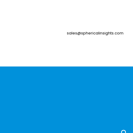
sales@sphericalinsights.com