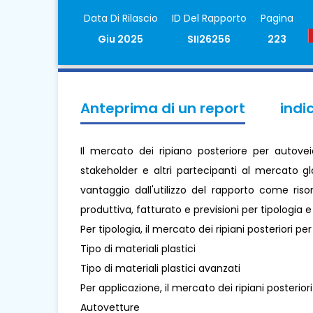
Data Di Rilascio
ID Del Rapporto
Pagina
Giu 2025
SII26256
223
Anteprima di un report
indi
Il mercato dei ripiano posteriore per autovei
stakeholder e altri partecipanti al mercato gl
vantaggio dall'utilizzo del rapporto come ris
produttiva, fatturato e previsioni per tipologia 
Per tipologia, il mercato dei ripiani posteriori pe
Tipo di materiali plastici
Tipo di materiali plastici avanzati
Per applicazione, il mercato dei ripiani posterior
Autovetture