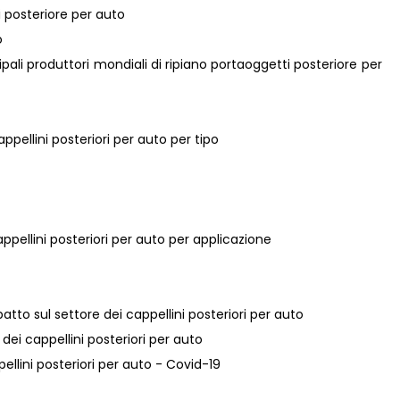
i posteriore per auto
o
ncipali produttori mondiali di ripiano portaoggetti posteriore per
ppellini posteriori per auto per tipo
appellini posteriori per auto per applicazione
atto sul settore dei cappellini posteriori per auto
 dei cappellini posteriori per auto
pellini posteriori per auto - Covid-19