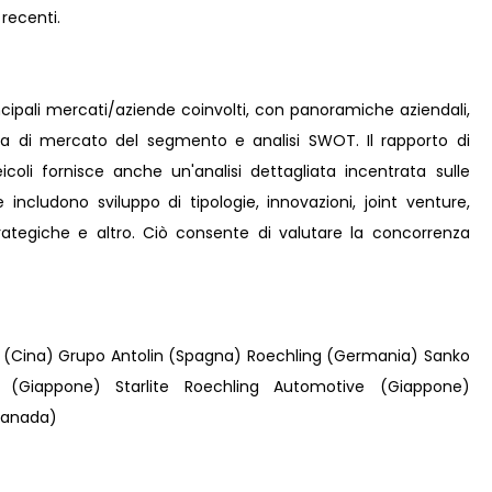
 recenti.
incipali mercati/aziende coinvolti, con panoramiche aziendali,
ota di mercato del segmento e analisi SWOT. Il rapporto di
icoli fornisce anche un'analisi dettagliata incentrata sulle
e includono sviluppo di tipologie, innovazioni, joint venture,
strategiche e altro. Ciò consente di valutare la concorrenza
(Cina) Grupo Antolin (Spagna) Roechling (Germania) Sanko
 (Giappone) Starlite Roechling Automotive (Giappone)
Canada)