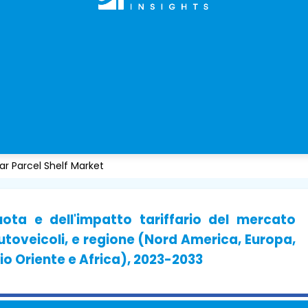
r Parcel Shelf Market
quota e dell'impatto tariffario del mercato
autoveicoli, e regione (Nord America, Europa,
io Oriente e Africa), 2023-2033