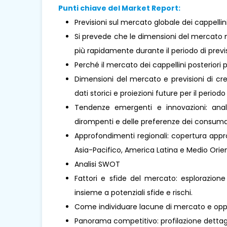
Punti chiave del Market Report:
Previsioni sul mercato globale dei cappellini
Si prevede che le dimensioni del mercato m
più rapidamente durante il periodo di previ
Perché il mercato dei cappellini posteriori
Dimensioni del mercato e previsioni di cre
dati storici e proiezioni future per il periodo
Tendenze emergenti e innovazioni: analis
dirompenti e delle preferenze dei consumat
Approfondimenti regionali: copertura approf
Asia-Pacifico, America Latina e Medio Oriente
Analisi SWOT
Fattori e sfide del mercato: esplorazione
insieme a potenziali sfide e rischi.
Come individuare lacune di mercato e oppo
Panorama competitivo: profilazione dettaglia