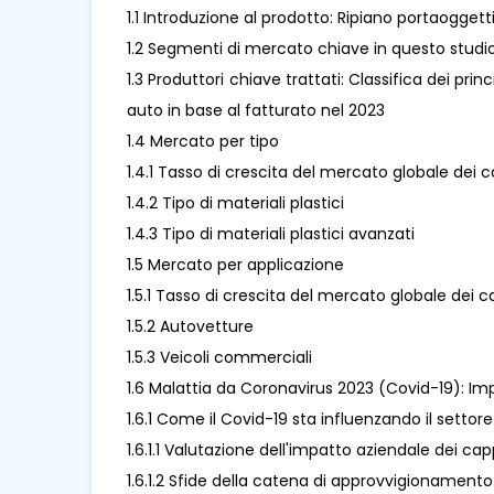
1.1 Introduzione al prodotto: Ripiano portaoggett
1.2 Segmenti di mercato chiave in questo studi
1.3 Produttori chiave trattati: Classifica dei pri
auto in base al fatturato nel 2023
1.4 Mercato per tipo
1.4.1 Tasso di crescita del mercato globale dei ca
1.4.2 Tipo di materiali plastici
1.4.3 Tipo di materiali plastici avanzati
1.5 Mercato per applicazione
1.5.1 Tasso di crescita del mercato globale dei c
1.5.2 Autovetture
1.5.3 Veicoli commerciali
1.6 Malattia da Coronavirus 2023 (Covid-19): Imp
1.6.1 Come il Covid-19 sta influenzando il settore
1.6.1.1 Valutazione dell'impatto aziendale dei cap
1.6.1.2 Sfide della catena di approvvigionamento