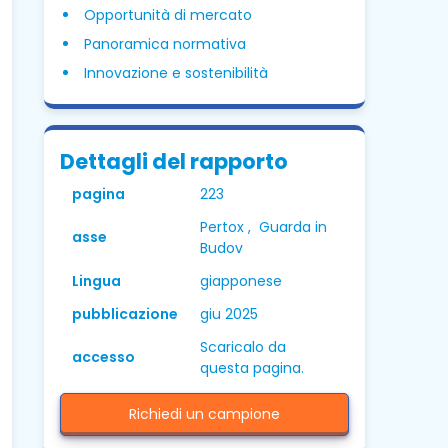
Opportunità di mercato
Panoramica normativa
Innovazione e sostenibilità
Dettagli del rapporto
pagina
223
Pertox , Guarda in
asse
Budov
Lingua
giapponese
pubblicazione
giu 2025
Scaricalo da
accesso
questa pagina.
Richiedi un campione