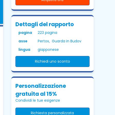
Dettagli del rapporto
pagina
223 pagina
asse
Pertox, Guarda in Budov
lingua
giapponese
Richiedi uno sconto
Personalizzazione
gratuita al 15%
Condividi le tue esigenze
Richiesta personalizzata