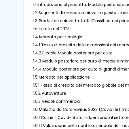
1.1 Introduzione al prodotto: Modulo posteriore p
1.2 Segmenti di mercato chiave in questo studi
1.3 Produttori chiave trattati: Classifica dei prin
fatturato nel 2023
1.4 Mercato per tipologia
1.4.1 Tasso di crescita delle dimensioni del merc
1.4.2 Piccole Modulo posteriore per auto
1.4.3 Modulo posteriore per auto di medie dimen
1.4.4 Modulo posteriore per auto di grandi dime
1.5 Mercato per applicazione
1.5.1 Tasso di crescita del mercato globale dei 
1.5.2 Autovetture
1.5.3 Veicoli commerciali
1.6 Malattia da Coronavirus 2023 (Covid-19): Imp
1.6.1 Come il Covid-19 sta influenzando il settor
1.6.1.1 Valutazione dell'impatto aziendale dei mo