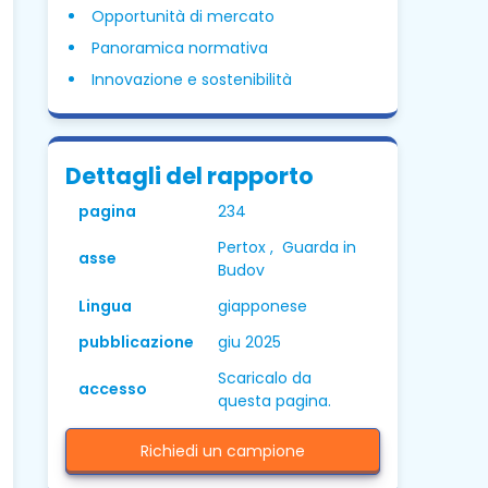
Opportunità di mercato
Panoramica normativa
Innovazione e sostenibilità
Dettagli del rapporto
pagina
234
Pertox , Guarda in
asse
Budov
Lingua
giapponese
pubblicazione
giu 2025
Scaricalo da
accesso
questa pagina.
Richiedi un campione