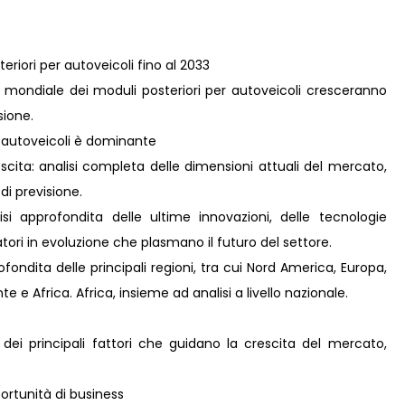
eriori per autoveicoli fino al 2033
 mondiale dei moduli posteriori per autoveicoli cresceranno
sione.
r autoveicoli è dominante
scita: analisi completa delle dimensioni attuali del mercato,
 di previsione.
i approfondita delle ultime innovazioni, delle tecnologie
ori in evoluzione che plasmano il futuro del settore.
ondita delle principali regioni, tra cui Nord America, Europa,
 e Africa. Africa, insieme ad analisi a livello nazionale.
 dei principali fattori che guidano la crescita del mercato,
rtunità di business