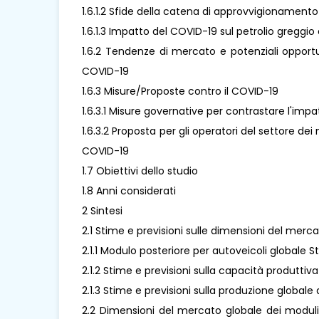
1.6.1.2 Sfide della catena di approvvigionamento
1.6.1.3 Impatto del COVID-19 sul petrolio greggio 
1.6.2 Tendenze di mercato e potenziali opportu
COVID-19
1.6.3 Misure/Proposte contro il COVID-19
1.6.3.1 Misure governative per contrastare l'imp
1.6.3.2 Proposta per gli operatori del settore de
COVID-19
1.7 Obiettivi dello studio
1.8 Anni considerati
2 Sintesi
2.1 Stime e previsioni sulle dimensioni del merca
2.1.1 Modulo posteriore per autoveicoli globale 
2.1.2 Stime e previsioni sulla capacità produttiv
2.1.3 Stime e previsioni sulla produzione globale
2.2 Dimensioni del mercato globale dei moduli 