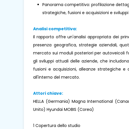
Panorama competitivo: profilazione dettaglia
strategiche, fusioni e acquisizioni e sviluppi
Analisi competitiva:
Il rapporto offre un'analisi appropriata dei pr
presenza geografica, strategie aziendali, qu
mercato sui moduli posteriori per autoveicoli fo
gli sviluppi attuali delle aziende, che includono
fusioni e acquisizioni, alleanze strategiche 
all'interno del mercato.
Attori chiave:
HELLA (Germania) Magna International (Can
Unito) Hyundai MOBIS (Corea)
1 Copertura dello studio