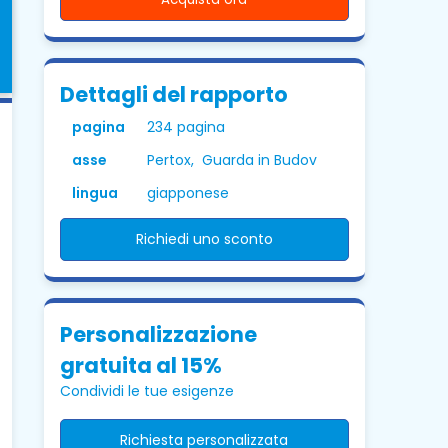
Dettagli del rapporto
pagina
234 pagina
asse
Pertox, Guarda in Budov
lingua
giapponese
Richiedi uno sconto
Personalizzazione
gratuita al 15%
Condividi le tue esigenze
Richiesta personalizzata