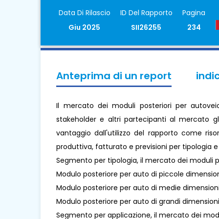
Data Di Rilascio
ID Del Rapporto
Pagina
Giu 2025
SII26255
234
Anteprima di un report
indi
Il mercato dei moduli posteriori per autovei
stakeholder e altri partecipanti al mercato g
vantaggio dall'utilizzo del rapporto come ris
produttiva, fatturato e previsioni per tipologia 
Segmento per tipologia, il mercato dei moduli po
Modulo posteriore per auto di piccole dimensio
Modulo posteriore per auto di medie dimension
Modulo posteriore per auto di grandi dimension
Segmento per applicazione, il mercato dei moduli