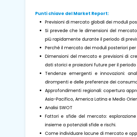
Punti chiave del Market Report:
Previsioni di mercato globali dei moduli post
Si prevede che le dimensioni del mercato
più rapidamente durante il periodo di previ
Perché il mercato dei moduli posteriori pe
Dimensioni del mercato e previsioni di cre
dati storici e proiezioni future per il periodo
Tendenze emergenti e innovazioni: analis
dirompenti e delle preferenze dei consumat
Approfondimenti regionali: copertura approf
Asia-Pacifico, America Latina e Medio Oriente
Analisi SWOT
Fattori e sfide del mercato: esplorazione
insieme a potenziali sfide e rischi.
Come individuare lacune di mercato e oppo