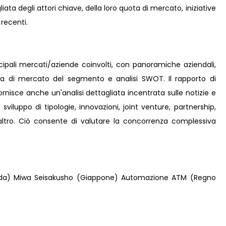
ta degli attori chiave, della loro quota di mercato, iniziative
 recenti.
incipali mercati/aziende coinvolti, con panoramiche aziendali,
ota di mercato del segmento e analisi SWOT. Il rapporto di
rnisce anche un'analisi dettagliata incentrata sulle notizie e
 sviluppo di tipologie, innovazioni, joint venture, partnership,
e altro. Ciò consente di valutare la concorrenza complessiva
ada) Miwa Seisakusho (Giappone) Automazione ATM (Regno