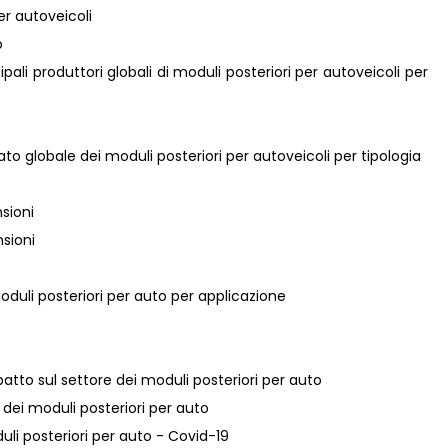
er autoveicoli
o
cipali produttori globali di moduli posteriori per autoveicoli per
ato globale dei moduli posteriori per autoveicoli per tipologia
sioni
nsioni
moduli posteriori per auto per applicazione
atto sul settore dei moduli posteriori per auto
e dei moduli posteriori per auto
duli posteriori per auto - Covid-19