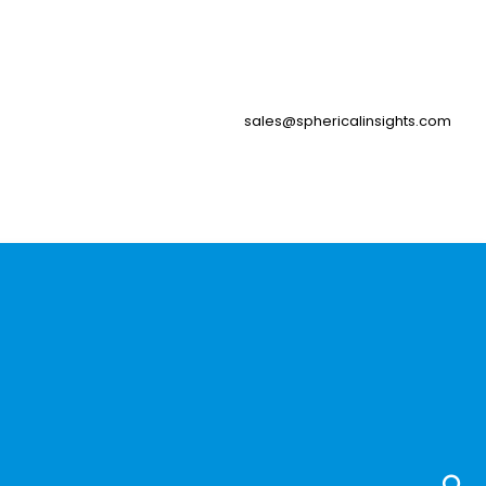
sales@sphericalinsights.com