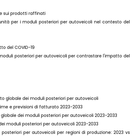
e sui prodotti raffinati
nità per i moduli posteriori per autoveicoli nel contesto del
atto del COVID-19
i moduli posteriori per autoveicoli per contrastare l'impatto del
to globale dei moduli posteriori per autoveicoli
Stime e previsioni di fatturato 2023-2033
a globale dei moduli posteriori per autoveicoli 2023-2033
 dei moduli posteriori per autoveicoli 2023-2033
posteriori per autoveicoli per regioni di produzione: 2023 vs