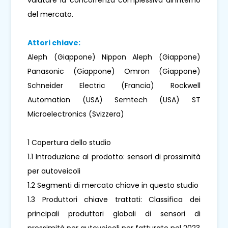
del mercato.
Attori chiave:
Aleph (Giappone) Nippon Aleph (Giappone)
Panasonic (Giappone) Omron (Giappone)
Schneider Electric (Francia) Rockwell
Automation (USA) Semtech (USA) ST
Microelectronics (Svizzera)
1 Copertura dello studio
1.1 Introduzione al prodotto: sensori di prossimità
per autoveicoli
1.2 Segmenti di mercato chiave in questo studio
1.3 Produttori chiave trattati: Classifica dei
principali produttori globali di sensori di
prossimità per autoveicoli per fatturato nel 2023