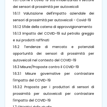
dei sensori di prossimità per autoveicoli
1.6.1.1 Valutazione dell'impatto aziendale dei
sensori di prossimità per autoveicoli - Covid-19
1.6.1.2 Sfide della catena di approvvigionamento
1.6.1.3 Impatto del COVID-19 sul petrolio greggio
e sui prodotti raffinati
1.6.2 Tendenze di mercato e potenziali
opportunità dei sensori di prossimità per
autoveicoli nel contesto del COVID-19
1.6.3 Misure/Proposte contro il COVID-19
1.6.3.1 Misure governative per contrastare
l'impatto del COVID-19
1.6.3.2 Proposta per i produttori di sensori di
prossimità per autoveicoli per contrastare
l'impatto del COVID-19
1.7 Obiettivi dello studio