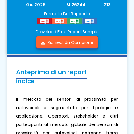
Giu 2025
SII26244
213
Formato Del Rapporto
Download Free Report Sample
Richiedi Un Campione
Anteprima di un report
indice
Il mercato dei sensori di prossimità per
autoveicoli è segmentato per tipologia e
applicazione. Operatori, stakeholder e altri
partecipanti al mercato globale dei sensori di
prossimità per autoveicoli potranno trarre