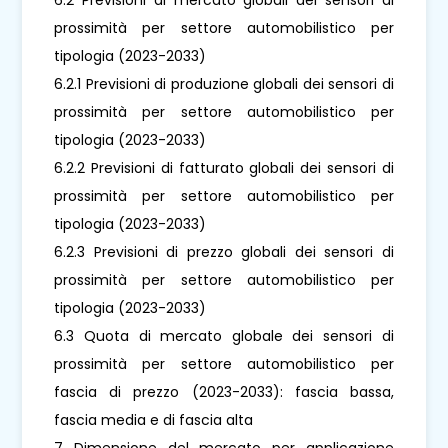
prossimità per settore automobilistico per
tipologia (2023-2033)
6.2.1 Previsioni di produzione globali dei sensori di
prossimità per settore automobilistico per
tipologia (2023-2033)
6.2.2 Previsioni di fatturato globali dei sensori di
prossimità per settore automobilistico per
tipologia (2023-2033)
6.2.3 Previsioni di prezzo globali dei sensori di
prossimità per settore automobilistico per
tipologia (2023-2033)
6.3 Quota di mercato globale dei sensori di
prossimità per settore automobilistico per
fascia di prezzo (2023-2033): fascia bassa,
fascia media e di fascia alta
7 Dimensione del mercato per applicazione