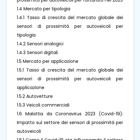
1.4 Mercato per tipologia
1.4.1 Tasso di crescita del mercato globale dei
sensori di prossimità per autoveicoli per
tipologia
1.4.2 Sensori analogici
1.4.3 Sensori digitali
1.5 Mercato per applicazione
1.5.1 Tasso di crescita del mercato globale dei
sensori di prossimità per autoveicoli per
applicazione
1.5.2 Autovetture
1.5.3 Veicoli commerciali
1.6 Malattia da Coronavirus 2023 (Covid-19):
Impatto sul settore dei sensori di prossimità per
autoveicoli
1.6.1 Come il Covid-19 sta influenzando il settore