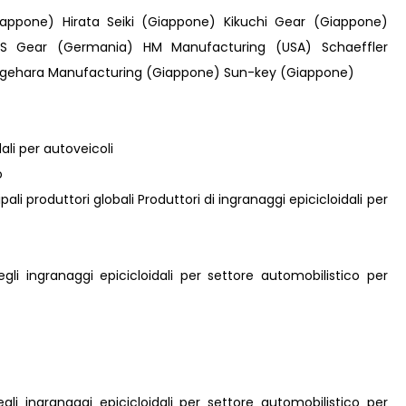
Giappone) Hirata Seiki (Giappone) Kikuchi Gear (Giappone)
S Gear (Germania) HM Manufacturing (USA) Schaeffler
igehara Manufacturing (Giappone) Sun-key (Giappone)
dali per autoveicoli
o
ipali produttori globali Produttori di ingranaggi epicicloidali per
gli ingranaggi epicicloidali per settore automobilistico per
gli ingranaggi epicicloidali per settore automobilistico per