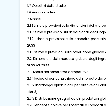
1.7 Obiettivi dello studio
1.8 Anni considerati
2 Sintesi
2.1 Stime e previsioni sulle dimensioni del merca
2.1.1 Stime e previsioni sui ricavi globali degli i
2.1.2 Stime e previsioni sulla capacità produtti
2033
2.1.3 Stime e previsioni sulla produzione globale
2.2 Dimensioni del mercato globale degli ingran
2023 VS 2033
2.3 Analisi del panorama competitivo
2.3.1 Indice di concentrazione del mercato dei p
2.3.2 Ingranaggi epicicloidali per autoveicoli gl
Tier 3)
2.3.3 Distribuzione geografica dei produttori glob
2.4 Tendenze chiave per i mercati e i prodotti de