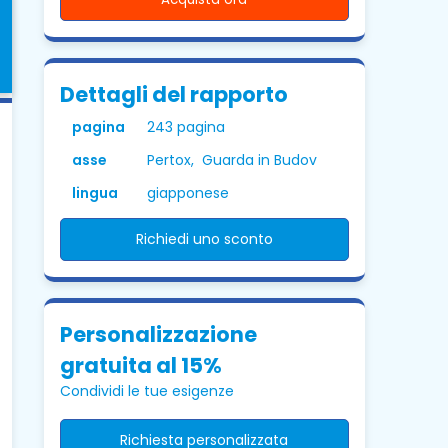
Dettagli del rapporto
pagina
243 pagina
asse
Pertox, Guarda in Budov
lingua
giapponese
Richiedi uno sconto
Personalizzazione
gratuita al 15%
Condividi le tue esigenze
Richiesta personalizzata