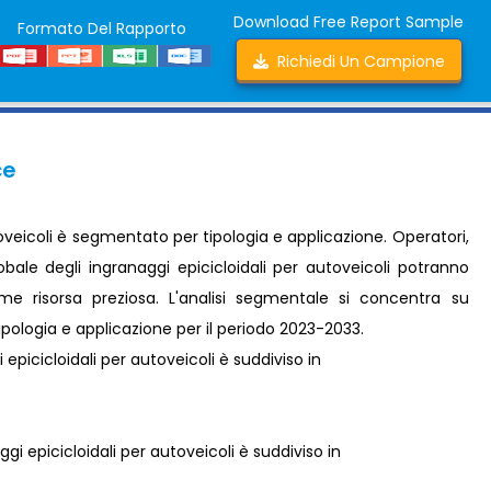
Download Free Report Sample
Formato Del Rapporto
Richiedi Un Campione
ce
toveicoli è segmentato per tipologia e applicazione. Operatori,
obale degli ingranaggi epicicloidali per autoveicoli potranno
ome risorsa preziosa. L'analisi segmentale si concentra su
ipologia e applicazione per il periodo 2023-2033.
 epicicloidali per autoveicoli è suddiviso in
ggi epicicloidali per autoveicoli è suddiviso in