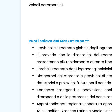
Veicoli commerciali
Punti chiave del Market Report:
Previsioni sul mercato globale degli ingranag
Si prevede che le dimensioni del mercat
cresceranno più rapidamente durante il per
Perché il mercato degli ingranaggi epiciclo
Dimensioni del mercato e previsioni di cre
dati storici e proiezioni future per il periodo
Tendenze emergenti e innovazioni: analis
dirompenti e delle preferenze dei consumat
Approfondimenti regionali: copertura approf
Asia-Pacifico, America Latina e Medio Oriente