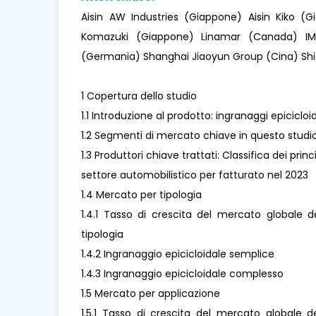
Aisin AW Industries (Giappone) Aisin Kiko (
Komazuki (Giappone) Linamar (Canada) IM
(Germania) Shanghai Jiaoyun Group (Cina) Sh
1 Copertura dello studio
1.1 Introduzione al prodotto: ingranaggi epicicloi
1.2 Segmenti di mercato chiave in questo studi
1.3 Produttori chiave trattati: Classifica dei princ
settore automobilistico per fatturato nel 2023
1.4 Mercato per tipologia
1.4.1 Tasso di crescita del mercato globale de
tipologia
1.4.2 Ingranaggio epicicloidale semplice
1.4.3 Ingranaggio epicicloidale complesso
1.5 Mercato per applicazione
1.5.1 Tasso di crescita del mercato globale de