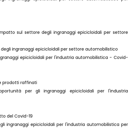
mpatto sul settore degli ingranaggi epicicloidali per settore
e degli ingranaggi epicicloidali per settore automobilistico
ingranaggi epicicloidali per l'industria automobilistica - Covid-
 prodotti raffinati
rtunità per gli ingranaggi epicicloidali per l'industria
atto del Covid-19
gli ingranaggi epicicloidali per l'industria automobilistica per