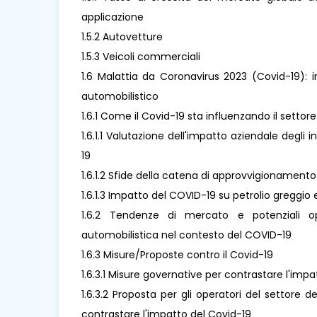
applicazione
1.5.2 Autovetture
1.5.3 Veicoli commerciali
1.6 Malattia da Coronavirus 2023 (Covid-19): i
automobilistico
1.6.1 Come il Covid-19 sta influenzando il settor
1.6.1.1 Valutazione dell'impatto aziendale degli 
19
1.6.1.2 Sfide della catena di approvvigionamento
1.6.1.3 Impatto del COVID-19 su petrolio greggio e
1.6.2 Tendenze di mercato e potenziali oppo
automobilistica nel contesto del COVID-19
1.6.3 Misure/Proposte contro il Covid-19
1.6.3.1 Misure governative per contrastare l'imp
1.6.3.2 Proposta per gli operatori del settore de
contrastare l'impatto del Covid-19