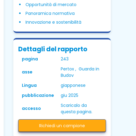
Opportunità di mercato
Panoramica normativa
Innovazione e sostenibilità
Dettagli del rapporto
pagina
243
Pertox , Guarda in
asse
Budov
Lingua
giapponese
pubblicazione
giu 2025
Scaricalo da
accesso
questa pagina.
Richiedi un campione