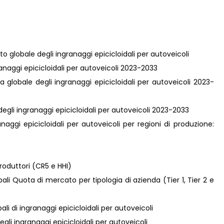
to globale degli ingranaggi epicicloidali per autoveicoli
ngranaggi epicicloidali per autoveicoli 2023-2033
va globale degli ingranaggi epicicloidali per autoveicoli 2023-
 degli ingranaggi epicicloidali per autoveicoli 2023-2033
aggi epicicloidali per autoveicoli per regioni di produzione:
roduttori (CR5 e HHI)
obali Quota di mercato per tipologia di azienda (Tier 1, Tier 2 e
ali di ingranaggi epicicloidali per autoveicoli
gli ingranaggi epicicloidali per autoveicoli