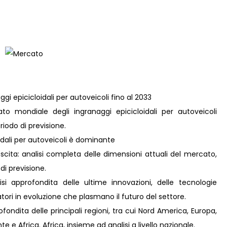
gi epicicloidali per autoveicoli fino al 2033
o mondiale degli ingranaggi epicicloidali per autoveicoli
iodo di previsione.
idali per autoveicoli è dominante
scita: analisi completa delle dimensioni attuali del mercato,
 di previsione.
i approfondita delle ultime innovazioni, delle tecnologie
ori in evoluzione che plasmano il futuro del settore.
ondita delle principali regioni, tra cui Nord America, Europa,
 e Africa. Africa, insieme ad analisi a livello nazionale.