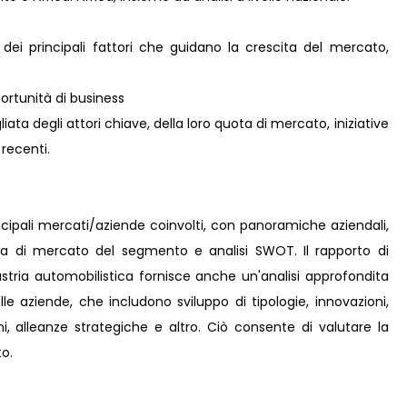
 dei principali fattori che guidano la crescita del mercato,
rtunità di business
ta degli attori chiave, della loro quota di mercato, iniziative
 recenti.
incipali mercati/aziende coinvolti, con panoramiche aziendali,
ota di mercato del segmento e analisi SWOT. Il rapporto di
dustria automobilistica fornisce anche un'analisi approfondita
elle aziende, che includono sviluppo di tipologie, innovazioni,
oni, alleanze strategiche e altro. Ciò consente di valutare la
o.