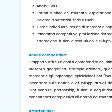
Analisi SWOT
Fattori e sfide del mercato: esplorazione
insieme a potenziali sfide e rischi.
Come individuare lacune di mercato e oppo
Panorama competitivo: profilazione dettaglia
strategiche, fusioni e acquisizioni e sviluppi
Analisi competitiva:
Il rapporto offre un'analisi approfondita dei pr
presenza geografica, strategie aziendali, qu
mercato sugli ingranaggi epicicloidali per l'in
incentrata sulle notizie e gli sviluppi attuali d
joint venture, partnership, fusioni e acquisizi
concorrenza complessiva all'interno del mercat
Attori chiave: