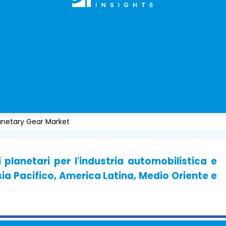
anetary Gear Market
planetari per l'industria automobilistica e
ia Pacifico, America Latina, Medio Oriente e