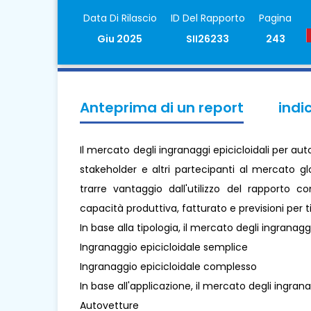
Data Di Rilascio
ID Del Rapporto
Pagina
Giu 2025
SII26233
243
Anteprima di un report
indi
Il mercato degli ingranaggi epicicloidali per au
stakeholder e altri partecipanti al mercato gl
trarre vantaggio dall'utilizzo del rapporto c
capacità produttiva, fatturato e previsioni per t
In base alla tipologia, il mercato degli ingranaggi
Ingranaggio epicicloidale semplice
Ingranaggio epicicloidale complesso
In base all'applicazione, il mercato degli ingrana
Autovetture