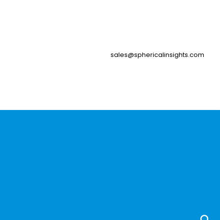
sales@sphericalinsights.com