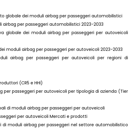
ato globale dei moduli airbag per passeggeri automobilistici
oduli airbag per passeggeri automobilistici 2023-2033
tiva globale dei moduli airbag per passeggeri per autoveicoli
e dei moduli airbag per passeggeri per autoveicoli 2023-2033
uli airbag per passeggeri per autoveicoli per regioni di
roduttori (CR5 e HHI)
 per passeggeri per autoveicoli per tipologia di azienda (Tier
bali di moduli airbag per passeggeri per autoveicoli
seggeri per autoveicoli Mercati e prodotti
tori di moduli airbag per passeggeri nel settore automobilistico