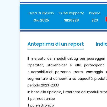
Data Di Rilascio
ID Del Rapporto
Pagina
Giu 2025
SII26228
223
Anteprima di un report
indi
Il mercato dei moduli airbag per passeggeri 
Operatori, stakeholder e altri partecipan
automobilistici potranno trarre vantaggio da
segmentale si concentra su capacità produttiva
periodo 2023-2033.
In base alla tipologia, il mercato dei moduli air
Tipo meccanico
Tipo elettronico