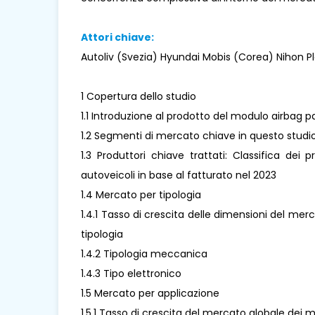
Attori chiave:
Autoliv (Svezia) Hyundai Mobis (Corea) Nihon 
1 Copertura dello studio
1.1 Introduzione al prodotto del modulo airbag 
1.2 Segmenti di mercato chiave in questo studi
1.3 Produttori chiave trattati: Classifica dei 
autoveicoli in base al fatturato nel 2023
1.4 Mercato per tipologia
1.4.1 Tasso di crescita delle dimensioni del me
tipologia
1.4.2 Tipologia meccanica
1.4.3 Tipo elettronico
1.5 Mercato per applicazione
1.5.1 Tasso di crescita del mercato globale dei 