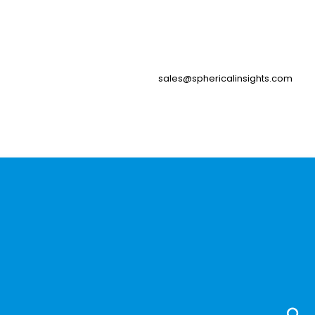
sales@sphericalinsights.com