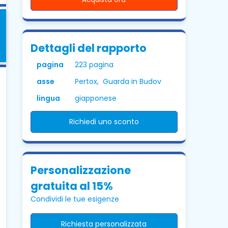
Dettagli del rapporto
pagina
223 pagina
asse
Pertox, Guarda in Budov
lingua
giapponese
Richiedi uno sconto
Personalizzazione
gratuita al 15%
Condividi le tue esigenze
Richiesta personalizzata