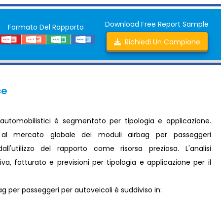
Download Free Report Sample
Formato Del Rapporto
Richiedi Un Campione
ce
automobilistici è segmentato per tipologia e applicazione.
ti al mercato globale dei moduli airbag per passeggeri
ll'utilizzo del rapporto come risorsa preziosa. L'analisi
, fatturato e previsioni per tipologia e applicazione per il
bag per passeggeri per autoveicoli è suddiviso in: