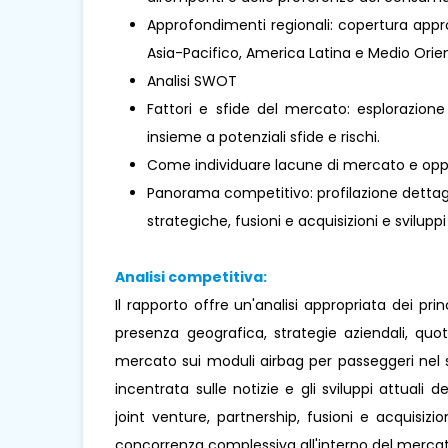
Approfondimenti regionali: copertura approf
Asia-Pacifico, America Latina e Medio Oriente
Analisi SWOT
Fattori e sfide del mercato: esplorazione
insieme a potenziali sfide e rischi.
Come individuare lacune di mercato e oppo
Panorama competitivo: profilazione dettaglia
strategiche, fusioni e acquisizioni e sviluppi
Analisi competitiva:
Il rapporto offre un'analisi appropriata dei pr
presenza geografica, strategie aziendali, qu
mercato sui moduli airbag per passeggeri nel s
incentrata sulle notizie e gli sviluppi attuali d
joint venture, partnership, fusioni e acquisizi
concorrenza complessiva all'interno del mercat