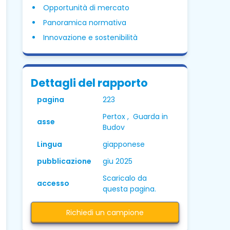
Opportunità di mercato
Panoramica normativa
Innovazione e sostenibilità
Dettagli del rapporto
pagina
223
Pertox , Guarda in
asse
Budov
Lingua
giapponese
pubblicazione
giu 2025
Scaricalo da
accesso
questa pagina.
Richiedi un campione