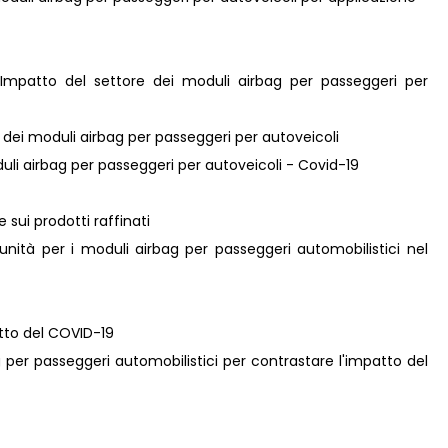
 Impatto del settore dei moduli airbag per passeggeri per
e dei moduli airbag per passeggeri per autoveicoli
duli airbag per passeggeri per autoveicoli - Covid-19
e sui prodotti raffinati
unità per i moduli airbag per passeggeri automobilistici nel
atto del COVID-19
ag per passeggeri automobilistici per contrastare l'impatto del