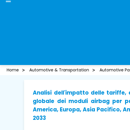
Home
Automotive & Transportation
Automotive Pa
Analisi dell'impatto delle tariffe
globale dei moduli airbag per p
America, Europa, Asia Pacifico, Am
2033