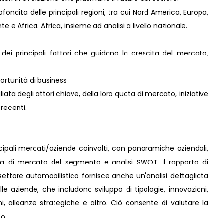
ondita delle principali regioni, tra cui Nord America, Europa,
 e Africa. Africa, insieme ad analisi a livello nazionale.
 dei principali fattori che guidano la crescita del mercato,
rtunità di business
ta degli attori chiave, della loro quota di mercato, iniziative
 recenti.
incipali mercati/aziende coinvolti, con panoramiche aziendali,
ota di mercato del segmento e analisi SWOT. Il rapporto di
ettore automobilistico fornisce anche un'analisi dettagliata
elle aziende, che includono sviluppo di tipologie, innovazioni,
oni, alleanze strategiche e altro. Ciò consente di valutare la
o.