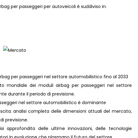
irbag per passeggeri per autoveicoli è suddiviso in:
irbag per passeggeri nel settore automobilistico fino al 2033
to mondiale dei moduli airbag per passeggeri nel settore
e durante il periodo di previsione.
asseggeri nel settore automobilistico è dominante
scita: analisi completa delle dimensioni attuali del mercato,
 di previsione.
i approfondita delle ultime innovazioni, delle tecnologie
ori in evoluzione che plasmano il futuro del settore.