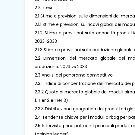
2 Sintesi
2.1 Stime e previsioni sulle dimensioni del merc
2.1.1 Stime e previsioni sui ricavi globali dei m
2.1.2 Stime e previsioni sulla capacità produt
2023-2033
2.1.3 Stime e previsioni sulla produzione global
2.2 Dimensioni del mercato globale dei mod
produzione: 2023 vs 2033
2.3 Analisi del panorama competitivo
2.3.1 Indice di concentrazione del mercato dei p
2.3.2 Quota di mercato globale dei moduli airbag
1, Tier 2 e Tier 3)
2.3.3 Distribuzione geografica dei produttori glo
2.4 Tendenze chiave per i moduli airbag per pas
2.5 Interviste principali con i principali produt
(opinion leader)