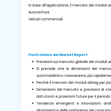
In base all'applicazione, il mercato dei moduli a
Autovetture
Veicoli commerciali
Punti chiave del Market Report:
Previsioni sul mercato globale dei moduli a
Si prevede che le dimensioni del merca
automobilistico cresceranno più rapidament
Perché il mercato dei moduli airbag per p
Dimensioni del mercato e previsioni di cre
dati storici e proiezioni future per il periodo
Tendenze emergenti e innovazioni: analis
dirompenti e delle preferenze dei consumat