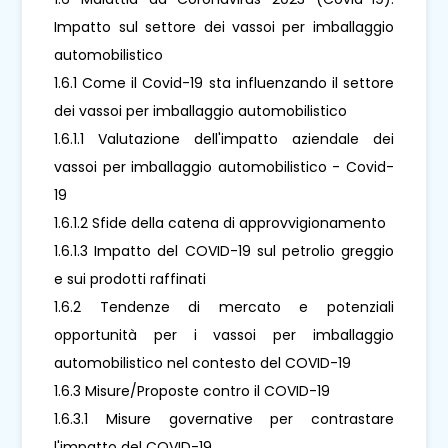
Impatto sul settore dei vassoi per imballaggio
automobilistico
1.6.1 Come il Covid-19 sta influenzando il settore
dei vassoi per imballaggio automobilistico
1.6.1.1 Valutazione dell'impatto aziendale dei
vassoi per imballaggio automobilistico - Covid-
19
1.6.1.2 Sfide della catena di approvvigionamento
1.6.1.3 Impatto del COVID-19 sul petrolio greggio
e sui prodotti raffinati
1.6.2 Tendenze di mercato e potenziali
opportunità per i vassoi per imballaggio
automobilistico nel contesto del COVID-19
1.6.3 Misure/Proposte contro il COVID-19
1.6.3.1 Misure governative per contrastare
l'impatto del COVID-19