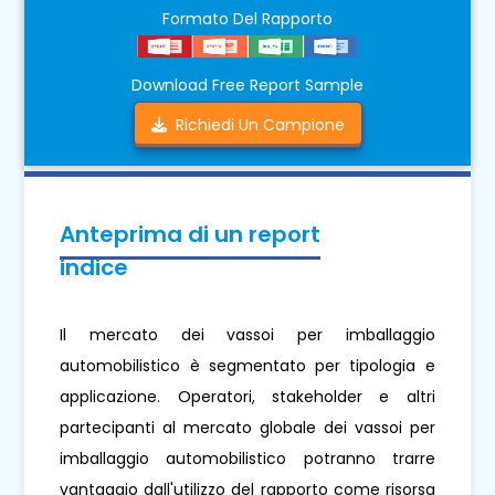
Formato Del Rapporto
Download Free Report Sample
Richiedi Un Campione
Anteprima di un report
indice
Il mercato dei vassoi per imballaggio
automobilistico è segmentato per tipologia e
applicazione. Operatori, stakeholder e altri
partecipanti al mercato globale dei vassoi per
imballaggio automobilistico potranno trarre
vantaggio dall'utilizzo del rapporto come risorsa