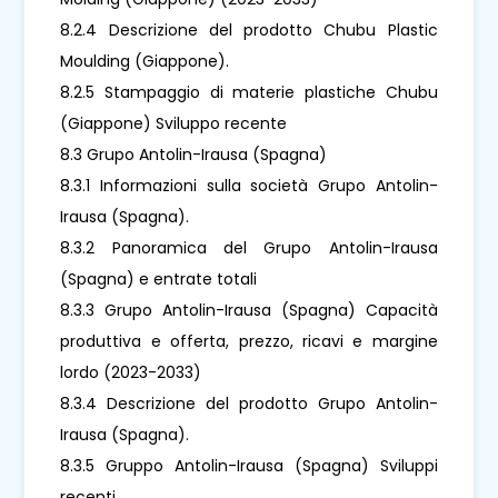
8.2.4 Descrizione del prodotto Chubu Plastic
Moulding (Giappone).
8.2.5 Stampaggio di materie plastiche Chubu
(Giappone) Sviluppo recente
8.3 Grupo Antolin-Irausa (Spagna)
8.3.1 Informazioni sulla società Grupo Antolin-
Irausa (Spagna).
8.3.2 Panoramica del Grupo Antolin-Irausa
(Spagna) e entrate totali
8.3.3 Grupo Antolin-Irausa (Spagna) Capacità
produttiva e offerta, prezzo, ricavi e margine
lordo (2023-2033)
8.3.4 Descrizione del prodotto Grupo Antolin-
Irausa (Spagna).
8.3.5 Gruppo Antolin-Irausa (Spagna) Sviluppi
recenti