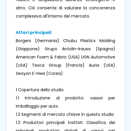
altro. Ciò consente di valutare la concorrenza
complessiva all'interno del mercato.
Attori principali:
Borgers (Germania) Chubu Plastics Molding
(Giappone) Grupo Antolin-Irausa (Spagna)
American Foam & Fabric (USA) UGN Automotive
(USA) Tesca Group (Francia) Auria (USA)
Seoyon E-Hwa (Corea)
1 Copertura dello studio
1.1 Introduzione al prodotto: vassoi per
imballaggio per auto
1.2 Segmenti di mercato chiave in questo studio
1.3 Produttori principali trattati: Classifica dei
principali produttori globali di vassoi per