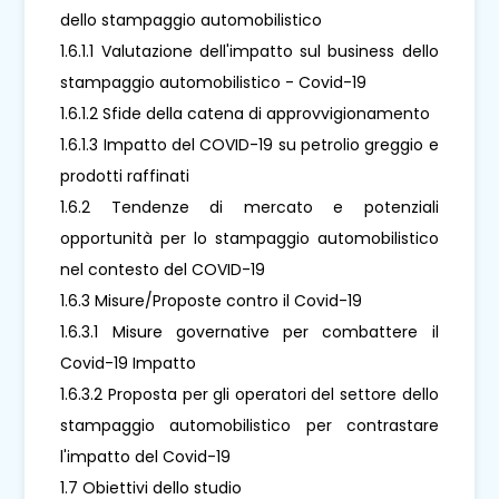
dello stampaggio automobilistico
1.6.1.1 Valutazione dell'impatto sul business dello
stampaggio automobilistico - Covid-19
1.6.1.2 Sfide della catena di approvvigionamento
1.6.1.3 Impatto del COVID-19 su petrolio greggio e
prodotti raffinati
1.6.2 Tendenze di mercato e potenziali
opportunità per lo stampaggio automobilistico
nel contesto del COVID-19
1.6.3 Misure/Proposte contro il Covid-19
1.6.3.1 Misure governative per combattere il
Covid-19 Impatto
1.6.3.2 Proposta per gli operatori del settore dello
stampaggio automobilistico per contrastare
l'impatto del Covid-19
1.7 Obiettivi dello studio