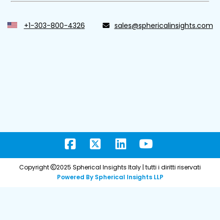
+1-303-800-4326
sales@sphericalinsights.com
Copyright
2025 Spherical Insights Italy | tutti i diritti riservati
Powered By Spherical Insights LLP