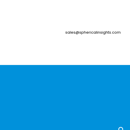
sales@sphericalinsights.com