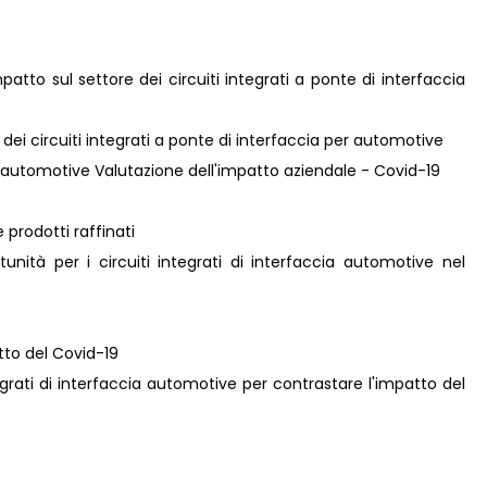
atto sul settore dei circuiti integrati a ponte di interfaccia
e dei circuiti integrati a ponte di interfaccia per automotive
 per automotive Valutazione dell'impatto aziendale - Covid-19
 prodotti raffinati
unità per i circuiti integrati di interfaccia automotive nel
atto del Covid-19
ntegrati di interfaccia automotive per contrastare l'impatto del