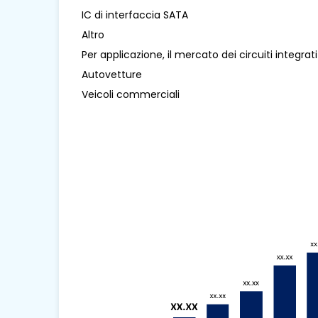
IC di interfaccia SATA
Altro
Per applicazione, il mercato dei circuiti integrat
Autovetture
Veicoli commerciali