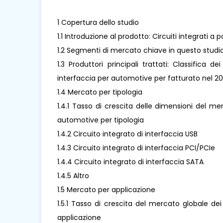
1 Copertura dello studio
1.1 Introduzione al prodotto: Circuiti integrati 
1.2 Segmenti di mercato chiave in questo studi
1.3 Produttori principali trattati: Classifica de
interfaccia per automotive per fatturato nel 2
1.4 Mercato per tipologia
1.4.1 Tasso di crescita delle dimensioni del mer
automotive per tipologia
1.4.2 Circuito integrato di interfaccia USB
1.4.3 Circuito integrato di interfaccia PCI/PCIe
1.4.4 Circuito integrato di interfaccia SATA
1.4.5 Altro
1.5 Mercato per applicazione
1.5.1 Tasso di crescita del mercato globale dei
applicazione