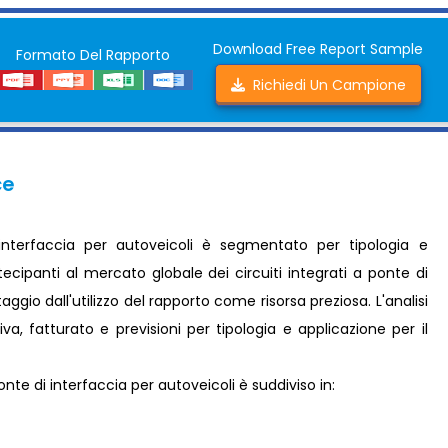
Download Free Report Sample
Formato Del Rapporto
Richiedi Un Campione
ce
 interfaccia per autoveicoli è segmentato per tipologia e
tecipanti al mercato globale dei circuiti integrati a ponte di
ggio dall'utilizzo del rapporto come risorsa preziosa. L'analisi
, fatturato e previsioni per tipologia e applicazione per il
ponte di interfaccia per autoveicoli è suddiviso in: