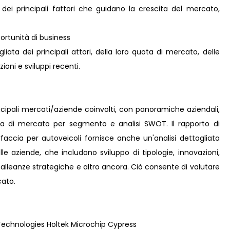
 dei principali fattori che guidano la crescita del mercato,
rtunità di business
iata dei principali attori, della loro quota di mercato, delle
zioni e sviluppi recenti.
incipali mercati/aziende coinvolti, con panoramiche aziendali,
ota di mercato per segmento e analisi SWOT. Il rapporto di
erfaccia per autoveicoli fornisce anche un'analisi dettagliata
elle aziende, che includono sviluppo di tipologie, innovazioni,
i, alleanze strategiche e altro ancora. Ciò consente di valutare
cato.
 Technologies Holtek Microchip Cypress