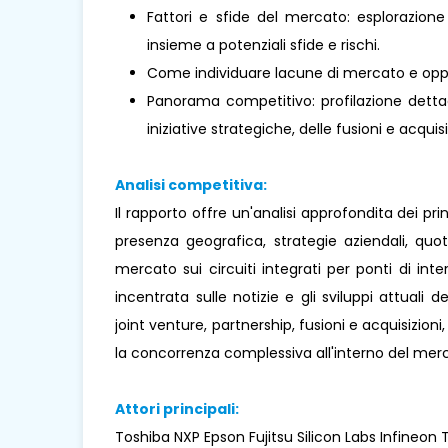
Fattori e sfide del mercato: esplorazione
insieme a potenziali sfide e rischi.
Come individuare lacune di mercato e oppo
Panorama competitivo: profilazione dettagl
iniziative strategiche, delle fusioni e acquisi
Analisi competitiva:
Il rapporto offre un'analisi approfondita dei pr
presenza geografica, strategie aziendali, qu
mercato sui circuiti integrati per ponti di int
incentrata sulle notizie e gli sviluppi attuali d
joint venture, partnership, fusioni e acquisizion
la concorrenza complessiva all'interno del mer
Attori principali:
Toshiba NXP Epson Fujitsu Silicon Labs Infineon