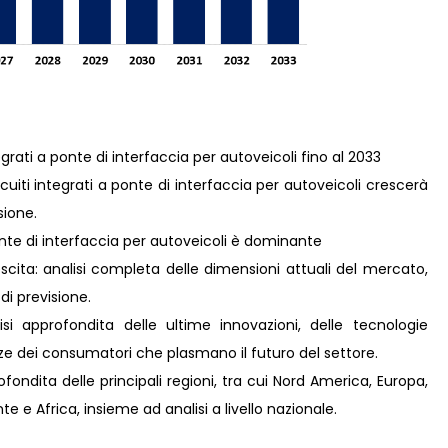
tegrati a ponte di interfaccia per autoveicoli fino al 2033
uiti integrati a ponte di interfaccia per autoveicoli crescerà
sione.
ponte di interfaccia per autoveicoli è dominante
scita: analisi completa delle dimensioni attuali del mercato,
 di previsione.
i approfondita delle ultime innovazioni, delle tecnologie
nze dei consumatori che plasmano il futuro del settore.
ondita delle principali regioni, tra cui Nord America, Europa,
e e Africa, insieme ad analisi a livello nazionale.