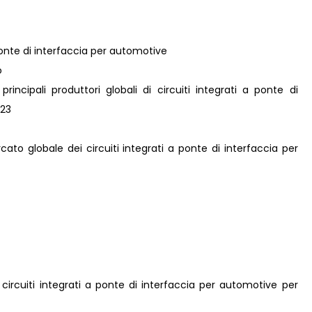
a ponte di interfaccia per automotive
o
i principali produttori globali di circuiti integrati a ponte di
023
cato globale dei circuiti integrati a ponte di interfaccia per
 circuiti integrati a ponte di interfaccia per automotive per