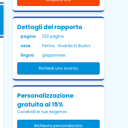
Dettagli del rapporto
pagina
232 pagina
asse
Pertox, Guarda in Budov
lingua
giapponese
Richiedi uno sconto
Personalizzazione
gratuita al 15%
Condividi le tue esigenze
Richiesta personalizzata