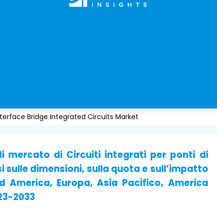
terface Bridge Integrated Circuits Market
i mercato di Circuiti integrati per ponti di
i sulle dimensioni, sulla quota e sull’impatto
ord America, Europa, Asia Pacifico, America
023-2033