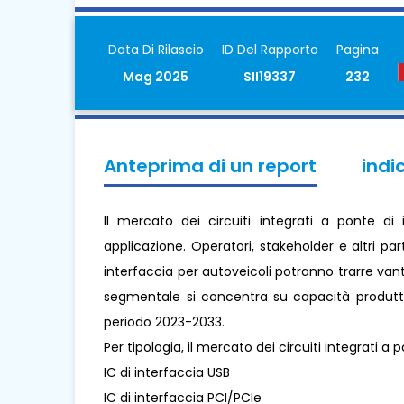
Data Di Rilascio
ID Del Rapporto
Pagina
Mag 2025
SII19337
232
Anteprima di un report
indi
Il mercato dei circuiti integrati a ponte di
applicazione. Operatori, stakeholder e altri par
interfaccia per autoveicoli potranno trarre vanta
segmentale si concentra su capacità produttiva
periodo 2023-2033.
Per tipologia, il mercato dei circuiti integrati a 
IC di interfaccia USB
IC di interfaccia PCI/PCIe