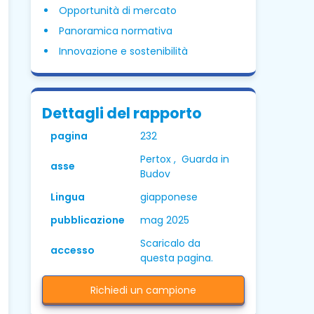
Opportunità di mercato
Panoramica normativa
Innovazione e sostenibilità
Dettagli del rapporto
pagina
232
Pertox , Guarda in
asse
Budov
Lingua
giapponese
pubblicazione
mag 2025
Scaricalo da
accesso
questa pagina.
Richiedi un campione