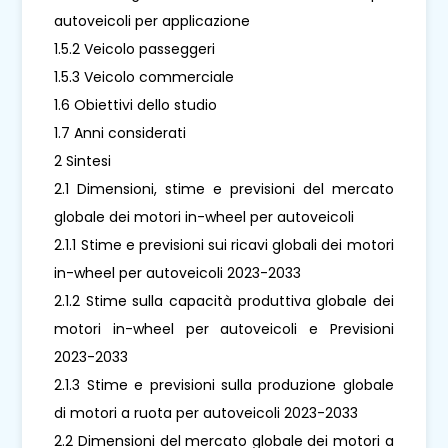
autoveicoli per applicazione
1.5.2 Veicolo passeggeri
1.5.3 Veicolo commerciale
1.6 Obiettivi dello studio
1.7 Anni considerati
2 Sintesi
2.1 Dimensioni, stime e previsioni del mercato
globale dei motori in-wheel per autoveicoli
2.1.1 Stime e previsioni sui ricavi globali dei motori
in-wheel per autoveicoli 2023-2033
2.1.2 Stime sulla capacità produttiva globale dei
motori in-wheel per autoveicoli e Previsioni
2023-2033
2.1.3 Stime e previsioni sulla produzione globale
di motori a ruota per autoveicoli 2023-2033
2.2 Dimensioni del mercato globale dei motori a