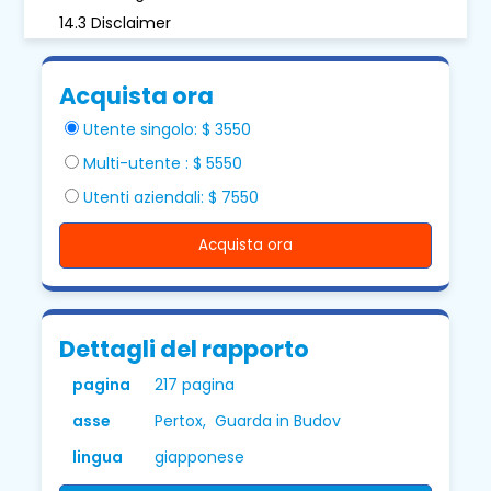
14.3 Disclaimer
Acquista ora
Utente singolo: $ 3550
Multi-utente : $ 5550
Utenti aziendali: $ 7550
Acquista ora
Dettagli del rapporto
pagina
217 pagina
asse
Pertox, Guarda in Budov
lingua
giapponese