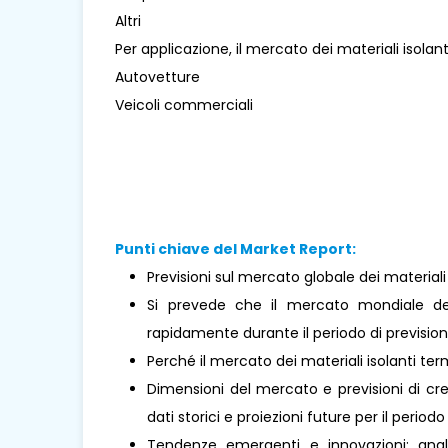
Altri
Per applicazione, il mercato dei materiali isolant
Autovetture
Veicoli commerciali
Punti chiave del Market Report:
Previsioni sul mercato globale dei materiali
Si prevede che il mercato mondiale dei 
rapidamente durante il periodo di prevision
Perché il mercato dei materiali isolanti te
Dimensioni del mercato e previsioni di cre
dati storici e proiezioni future per il periodo
Tendenze emergenti e innovazioni: analis