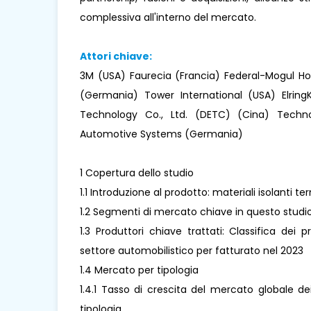
complessiva all'interno del mercato.
Attori chiave:
3M (USA) Faurecia (Francia) Federal-Mogul 
(Germania) Tower International (USA) Elrin
Technology Co., Ltd. (DETC) (Cina) Techn
Automotive Systems (Germania)
1 Copertura dello studio
1.1 Introduzione al prodotto: materiali isolanti t
1.2 Segmenti di mercato chiave in questo studi
1.3 Produttori chiave trattati: Classifica dei pr
settore automobilistico per fatturato nel 2023
1.4 Mercato per tipologia
1.4.1 Tasso di crescita del mercato globale dei
tipologia