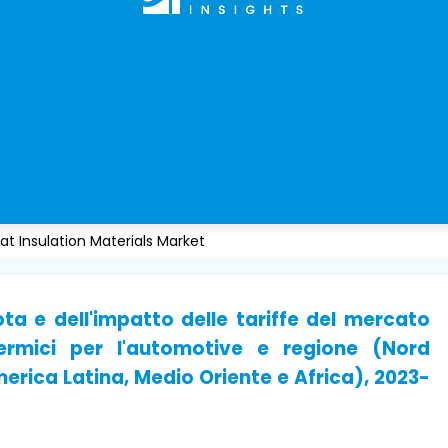
t Insulation Materials Market
ota e dell'impatto delle tariffe del mercato
termici per l'automotive e regione (Nord
erica Latina, Medio Oriente e Africa), 2023-