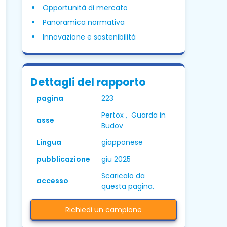
Opportunità di mercato
Panoramica normativa
Innovazione e sostenibilità
Dettagli del rapporto
pagina
223
Pertox , Guarda in
asse
Budov
Lingua
giapponese
pubblicazione
giu 2025
Scaricalo da
accesso
questa pagina.
Richiedi un campione