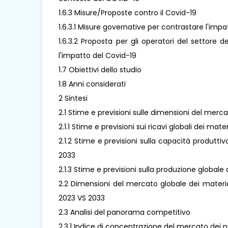
1.6.3 Misure/Proposte contro il Covid-19
1.6.3.1 Misure governative per contrastare l'imp
1.6.3.2 Proposta per gli operatori del settore d
l'impatto del Covid-19
1.7 Obiettivi dello studio
1.8 Anni considerati
2 Sintesi
2.1 Stime e previsioni sulle dimensioni del merca
2.1.1 Stime e previsioni sui ricavi globali dei mat
2.1.2 Stime e previsioni sulla capacità produttiv
2033
2.1.3 Stime e previsioni sulla produzione globale
2.2 Dimensioni del mercato globale dei material
2023 VS 2033
2.3 Analisi del panorama competitivo
2.3.1 Indice di concentrazione del mercato dei p