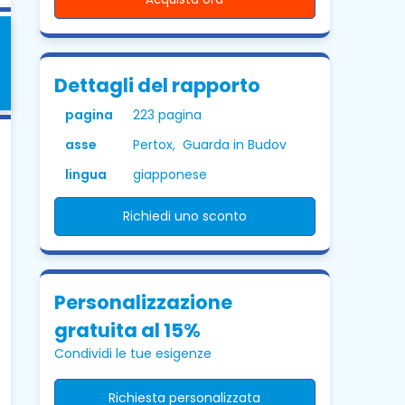
Dettagli del rapporto
pagina
223 pagina
asse
Pertox, Guarda in Budov
lingua
giapponese
Richiedi uno sconto
Personalizzazione
gratuita al 15%
Condividi le tue esigenze
Richiesta personalizzata