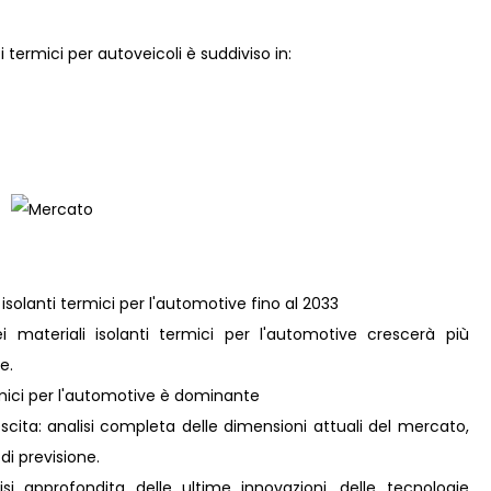
i termici per autoveicoli è suddiviso in:
 isolanti termici per l'automotive fino al 2033
materiali isolanti termici per l'automotive crescerà più
e.
rmici per l'automotive è dominante
scita: analisi completa delle dimensioni attuali del mercato,
 di previsione.
i approfondita delle ultime innovazioni, delle tecnologie