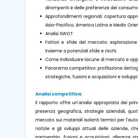
dirompenti e delle preferenze dei consumat
Approfondimenti regionali: copertura approf
Asia-Pacifico, America Latina e Medio Orient
Analisi SWOT
Fattori e sfide del mercato: esplorazione
insieme a potenziali sfide e rischi.
Come individuare lacune di mercato e oppo
Panorama competitivo: profilazione dettaglia
strategiche, fusioni e acquisizioni e sviluppi
Analisi competitiva:
Il rapporto offre un'analisi appropriata dei pr
presenza geografica, strategie aziendali, qu
mercato sui materiali isolanti termici per l'aut
notizie e gli sviluppi attuali delle aziende, ch
partnership, fusioni e acquisizioni, alleanze 