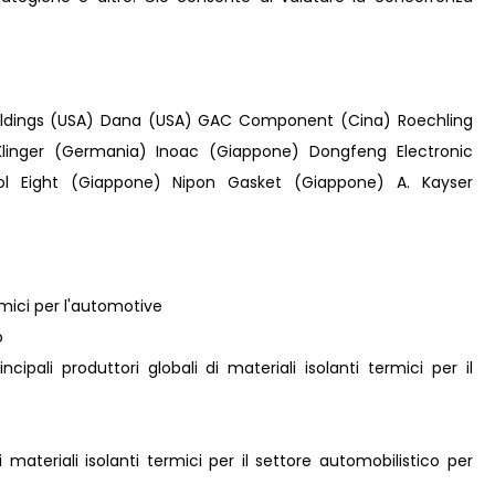
Holdings (USA) Dana (USA) GAC Component (Cina) Roechling
gKlinger (Germania) Inoac (Giappone) Dongfeng Electronic
ol Eight (Giappone) Nipon Gasket (Giappone) A. Kayser
ermici per l'automotive
o
incipali produttori globali di materiali isolanti termici per il
 materiali isolanti termici per il settore automobilistico per