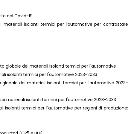
atto del Covid-19
ei materiali isolanti termici per l'automotive per contrastare
to globale dei materiali isolanti termici per l'automotive
eriali isolanti termici per l'automotive 2023-2033
a globale dei materiali isolanti termici per l'automotive 2023-
 dei materiali isolanti termici per l'automotive 2023-2033
i isolanti termici per l'automotive per regioni di produzione:
roduttori (CR5 e HHI)