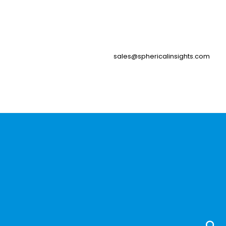
sales@sphericalinsights.com