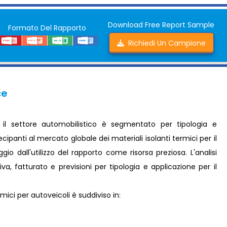
Download Free Report Sample
Formato Del Rapporto
Richiedi Un Campione
ce
r il settore automobilistico è segmentato per tipologia e
ecipanti al mercato globale dei materiali isolanti termici per il
io dall'utilizzo del rapporto come risorsa preziosa. L'analisi
, fatturato e previsioni per tipologia e applicazione per il
rmici per autoveicoli è suddiviso in: