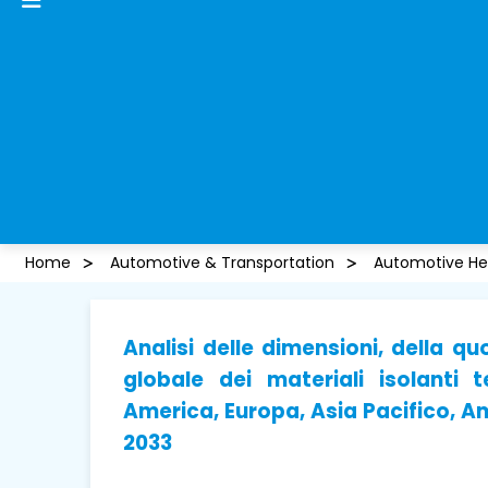
Home
Automotive & Transportation
Automotive Hea
Analisi delle dimensioni, della qu
globale dei materiali isolanti 
America, Europa, Asia Pacifico, Am
2033