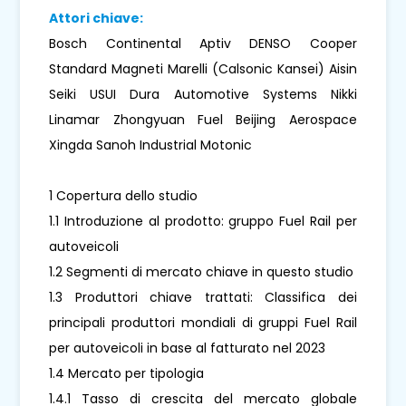
Attori chiave:
Bosch Continental Aptiv DENSO Cooper
Standard Magneti Marelli (Calsonic Kansei) Aisin
Seiki USUI Dura Automotive Systems Nikki
Linamar Zhongyuan Fuel Beijing Aerospace
Xingda Sanoh Industrial Motonic
1 Copertura dello studio
1.1 Introduzione al prodotto: gruppo Fuel Rail per
autoveicoli
1.2 Segmenti di mercato chiave in questo studio
1.3 Produttori chiave trattati: Classifica dei
principali produttori mondiali di gruppi Fuel Rail
per autoveicoli in base al fatturato nel 2023
1.4 Mercato per tipologia
1.4.1 Tasso di crescita del mercato globale