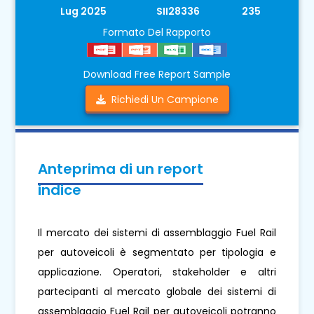
Lug 2025
SII28336
235
Formato Del Rapporto
Download Free Report Sample
Richiedi Un Campione
Anteprima di un report
indice
Il mercato dei sistemi di assemblaggio Fuel Rail
per autoveicoli è segmentato per tipologia e
applicazione. Operatori, stakeholder e altri
partecipanti al mercato globale dei sistemi di
assemblaggio Fuel Rail per autoveicoli potranno