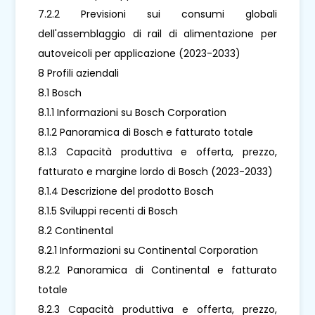
7.2.2 Previsioni sui consumi globali
dell'assemblaggio di rail di alimentazione per
autoveicoli per applicazione (2023-2033)
8 Profili aziendali
8.1 Bosch
8.1.1 Informazioni su Bosch Corporation
8.1.2 Panoramica di Bosch e fatturato totale
8.1.3 Capacità produttiva e offerta, prezzo,
fatturato e margine lordo di Bosch (2023-2033)
8.1.4 Descrizione del prodotto Bosch
8.1.5 Sviluppi recenti di Bosch
8.2 Continental
8.2.1 Informazioni su Continental Corporation
8.2.2 Panoramica di Continental e fatturato
totale
8.2.3 Capacità produttiva e offerta, prezzo,