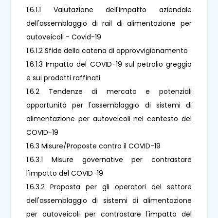
1.6.1.1 Valutazione dell'impatto aziendale
dell'assemblaggio di rail di alimentazione per
autoveicoli - Covid-19
1.6.1.2 Sfide della catena di approvvigionamento
1.6.1.3 Impatto del COVID-19 sul petrolio greggio
e sui prodotti raffinati
1.6.2 Tendenze di mercato e potenziali
opportunità per l'assemblaggio di sistemi di
alimentazione per autoveicoli nel contesto del
COVID-19
1.6.3 Misure/Proposte contro il COVID-19
1.6.3.1 Misure governative per contrastare
l'impatto del COVID-19
1.6.3.2 Proposta per gli operatori del settore
dell'assemblaggio di sistemi di alimentazione
per autoveicoli per contrastare l'impatto del