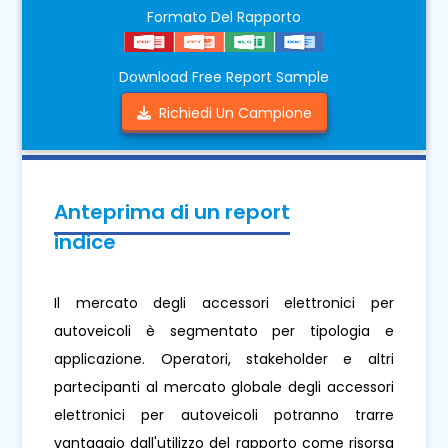
Formato Del Rapporto
Download Free Report Sample
Richiedi Un Campione
Anteprima di un report
indice
Il mercato degli accessori elettronici per
autoveicoli è segmentato per tipologia e
applicazione. Operatori, stakeholder e altri
partecipanti al mercato globale degli accessori
elettronici per autoveicoli potranno trarre
vantaggio dall'utilizzo del rapporto come risorsa