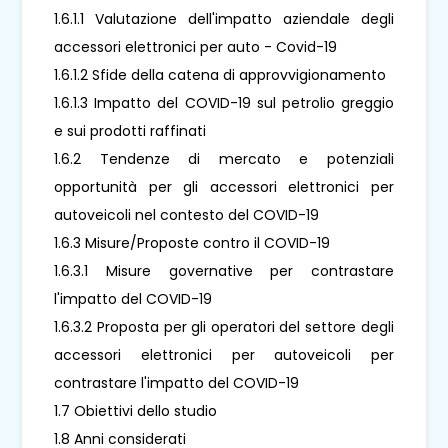
1.6.1.1 Valutazione dell'impatto aziendale degli
accessori elettronici per auto - Covid-19
1.6.1.2 Sfide della catena di approvvigionamento
1.6.1.3 Impatto del COVID-19 sul petrolio greggio
e sui prodotti raffinati
1.6.2 Tendenze di mercato e potenziali
opportunità per gli accessori elettronici per
autoveicoli nel contesto del COVID-19
1.6.3 Misure/Proposte contro il COVID-19
1.6.3.1 Misure governative per contrastare
l'impatto del COVID-19
1.6.3.2 Proposta per gli operatori del settore degli
accessori elettronici per autoveicoli per
contrastare l'impatto del COVID-19
1.7 Obiettivi dello studio
1.8 Anni considerati