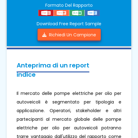
Formato Del Rapporto
Download Free Report Sample
Richiedi Un Campione
Anteprima di un report
indice
Il mercato delle pompe elettriche per olio per
autoveicoli è segmentato per tipologia e
applicazione. Operatori, stakeholder e altri
partecipanti al mercato globale delle pompe
elettriche per olio per autoveicoli potranno
trarre vantaggio dall'utilizzo del rapporto come