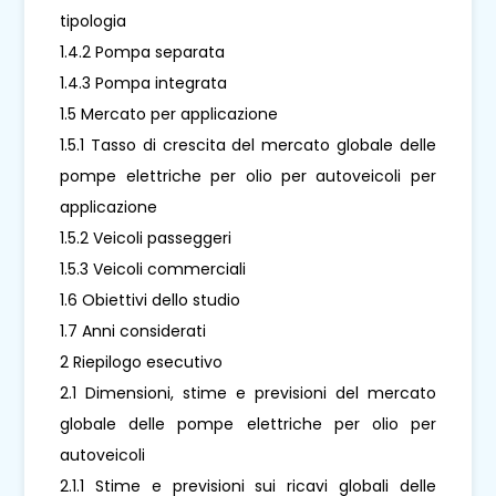
tipologia
1.4.2 Pompa separata
1.4.3 Pompa integrata
1.5 Mercato per applicazione
1.5.1 Tasso di crescita del mercato globale delle
pompe elettriche per olio per autoveicoli per
applicazione
1.5.2 Veicoli passeggeri
1.5.3 Veicoli commerciali
1.6 Obiettivi dello studio
1.7 Anni considerati
2 Riepilogo esecutivo
2.1 Dimensioni, stime e previsioni del mercato
globale delle pompe elettriche per olio per
autoveicoli
2.1.1 Stime e previsioni sui ricavi globali delle