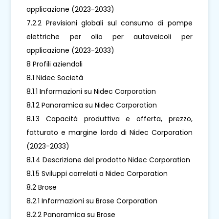
applicazione (2023-2033)
7.2.2 Previsioni globali sul consumo di pompe
elettriche per olio per autoveicoli per
applicazione (2023-2033)
8 Profili aziendali
8.1 Nidec Società
8.1.1 Informazioni su Nidec Corporation
8.1.2 Panoramica su Nidec Corporation
8.1.3 Capacità produttiva e offerta, prezzo,
fatturato e margine lordo di Nidec Corporation
(2023-2033)
8.1.4 Descrizione del prodotto Nidec Corporation
8.1.5 Sviluppi correlati a Nidec Corporation
8.2 Brose
8.2.1 Informazioni su Brose Corporation
8.2.2 Panoramica su Brose