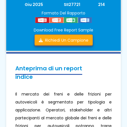
Giu 2025
SII27721
214
Formato Del Rapporto
Download Free Report Sample
Richiedi Un Campione
Anteprima di un report
indice
Il mercato dei freni e delle frizioni per
autoveicoli è segmentato per tipologia e
applicazione. Operatori, stakeholder e altri
partecipanti al mercato globale dei freni e delle
frizioni per autoveicoli potranno trarre