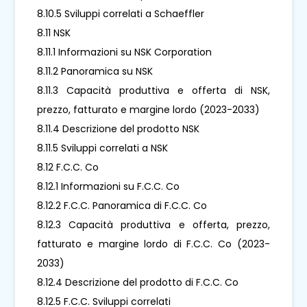
8.10.5 Sviluppi correlati a Schaeffler
8.11 NSK
8.11.1 Informazioni su NSK Corporation
8.11.2 Panoramica su NSK
8.11.3 Capacità produttiva e offerta di NSK,
prezzo, fatturato e margine lordo (2023-2033)
8.11.4 Descrizione del prodotto NSK
8.11.5 Sviluppi correlati a NSK
8.12 F.C.C. Co
8.12.1 Informazioni su F.C.C. Co
8.12.2 F.C.C. Panoramica di F.C.C. Co
8.12.3 Capacità produttiva e offerta, prezzo,
fatturato e margine lordo di F.C.C. Co (2023-
2033)
8.12.4 Descrizione del prodotto di F.C.C. Co
8.12.5 F.C.C. Sviluppi correlati