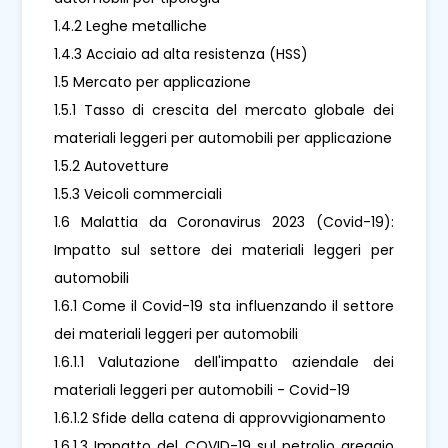
1.4.2 Leghe metalliche
1.4.3 Acciaio ad alta resistenza (HSS)
1.5 Mercato per applicazione
1.5.1 Tasso di crescita del mercato globale dei
materiali leggeri per automobili per applicazione
1.5.2 Autovetture
1.5.3 Veicoli commerciali
1.6 Malattia da Coronavirus 2023 (Covid-19):
Impatto sul settore dei materiali leggeri per
automobili
1.6.1 Come il Covid-19 sta influenzando il settore
dei materiali leggeri per automobili
1.6.1.1 Valutazione dell'impatto aziendale dei
materiali leggeri per automobili - Covid-19
1.6.1.2 Sfide della catena di approvvigionamento
1.6.1.3 Impatto del COVID-19 sul petrolio greggio