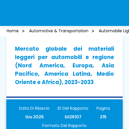
Home
Automotive & Transportation
Automobile Lig
Mercato globale dei materiali
leggeri per automobili e regione
(Nord America, Europa, Asia
Pacifico, America Latina, Medio
Oriente e Africa), 2023-2033
Data Di Rilascio
ID Del Rapporto
Pagina
Giu 2025
SII26107
215
Formato Del Rapporto