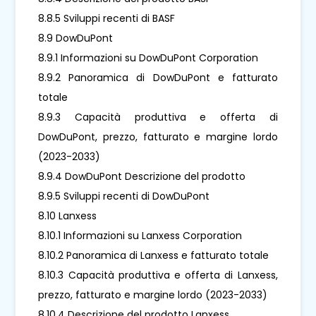
8.8.5 Sviluppi recenti di BASF
8.9 DowDuPont
8.9.1 Informazioni su DowDuPont Corporation
8.9.2 Panoramica di DowDuPont e fatturato
totale
8.9.3 Capacità produttiva e offerta di
DowDuPont, prezzo, fatturato e margine lordo
(2023-2033)
8.9.4 DowDuPont Descrizione del prodotto
8.9.5 Sviluppi recenti di DowDuPont
8.10 Lanxess
8.10.1 Informazioni su Lanxess Corporation
8.10.2 Panoramica di Lanxess e fatturato totale
8.10.3 Capacità produttiva e offerta di Lanxess,
prezzo, fatturato e margine lordo (2023-2033)
8.10.4 Descrizione del prodotto Lanxess