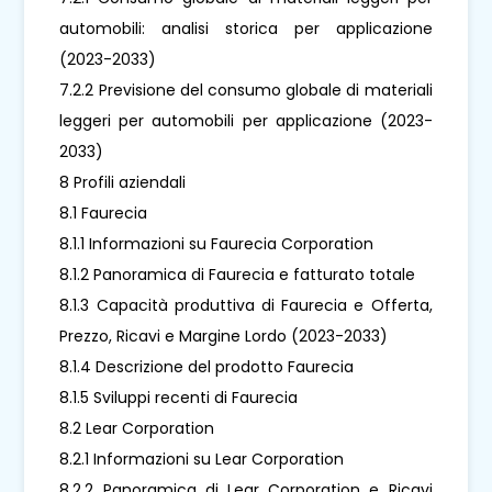
automobili: analisi storica per applicazione
(2023-2033)
7.2.2 Previsione del consumo globale di materiali
leggeri per automobili per applicazione (2023-
2033)
8 Profili aziendali
8.1 Faurecia
8.1.1 Informazioni su Faurecia Corporation
8.1.2 Panoramica di Faurecia e fatturato totale
8.1.3 Capacità produttiva di Faurecia e Offerta,
Prezzo, Ricavi e Margine Lordo (2023-2033)
8.1.4 Descrizione del prodotto Faurecia
8.1.5 Sviluppi recenti di Faurecia
8.2 Lear Corporation
8.2.1 Informazioni su Lear Corporation
8.2.2 Panoramica di Lear Corporation e Ricavi