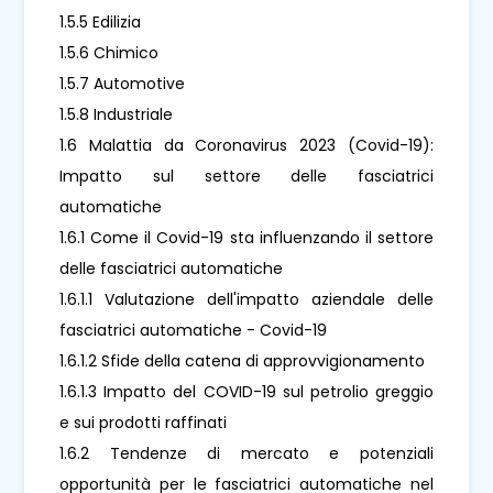
1.5.5 Edilizia
1.5.6 Chimico
1.5.7 Automotive
1.5.8 Industriale
1.6 Malattia da Coronavirus 2023 (Covid-19):
Impatto sul settore delle fasciatrici
automatiche
1.6.1 Come il Covid-19 sta influenzando il settore
delle fasciatrici automatiche
1.6.1.1 Valutazione dell'impatto aziendale delle
fasciatrici automatiche - Covid-19
1.6.1.2 Sfide della catena di approvvigionamento
1.6.1.3 Impatto del COVID-19 sul petrolio greggio
e sui prodotti raffinati
1.6.2 Tendenze di mercato e potenziali
opportunità per le fasciatrici automatiche nel