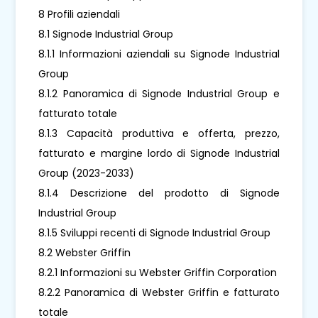
8 Profili aziendali
8.1 Signode Industrial Group
8.1.1 Informazioni aziendali su Signode Industrial
Group
8.1.2 Panoramica di Signode Industrial Group e
fatturato totale
8.1.3 Capacità produttiva e offerta, prezzo,
fatturato e margine lordo di Signode Industrial
Group (2023-2033)
8.1.4 Descrizione del prodotto di Signode
Industrial Group
8.1.5 Sviluppi recenti di Signode Industrial Group
8.2 Webster Griffin
8.2.1 Informazioni su Webster Griffin Corporation
8.2.2 Panoramica di Webster Griffin e fatturato
totale