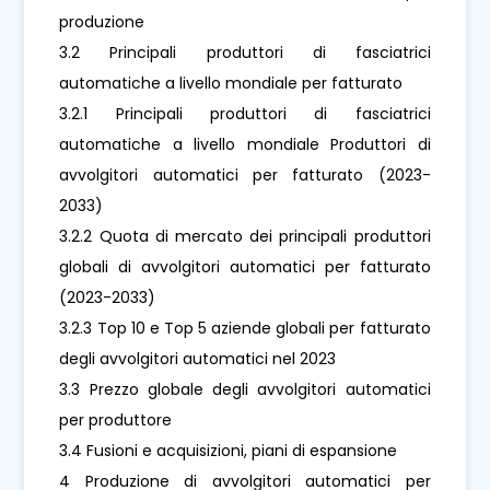
produzione
3.2 Principali produttori di fasciatrici
automatiche a livello mondiale per fatturato
3.2.1 Principali produttori di fasciatrici
automatiche a livello mondiale Produttori di
avvolgitori automatici per fatturato (2023-
2033)
3.2.2 Quota di mercato dei principali produttori
globali di avvolgitori automatici per fatturato
(2023-2033)
3.2.3 Top 10 e Top 5 aziende globali per fatturato
degli avvolgitori automatici nel 2023
3.3 Prezzo globale degli avvolgitori automatici
per produttore
3.4 Fusioni e acquisizioni, piani di espansione
4 Produzione di avvolgitori automatici per