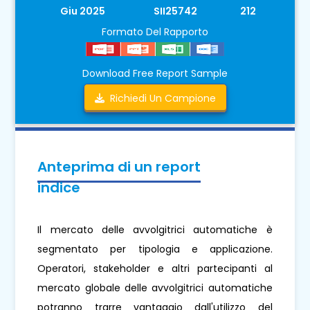
Giu 2025
SII25742
212
Formato Del Rapporto
Download Free Report Sample
Richiedi Un Campione
Anteprima di un report
indice
Il mercato delle avvolgitrici automatiche è
segmentato per tipologia e applicazione.
Operatori, stakeholder e altri partecipanti al
mercato globale delle avvolgitrici automatiche
potranno trarre vantaggio dall'utilizzo del