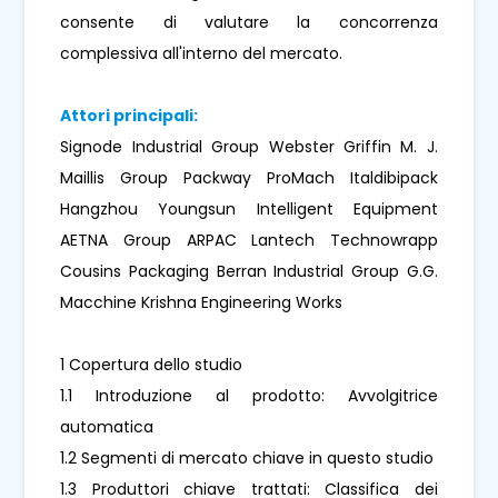
consente di valutare la concorrenza
complessiva all'interno del mercato.
Attori principali:
Signode Industrial Group Webster Griffin M. J.
Maillis Group Packway ProMach Italdibipack
Hangzhou Youngsun Intelligent Equipment
AETNA Group ARPAC Lantech Technowrapp
Cousins ​​Packaging Berran Industrial Group G.G.
Macchine Krishna Engineering Works
1 Copertura dello studio
1.1 Introduzione al prodotto: Avvolgitrice
automatica
1.2 Segmenti di mercato chiave in questo studio
1.3 Produttori chiave trattati: Classifica dei