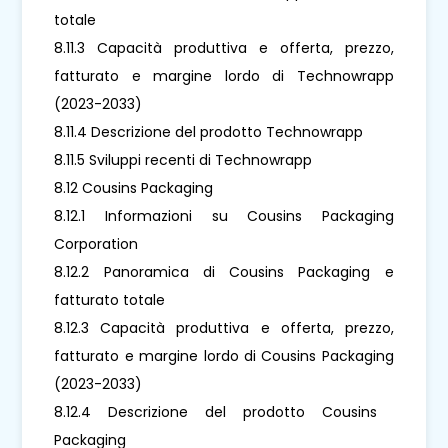
totale
8.11.3 Capacità produttiva e offerta, prezzo,
fatturato e margine lordo di Technowrapp
(2023-2033)
8.11.4 Descrizione del prodotto Technowrapp
8.11.5 Sviluppi recenti di Technowrapp
8.12 Cousins ​​Packaging
8.12.1 Informazioni su Cousins ​​Packaging
Corporation
8.12.2 Panoramica di Cousins ​​Packaging e
fatturato totale
8.12.3 Capacità produttiva e offerta, prezzo,
fatturato e margine lordo di Cousins ​​Packaging
(2023-2033)
8.12.4 Descrizione del prodotto Cousins ​​
Packaging