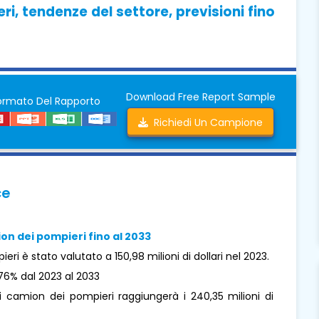
i, tendenze del settore, previsioni fino
Download Free Report Sample
ormato Del Rapporto
Richiedi Un Campione
ce
on dei pompieri fino al 2033
ri è stato valutato a 150,98 milioni di dollari nel 2023.
76% dal 2023 al 2033
i camion dei pompieri raggiungerà i 240,35 milioni di