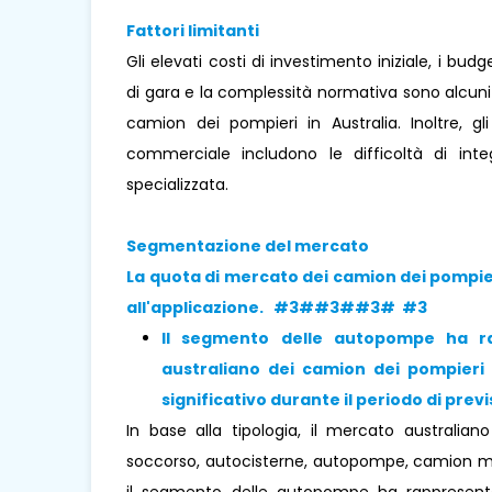
Fattori limitanti
Gli elevati costi di investimento iniziale, i bu
di gara e la complessità normativa sono alcuni
camion dei pompieri in Australia. Inoltre, g
commerciale includono le difficoltà di int
specializzata.
Segmentazione del mercato
La quota di mercato dei camion dei pompier
all'applicazione. #3##3##3# #3
Il segmento delle autopompe ha r
australiano dei camion dei pompieri
significativo durante il periodo di 
In base alla tipologia, il mercato australia
soccorso, autocisterne, autopompe, camion multi