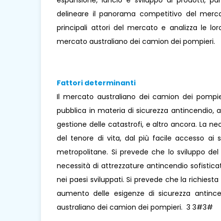
espansione, lancio e sviluppo di prodotti, part
delineare il panorama competitivo del mercato
principali attori del mercato e analizza le 
mercato australiano dei camion dei pompieri
Fattori determinanti
Il mercato australiano dei camion dei pompie
pubblica in materia di sicurezza antincendio, 
gestione delle catastrofi, e altro ancora. La n
del tenore di vita, dal più facile accesso ai s
metropolitane. Si prevede che lo sviluppo del
necessità di attrezzature antincendio sofistic
nei paesi sviluppati. Si prevede che la richiesta 
aumento delle esigenze di sicurezza antincen
australiano dei camion dei pompieri. 3 3#3#