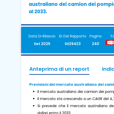
australiano dei camion dei pompier
al 2033.
Data Di Rilascio
ID Del Rapporto
Pagina
F
Set 2025
SII29423
240
Anteprima di un report
indi
Previsioni del mercato australiano dei cami
Il mercato australiano dei camion dei pompie
Il mercato sta crescendo a un CAGR del 4,
Si prevede che il mercato australiano de
dollari entro il 2033