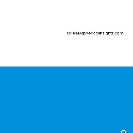
sales@sphericalinsights.com