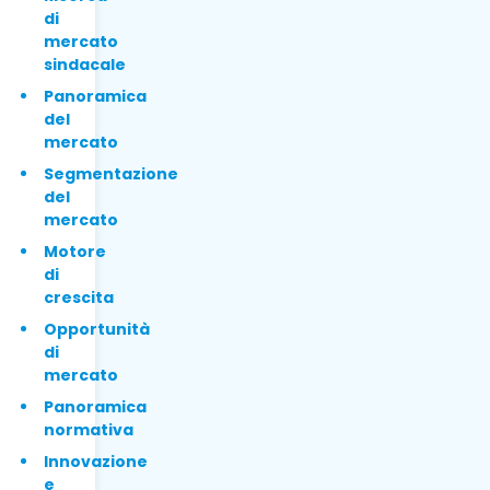
di
mercato
sindacale
Panoramica
del
mercato
Segmentazione
del
mercato
Motore
di
crescita
Opportunità
di
mercato
Panoramica
normativa
Innovazione
e