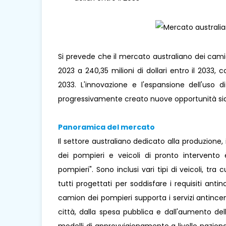
Si prevede che il mercato australiano dei camio
2023 a 240,35 milioni di dollari entro il 2033
2033. L'innovazione e l'espansione dell'uso d
progressivamente creato nuove opportunità sia p
Panoramica del mercato
Il settore australiano dedicato alla produzion
dei pompieri e veicoli di pronto intervent
pompieri". Sono inclusi vari tipi di veicoli, tr
tutti progettati per soddisfare i requisiti anti
camion dei pompieri supporta i servizi antincen
città, dalla spesa pubblica e dall'aumento del