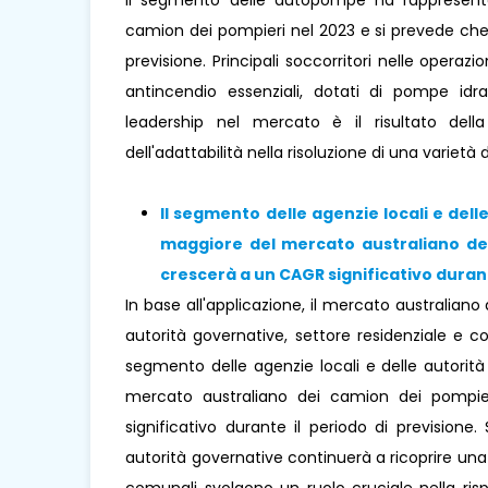
il segmento delle autopompe ha rappresent
camion dei pompieri nel 2023 e si prevede che 
previsione. Principali soccorritori nelle opera
antincendio essenziali, dotati di pompe idra
leadership nel mercato è il risultato della
dell'adattabilità nella risoluzione di una varietà d
Il segmento
delle agenzie locali e del
maggiore del mercato australiano dei
crescerà a un CAGR significativo durant
In base all'applicazione, il mercato australiano
autorità governative, settore residenziale e com
segmento delle agenzie locali e delle autorit
mercato australiano dei camion dei pompi
significativo durante il periodo di previsione.
autorità governative continuerà a ricoprire una 