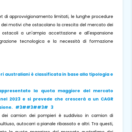
dget di approvvigionamento limitati, le lunghe procedure
 dei motivi che ostacolano la crescita del mercato dei
li ostacoli a un'ampia accettazione e all'espansione
egrazione tecnologica e la necessità di formazione
i australiani
è classificata in base alla tipologia e
appresentato la quota maggiore del mercato
 nel 2023 e si prevede che crescerà a un CAGR
previsione. #3##3##3# 3
no dei camion dei pompieri è suddiviso in camion di
uso, autocarri a pianale ribassato e altri. Tra questi,