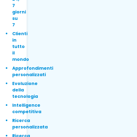
7
giorni
su
7
Clienti
in
tutto
il
mondo
Approfondimenti
personalizzati
Evoluzione
della
tecnologia
Intelligence
competitiva
Ricerca
personalizzata
Ricerca