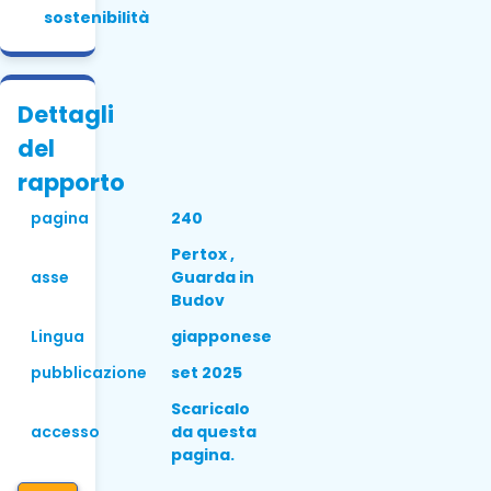
sostenibilità
Dettagli
del
rapporto
pagina
240
Pertox ,
asse
Guarda in
Budov
Lingua
giapponese
pubblicazione
set 2025
Scaricalo
accesso
da questa
pagina.