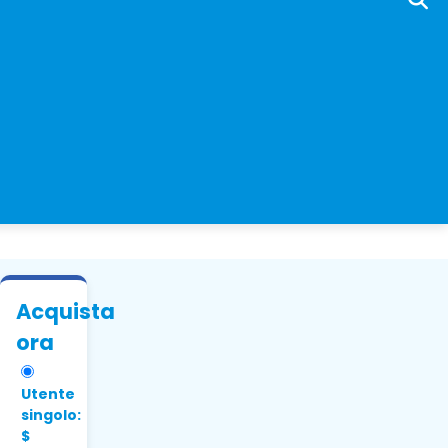
Acquista
ora
Utente
singolo:
$