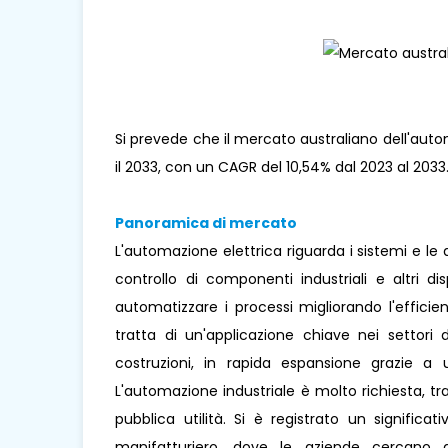
Si prevede che il mercato australiano dell'automa
il 2033, con un CAGR del 10,54% dal 2023 al 2033
Panoramica di mercato
L'automazione elettrica riguarda i sistemi e le a
controllo di componenti industriali e altri dis
automatizzare i processi migliorando l'efficienz
tratta di un'applicazione chiave nei settori del
costruzioni, in rapida espansione grazie a
L'automazione industriale è molto richiesta, tra 
pubblica utilità. Si è registrato un significa
manifatturiero, dove le aziende cercano 