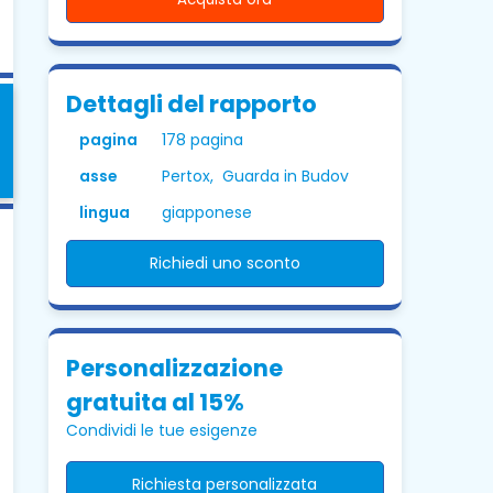
Dettagli del rapporto
pagina
178 pagina
asse
Pertox, Guarda in Budov
lingua
giapponese
Richiedi uno sconto
Personalizzazione
gratuita al 15%
Condividi le tue esigenze
Richiesta personalizzata