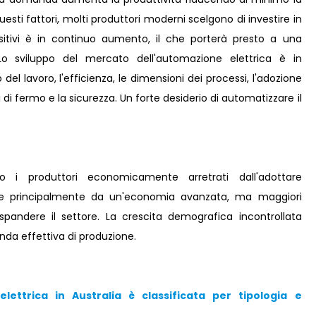
sti fattori, molti produttori moderni scelgono di investire in
ositivi è in continuo aumento, il che porterà presto a una
 Lo sviluppo del mercato dell'automazione elettrica è in
 del lavoro, l'efficienza, le dimensioni dei processi, l'adozione
 di fermo e la sicurezza. Un forte desiderio di automatizzare il
no i produttori economicamente arretrati dall'adottare
ne principalmente da un'economia avanzata, ma maggiori
spandere il settore. La crescita demografica incontrollata
da effettiva di produzione.
ettrica in Australia è classificata per tipologia e