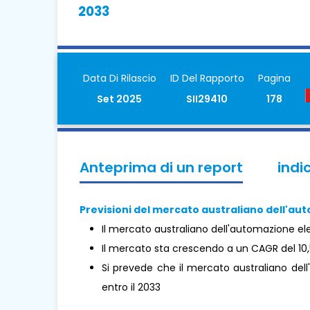
2033
Data Di Rilascio
ID Del Rapporto
Pagina
Set 2025
SII29410
178
Anteprima di un report
indi
Previsioni del mercato australiano dell'aut
Il mercato australiano dell'automazione elet
Il mercato sta crescendo a un CAGR del 10,
Si prevede che il mercato australiano dell'
entro il 2033