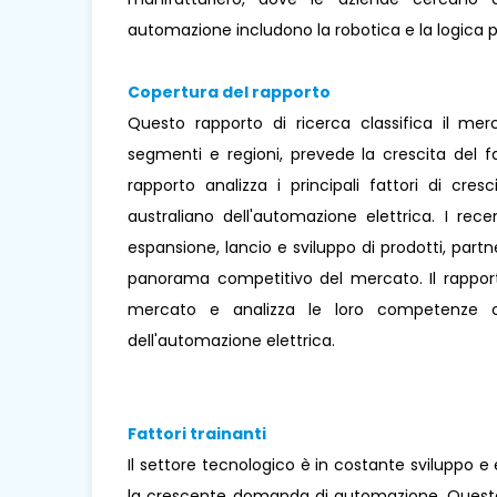
automazione includono la robotica e la logic
Copertura del rapporto
Questo rapporto di ricerca classifica il mer
segmenti e regioni, prevede la crescita del f
rapporto analizza i principali fattori di cre
australiano dell'automazione elettrica. I rec
espansione, lancio e sviluppo di prodotti, partner
panorama competitivo del mercato. Il rapporto 
mercato e analizza le loro competenze c
dell'automazione elettrica.
Fattori trainanti
Il settore tecnologico è in costante sviluppo e
la crescente domanda di automazione. Quest