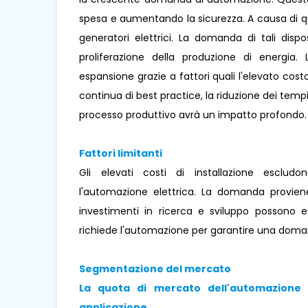
spesa e aumentando la sicurezza. A causa di que
generatori elettrici. La domanda di tali disp
proliferazione della produzione di energia.
espansione grazie a fattori quali l'elevato costo
continua di best practice, la riduzione dei tempi
processo produttivo avrà un impatto profondo.
Fattori limitanti
Gli elevati costi di installazione escludo
l'automazione elettrica. La domanda provie
investimenti in ricerca e sviluppo possono e
richiede l'automazione per garantire una doman
Segmentazione del mercato
La quota di mercato dell'automazione el
applicazione.