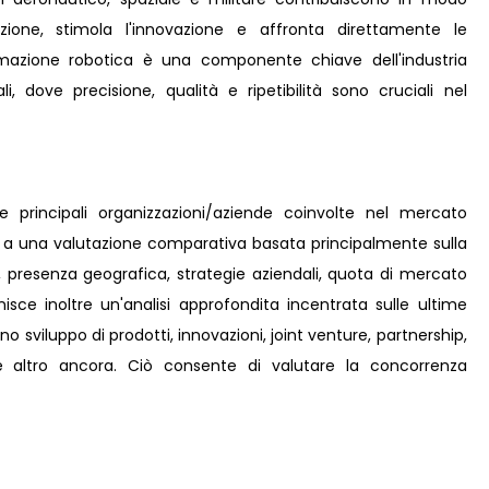
pazione, stimola l'innovazione e affronta direttamente le
omazione robotica è una componente chiave dell'industria
i, dove precisione, qualità e ripetibilità sono cruciali nel
le principali organizzazioni/aziende coinvolte nel mercato
me a una valutazione comparativa basata principalmente sulla
i, presenza geografica, strategie aziendali, quota di mercato
isce inoltre un'analisi approfondita incentrata sulle ultime
no sviluppo di prodotti, innovazioni, joint venture, partnership,
e e altro ancora. Ciò consente di valutare la concorrenza