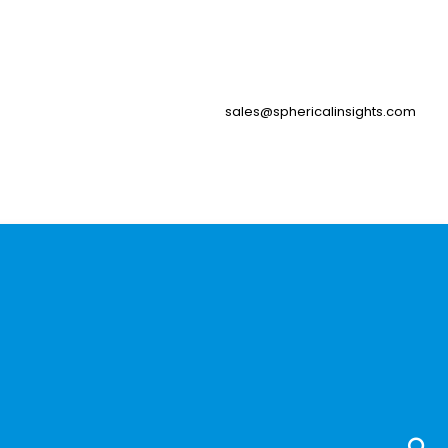
sales@sphericalinsights.com