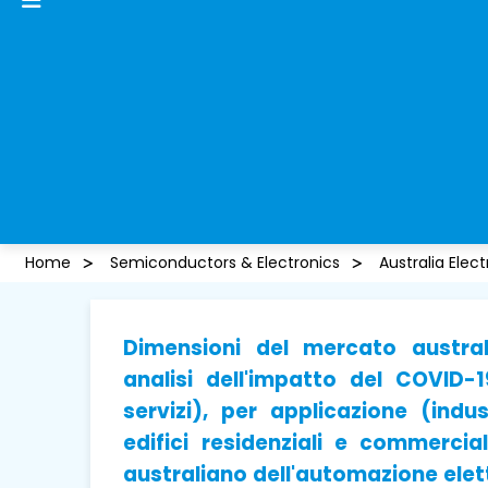
Home
Semiconductors & Electronics
Australia Elec
Dimensioni del mercato austral
analisi dell'impatto del COVID-
servizi), per applicazione (indus
edifici residenziali e commerci
australiano dell'automazione elettr