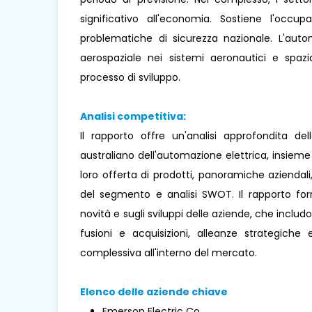
significativo all'economia. Sostiene l'occu
problematiche di sicurezza nazionale. L'aut
aerospaziale nei sistemi aeronautici e spazial
processo di sviluppo.
Analisi competitiva:
Il rapporto offre un'analisi approfondita del
australiano dell'automazione elettrica, insie
loro offerta di prodotti, panoramiche aziendal
del segmento e analisi SWOT. Il rapporto forn
novità e sugli sviluppi delle aziende, che includo
fusioni e acquisizioni, alleanze strategich
complessiva all'interno del mercato.
Elenco delle aziende chiave
Emerson Electric Co.