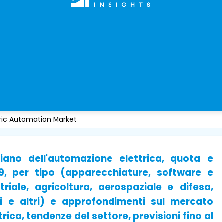
tric Automation Market
iano dell'automazione elettrica, quota e
19, per tipo (apparecchiature, software e
triale, agricoltura, aerospaziale e difesa,
ali e altri) e approfondimenti sul mercato
ica, tendenze del settore, previsioni fino al