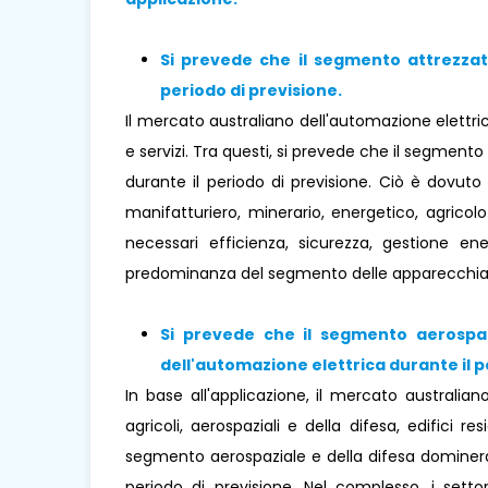
Si prevede che il segmento
attrezza
periodo di previsione
.
Il mercato australiano dell'automazione elettr
e servizi. Tra questi, si prevede che il segmen
durante il periodo di previsione. Ciò è dovuto 
manifatturiero, minerario, energetico, agricolo 
necessari efficienza, sicurezza, gestione e
predominanza del segmento delle apparecchiatu
Si prevede che il segmento aerospaz
dell'automazione elettrica durante 
In base all'applicazione, il mercato australiano
agricoli, aerospaziali e della difesa, edifici re
segmento aerospaziale e della difesa dominerà 
periodo di previsione. Nel complesso, i setto