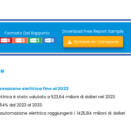
Download Free Report Sample
Formato Del Rapporto
Richiedi Un Campione
ce
omazione elettrica fino al 2033
trica è stato valutato a 523,64 milioni di dollari nel 2023.
54% dal 2023 al 2033.
automazione elettrica raggiungerà i 1425,84 milioni di dollari