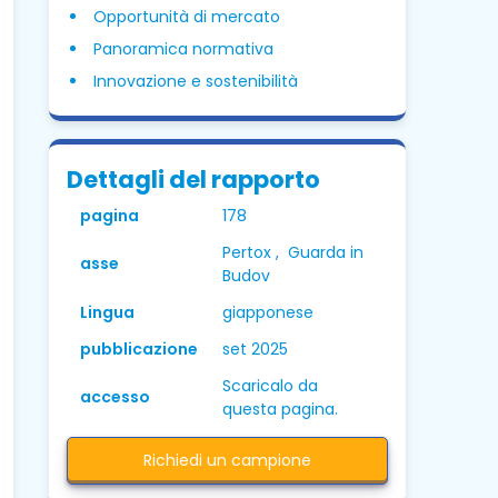
Opportunità di mercato
Panoramica normativa
Innovazione e sostenibilità
Dettagli del rapporto
pagina
178
Pertox , Guarda in
asse
Budov
Lingua
giapponese
pubblicazione
set 2025
Scaricalo da
accesso
questa pagina.
Richiedi un campione