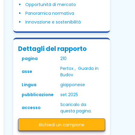
Opportunità di mercato
Panoramica normativa
Innovazione e sostenibilità
Dettagli del rapporto
pagina
210
Pertox , Guarda in
asse
Budov
Lingua
giapponese
pubblicazione
set 2025
Scaricalo da
accesso
questa pagina.
Richiedi un campione