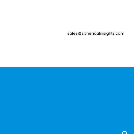
sales@sphericalinsights.com