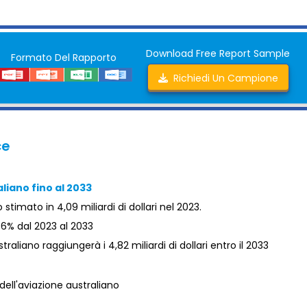
Download Free Report Sample
Formato Del Rapporto
Richiedi Un Campione
ce
liano fino al 2033
stimato in 4,09 miliardi di dollari nel 2023.
66% dal 2023 al 2033
raliano raggiungerà i 4,82 miliardi di dollari entro il 2033