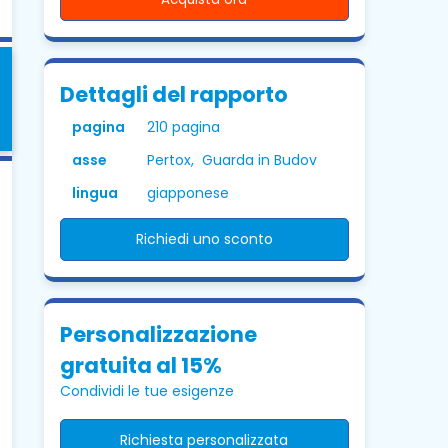
Dettagli del rapporto
pagina
210 pagina
asse
Pertox, Guarda in Budov
lingua
giapponese
Richiedi uno sconto
Personalizzazione
gratuita al 15%
Condividi le tue esigenze
Richiesta personalizzata