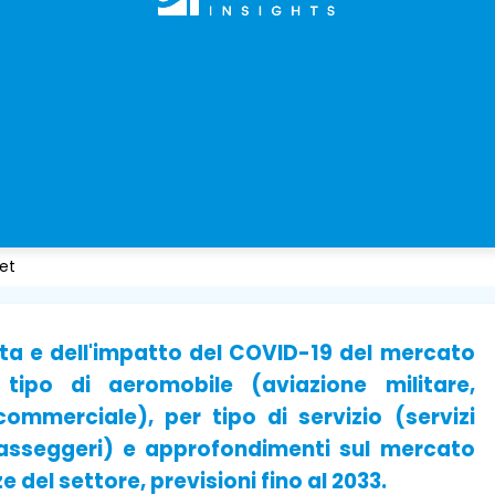
ket
uota e dell'impatto del COVID-19 del mercato
r tipo di aeromobile (aviazione militare,
ommerciale), per tipo di servizio (servizi
 passeggeri) e approfondimenti sul mercato
e del settore, previsioni fino al 2033.