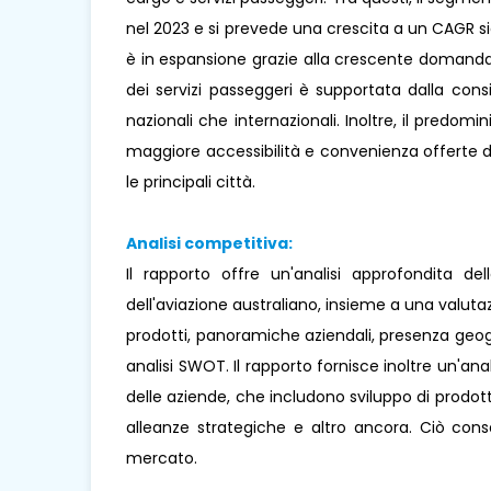
nel 2023 e si prevede una crescita a un CAGR si
è in espansione grazie alla crescente domanda d
dei servizi passeggeri è supportata dalla consi
nazionali che internazionali. Inoltre, il predom
maggiore accessibilità e convenienza offerte d
le principali città.
Analisi competitiva:
Il rapporto offre un'analisi approfondita del
dell'aviazione australiano, insieme a una valut
prodotti, panoramiche aziendali, presenza geog
analisi SWOT. Il rapporto fornisce inoltre un'ana
delle aziende, che includono sviluppo di prodotti,
alleanze strategiche e altro ancora. Ciò cons
mercato.