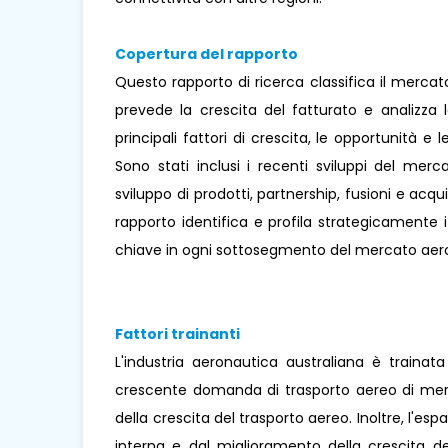
Copertura del rapporto
Questo rapporto di ricerca classifica il mercato
prevede la crescita del fatturato e analizza 
principali fattori di crescita, le opportunità e 
Sono stati inclusi i recenti sviluppi del mer
sviluppo di prodotti, partnership, fusioni e acqu
rapporto identifica e profila strategicamente 
chiave in ogni sottosegmento del mercato aero
Fattori trainanti
L'industria aeronautica australiana è trainat
crescente domanda di trasporto aereo di merc
della crescita del trasporto aereo. Inoltre, l'es
interna e dal miglioramento della crescita del 