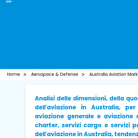
Home
Aerospace & Defense
Australia Aviation Mar
Analisi delle dimensioni, della q
dell'aviazione in Australia, pe
aviazione generale e aviazione c
charter, servizi cargo e servizi
dell'aviazione in Australia, tendenz