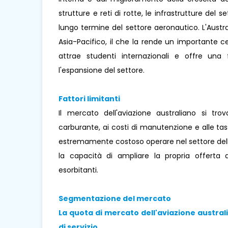
strutture e reti di rotte, le infrastrutture del
lungo termine del settore aeronautico. L'Austra
Asia-Pacifico, il che la rende un importante c
attrae studenti internazionali e offre una 
l'espansione del settore.
Fattori limitanti
Il mercato dell'aviazione australiano si tro
carburante, ai costi di manutenzione e alle ta
estremamente costoso operare nel settore dell'a
la capacità di ampliare la propria offerta 
esorbitanti.
Segmentazione del mercato
La quota di mercato dell'aviazione australia
di servizio.