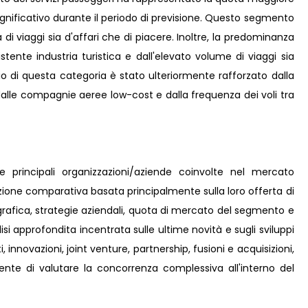
gnificativo durante il periodo di previsione. Questo segmento
i viaggi sia d'affari che di piacere. Inoltre, la predominanza
stente industria turistica e dall'elevato volume di viaggi sia
inio di questa categoria è stato ulteriormente rafforzato dalla
alle compagnie aeree low-cost e dalla frequenza dei voli tra
le principali organizzazioni/aziende coinvolte nel mercato
azione comparativa basata principalmente sulla loro offerta di
rafica, strategie aziendali, quota di mercato del segmento e
lisi approfondita incentrata sulle ultime novità e sugli sviluppi
 innovazioni, joint venture, partnership, fusioni e acquisizioni,
ente di valutare la concorrenza complessiva all'interno del