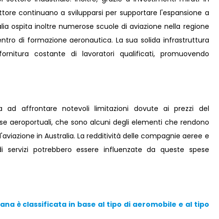
 settore continuano a svilupparsi per supportare l'espansione a
lia ospita inoltre numerose scuole di aviazione nella regione
entro di formazione aeronautica. La sua solida infrastruttura
fornitura costante di lavoratori qualificati, promuovendo
va ad affrontare notevoli limitazioni dovute ai prezzi del
sse aeroportuali, che sono alcuni degli elementi che rendono
viazione in Australia. La redditività delle compagnie aeree e
di servizi potrebbero essere influenzate da queste spese
na è classificata in base al tipo di aeromobile e al tipo