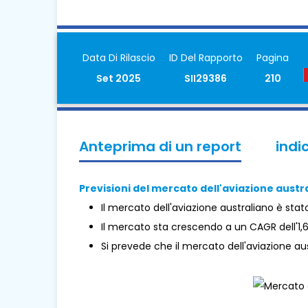
Data Di Rilascio
ID Del Rapporto
Pagina
Set 2025
SII29386
210
Anteprima di un report
indi
Previsioni del mercato dell'aviazione austra
Il mercato dell'aviazione australiano è stato 
Il mercato sta crescendo a un CAGR dell'1,
Si prevede che il mercato dell'aviazione aust