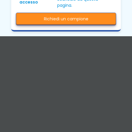
accesso
pagina.
Richiedi un campione