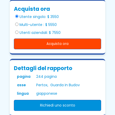
Acquista ora
Utente singolo: $ 3550
Multi-utente : $ 5550
Utenti aziendali: $ 7550
Acquista ora
Dettagli del rapporto
pagina
244 pagina
asse
Pertox, Guarda in Budov
lingua
giapponese
Richiedi uno sconto