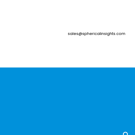
sales@sphericalinsights.com