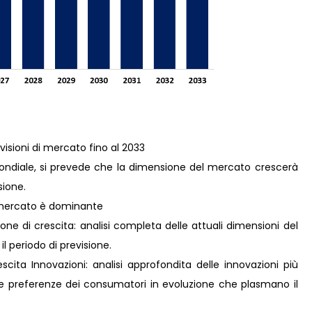
visioni di mercato fino al 2033
 mondiale, si prevede che la dimensione del mercato crescerà
sione.
il mercato è dominante
ne di crescita: analisi completa delle attuali dimensioni del
il periodo di previsione.
ita Innovazioni: analisi approfondita delle innovazioni più
lle preferenze dei consumatori in evoluzione che plasmano il