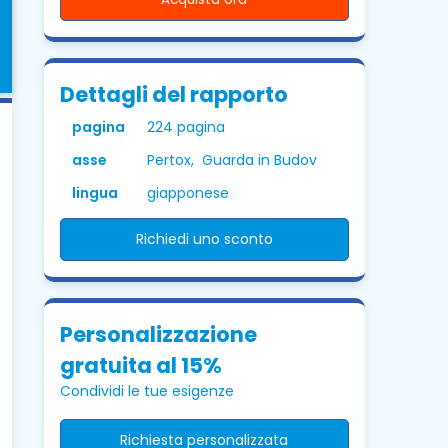
Dettagli del rapporto
pagina
224 pagina
asse
Pertox, Guarda in Budov
lingua
giapponese
Richiedi uno sconto
Personalizzazione
gratuita al 15%
Condividi le tue esigenze
Richiesta personalizzata