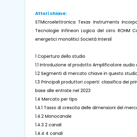
Attori chiave:
STMicroelettronica Texas Instruments Incorp
Tecnologie Infineon Logica del cirro ROHM C
energetici monolitici Società Intersil
1 Copertura dello studio
1.1 Introduzione al prodotto Amplificatore audio 
1.2 Segmenti di mercato chiave in questo studi
1.3 Principali produttori coperti: classifica dei p
base alle entrate nel 2023
1.4 Mercato per tipo
1.4.1 Tasso di crescita delle dimensioni del merc
1.4.2 Monocanale
1.4.3 2 canali
1.4.4 4 canali