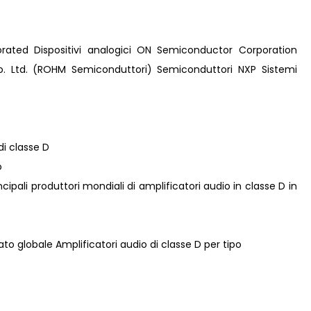
orated Dispositivi analogici ON Semiconductor Corporation
o. Ltd. (ROHM Semiconduttori) Semiconduttori NXP Sistemi
di classe D
o
rincipali produttori mondiali di amplificatori audio in classe D in
ato globale Amplificatori audio di classe D per tipo