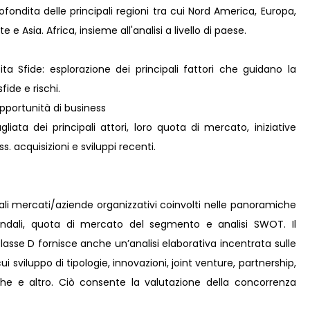
fondita delle principali regioni tra cui Nord America, Europa,
e Asia. Africa, insieme all'analisi a livello di paese.
ta Sfide: esplorazione dei principali fattori che guidano la
fide e rischi.
pportunità di business
liata dei principali attori, loro quota di mercato, iniziative
s. acquisizioni e sviluppi recenti.
pali mercati/aziende organizzativi coinvolti nelle panoramiche
iendali, quota di mercato del segmento e analisi SWOT. Il
lasse D fornisce anche un’analisi elaborativa incentrata sulle
cui sviluppo di tipologie, innovazioni, joint venture, partnership,
iche e altro. Ciò consente la valutazione della concorrenza