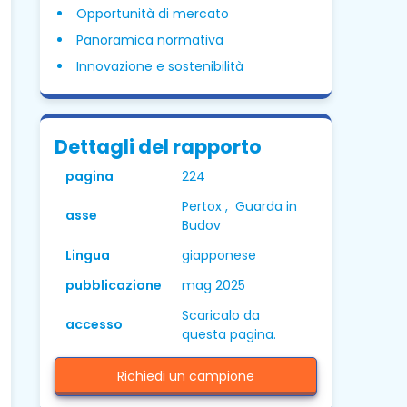
Opportunità di mercato
Panoramica normativa
Innovazione e sostenibilità
Dettagli del rapporto
pagina
224
Pertox , Guarda in
asse
Budov
Lingua
giapponese
pubblicazione
mag 2025
Scaricalo da
accesso
questa pagina.
Richiedi un campione