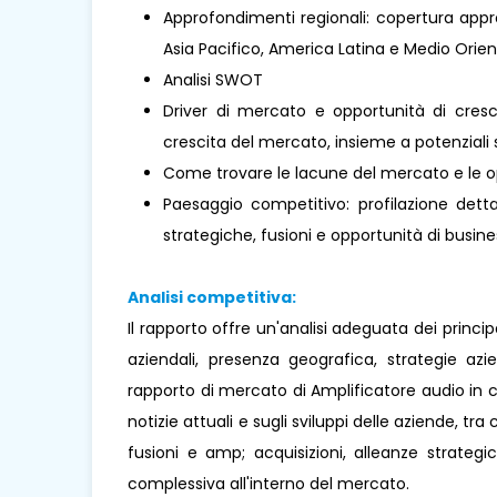
Approfondimenti regionali: copertura appro
Asia Pacifico, America Latina e Medio Oriente 
Analisi SWOT
Driver di mercato e opportunità di cresci
crescita del mercato, insieme a potenziali s
Come trovare le lacune del mercato e le o
Paesaggio competitivo: profilazione dettag
strategiche, fusioni e opportunità di busines
Analisi competitiva:
Il rapporto offre un'analisi adeguata dei princi
aziendali, presenza geografica, strategie az
rapporto di mercato di Amplificatore audio in c
notizie attuali e sugli sviluppi delle aziende, tra 
fusioni e amp; acquisizioni, alleanze strateg
complessiva all'interno del mercato.