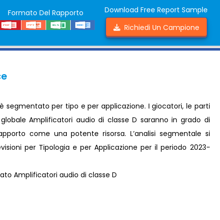
Download Free Report Sample
Formato Del Rapporto
Richiedi Un Campione
ce
è segmentato per tipo e per applicazione. I giocatori, le parti
o globale Amplificatori audio di classe D saranno in grado di
rapporto come una potente risorsa. L’analisi segmentale si
visioni per Tipologia e per Applicazione per il periodo 2023-
to Amplificatori audio di classe D