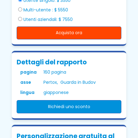
Utente singolo: $ 3550
Multi-utente : $ 5550
Utenti aziendali: $ 7550
Acquista ora
Dettagli del rapporto
pagina
160 pagina
asse
Pertox, Guarda in Budov
lingua
giapponese
Richiedi uno sconto
Personalizzazione gratuita al