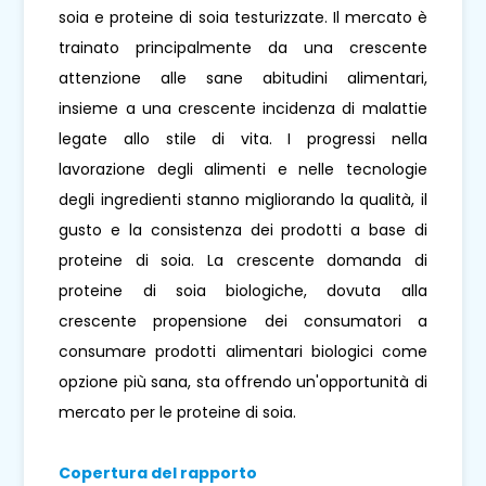
soia e proteine ​​di soia testurizzate. Il mercato è
trainato principalmente da una crescente
attenzione alle sane abitudini alimentari,
insieme a una crescente incidenza di malattie
legate allo stile di vita. I progressi nella
lavorazione degli alimenti e nelle tecnologie
degli ingredienti stanno migliorando la qualità, il
gusto e la consistenza dei prodotti a base di
proteine ​​di soia. La crescente domanda di
proteine ​​di soia biologiche, dovuta alla
crescente propensione dei consumatori a
consumare prodotti alimentari biologici come
opzione più sana, sta offrendo un'opportunità di
mercato per le proteine ​​di soia.
Copertura del rapporto