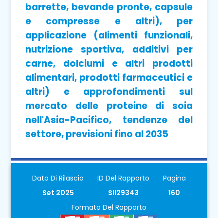
barrette, bevande pronte, capsule
e compresse e altri), per
applicazione (alimenti funzionali,
nutrizione sportiva, additivi per
carne, dolciumi e altri prodotti
alimentari, prodotti farmaceutici e
altri) e approfondimenti sul
mercato delle proteine ​​di soia
nell'Asia-Pacifico, tendenze del
settore, previsioni fino al 2035
Data Di Rilascio
ID Del Rapporto
Pagina
Set 2025
SII29343
160
Formato Del Rapporto