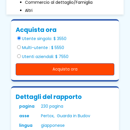
Commercio al dettaglio/Famiglia
Altri
Acquista ora
Utente singolo: $ 3550
Multi-utente : $ 5550
Utenti aziendali: $ 7550
Acquista ora
Dettagli del rapporto
pagina
230 pagina
asse
Pertox, Guarda in Budov
lingua
giapponese