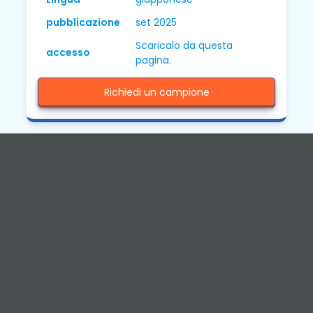
pubblicazione
set 2025
Scaricalo da questa
accesso
pagina.
Richiedi un campione