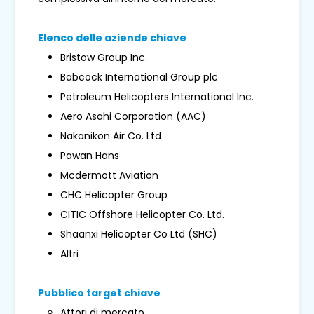
Elenco delle aziende chiave
Bristow Group Inc.
Babcock International Group plc
Petroleum Helicopters International Inc.
Aero Asahi Corporation (AAC)
Nakanikon Air Co. Ltd
Pawan Hans
Mcdermott Aviation
CHC Helicopter Group
CITIC Offshore Helicopter Co. Ltd.
Shaanxi Helicopter Co Ltd (SHC)
Altri
Pubblico target chiave
Attori di mercato