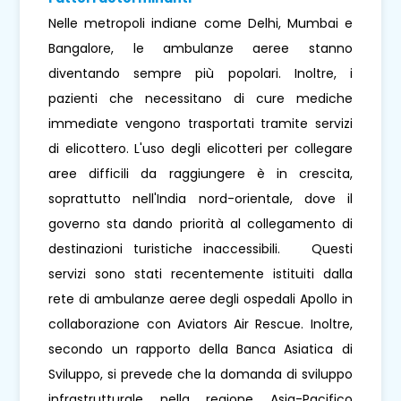
Nelle metropoli indiane come Delhi, Mumbai e
Bangalore, le ambulanze aeree stanno
diventando sempre più popolari. Inoltre, i
pazienti che necessitano di cure mediche
immediate vengono trasportati tramite servizi
di elicottero. L'uso degli elicotteri per collegare
aree difficili da raggiungere è in crescita,
soprattutto nell'India nord-orientale, dove il
governo sta dando priorità al collegamento di
destinazioni turistiche inaccessibili. Questi
servizi sono stati recentemente istituiti dalla
rete di ambulanze aeree degli ospedali Apollo in
collaborazione con Aviators Air Rescue. Inoltre,
secondo un rapporto della Banca Asiatica di
Sviluppo, si prevede che la domanda di sviluppo
infrastrutturale nella regione Asia-Pacifico