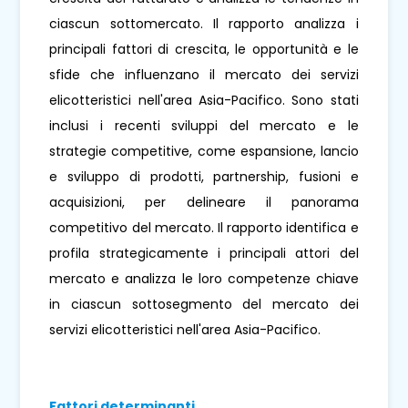
ciascun sottomercato. Il rapporto analizza i
principali fattori di crescita, le opportunità e le
sfide che influenzano il mercato dei servizi
elicotteristici nell'area Asia-Pacifico. Sono stati
inclusi i recenti sviluppi del mercato e le
strategie competitive, come espansione, lancio
e sviluppo di prodotti, partnership, fusioni e
acquisizioni, per delineare il panorama
competitivo del mercato. Il rapporto identifica e
profila strategicamente i principali attori del
mercato e analizza le loro competenze chiave
in ciascun sottosegmento del mercato dei
servizi elicotteristici nell'area Asia-Pacifico.
Fattori determinanti