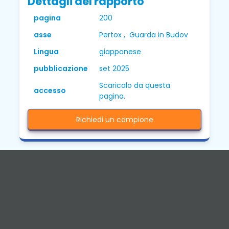
Dettagli del rapporto
pagina
200
asse
Pertox , Guarda in Budov
Lingua
giapponese
pubblicazione
set 2025
Scaricalo da questa
accesso
pagina.
Richiedi un campione