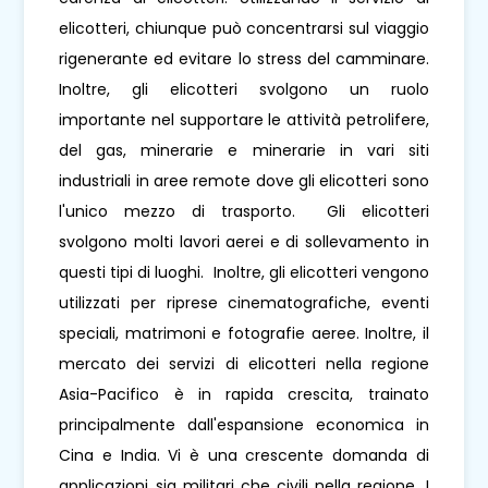
elicotteri, chiunque può concentrarsi sul viaggio
rigenerante ed evitare lo stress del camminare.
Inoltre, gli elicotteri svolgono un ruolo
importante nel supportare le attività petrolifere,
del gas, minerarie e minerarie in vari siti
industriali in aree remote dove gli elicotteri sono
l'unico mezzo di trasporto. Gli elicotteri
svolgono molti lavori aerei e di sollevamento in
questi tipi di luoghi. Inoltre, gli elicotteri vengono
utilizzati per riprese cinematografiche, eventi
speciali, matrimoni e fotografie aeree. Inoltre, il
mercato dei servizi di elicotteri nella regione
Asia-Pacifico è in rapida crescita, trainato
principalmente dall'espansione economica in
Cina e India. Vi è una crescente domanda di
applicazioni sia militari che civili nella regione. I