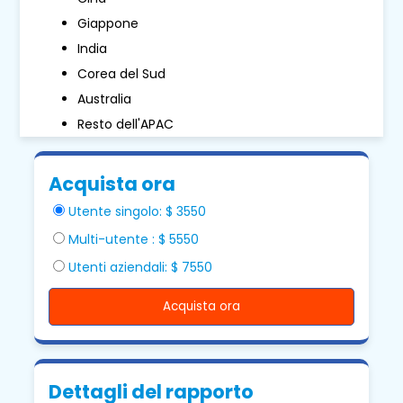
Giappone
India
Corea del Sud
Australia
Resto dell'APAC
Acquista ora
Utente singolo: $ 3550
Multi-utente : $ 5550
Utenti aziendali: $ 7550
Acquista ora
Dettagli del rapporto