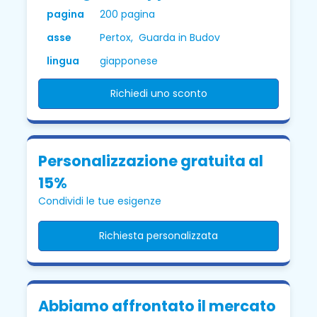
pagina
200 pagina
asse
Pertox, Guarda in Budov
lingua
giapponese
Richiedi uno sconto
Personalizzazione gratuita al
15%
Condividi le tue esigenze
Richiesta personalizzata
Abbiamo affrontato il mercato