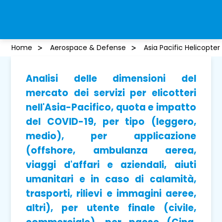
Home
Aerospace & Defense
Asia Pacific Helicopte
Analisi delle dimensioni del
mercato dei servizi per elicotteri
nell'Asia-Pacifico, quota e impatto
del COVID-19, per tipo (leggero,
medio), per applicazione
(offshore, ambulanza aerea,
viaggi d'affari e aziendali, aiuti
umanitari e in caso di calamità,
trasporti, rilievi e immagini aeree,
altri), per utente finale (civile,