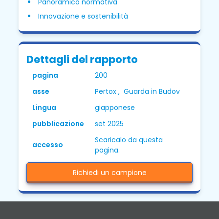
Panoramica normativa
Innovazione e sostenibilità
Dettagli del rapporto
pagina
200
asse
Pertox , Guarda in Budov
Lingua
giapponese
pubblicazione
set 2025
Scaricalo da questa
accesso
pagina.
Richiedi un campione