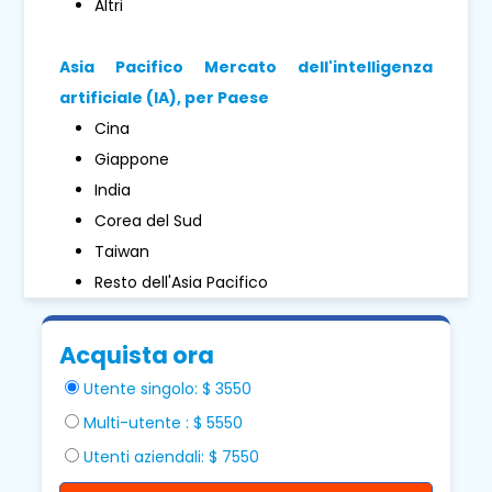
Altri
Asia Pacifico
Mercato dell'intelligenza
artificiale (IA), per
Paese
Cina
Giappone
India
Corea del Sud
Taiwan
Resto dell'Asia Pacifico
Acquista ora
Utente singolo: $ 3550
Multi-utente : $ 5550
Utenti aziendali: $ 7550