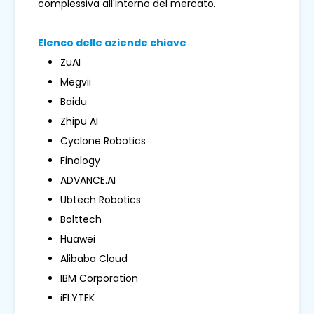
complessiva all'interno del mercato.
Elenco delle aziende chiave
ZuAI
Megvii
Baidu
Zhipu AI
Cyclone Robotics
Finology
ADVANCE.AI
Ubtech Robotics
Bolttech
Huawei
Alibaba Cloud
IBM Corporation
iFLYTEK