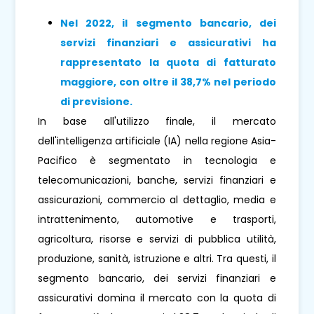
Nel 2022, il segmento bancario, dei
servizi finanziari e assicurativi ha
rappresentato la quota di fatturato
maggiore, con oltre il 38,7% nel periodo
di previsione.
In base all'utilizzo finale, il mercato
dell'intelligenza artificiale (IA) nella regione Asia-
Pacifico è segmentato in tecnologia e
telecomunicazioni, banche, servizi finanziari e
assicurazioni, commercio al dettaglio, media e
intrattenimento, automotive e trasporti,
agricoltura, risorse e servizi di pubblica utilità,
produzione, sanità, istruzione e altri. Tra questi, il
segmento bancario, dei servizi finanziari e
assicurativi domina il mercato con la quota di