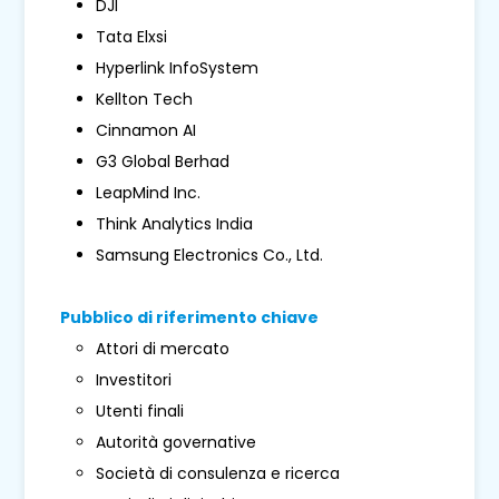
DJI
Tata Elxsi
Hyperlink InfoSystem
Kellton Tech
Cinnamon AI
G3 Global Berhad
LeapMind Inc.
Think Analytics India
Samsung Electronics Co., Ltd.
Pubblico di riferimento chiave
Attori di mercato
Investitori
Utenti finali
Autorità governative
Società di consulenza e ricerca