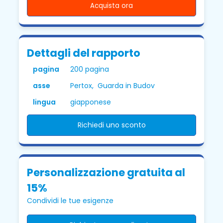
Acquista ora
Dettagli del rapporto
pagina
200 pagina
asse
Pertox, Guarda in Budov
lingua
giapponese
Richiedi uno sconto
Personalizzazione gratuita al
15%
Condividi le tue esigenze