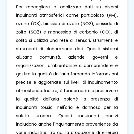
Per raccogliere e analizzare dati su diversi
inquinanti atmosferici come particolato (PM),
ozono (O3), biossido di azoto (NO2), biossido di
zolfo (SO2) e monossido di carbonio (CO), di
solito si utilizza una rete di sensori, strumenti e
strumenti di elaborazione dati. Questi sistemi
aiutano comunità, aziende, governi e
organizzazioni ambientaliste a comprendere e
gestire la qualità dell'aria fornendo informazioni
precise e aggiornate sui livelli di inquinamento
atmosferico. Inoltre, è fondamentale preservare
la qualità dell'aria poiché la presenza di
inquinanti tossici nell'aria è dannosa per la
salute umana. Questi inquinanti nocivi
includono anche l'inquinamento proveniente da
varie industrie, tra cui la produzione di energia