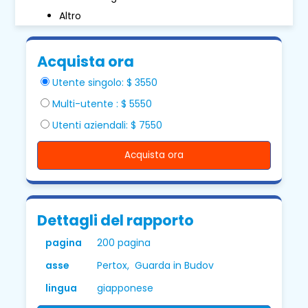
Altro
Acquista ora
Utente singolo: $ 3550
Multi-utente : $ 5550
Utenti aziendali: $ 7550
Acquista ora
Dettagli del rapporto
pagina
200 pagina
asse
Pertox, Guarda in Budov
lingua
giapponese