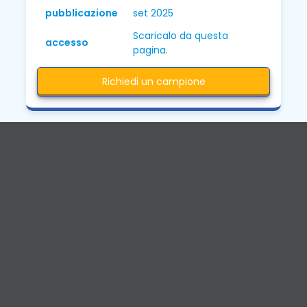
pubblicazione
set 2025
Scaricalo da questa
accesso
pagina.
Richiedi un campione