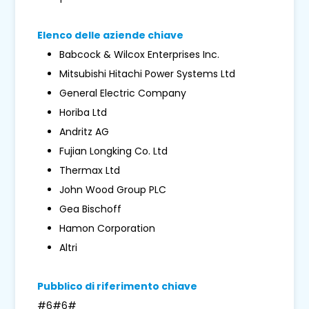
Elenco delle aziende chiave
Babcock & Wilcox Enterprises Inc.
Mitsubishi Hitachi Power Systems Ltd
General Electric Company
Horiba Ltd
Andritz AG
Fujian Longking Co. Ltd
Thermax Ltd
John Wood Group PLC
Gea Bischoff
Hamon Corporation
Altri
Pubblico di riferimento chiave
#6#6#