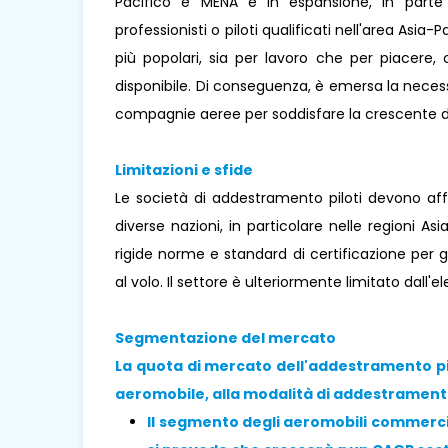
Pacifico e MENA è in espansione, in parte
professionisti o piloti qualificati nell'area Asia
più popolari, sia per lavoro che per piacere
disponibile. Di conseguenza, è emersa la necess
compagnie aeree per soddisfare la crescente
Limitazioni e sfide
Le società di addestramento piloti devono aff
diverse nazioni, in particolare nelle regioni A
rigide norme e standard di certificazione per g
al volo. Il settore è ulteriormente limitato dall'
Segmentazione del mercato
La quota di mercato dell'addestramento pilo
aeromobile, alla modalità di addestramento 
Il segmento degli aeromobili commerci