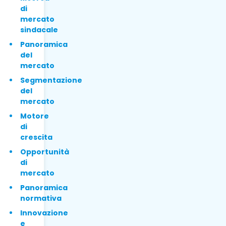
di
mercato
sindacale
Panoramica
del
mercato
Segmentazione
del
mercato
Motore
di
crescita
Opportunità
di
mercato
Panoramica
normativa
Innovazione
e