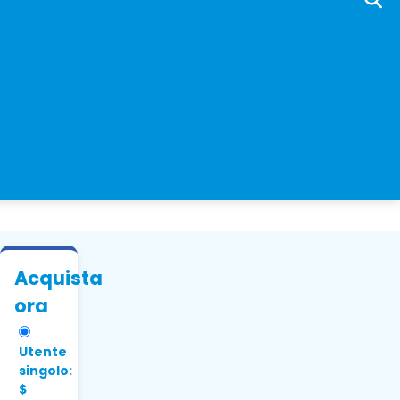
Acquista
ora
Utente
singolo:
$