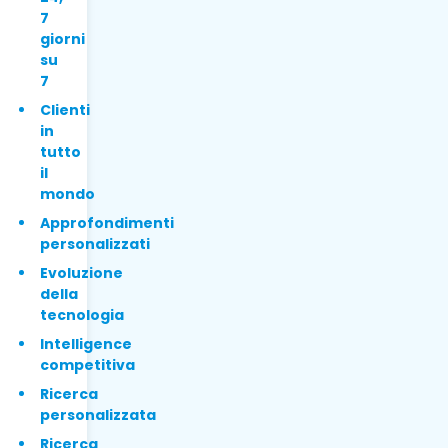
7
giorni
su
7
Clienti
in
tutto
il
mondo
Approfondimenti
personalizzati
Evoluzione
della
tecnologia
Intelligence
competitiva
Ricerca
personalizzata
Ricerca