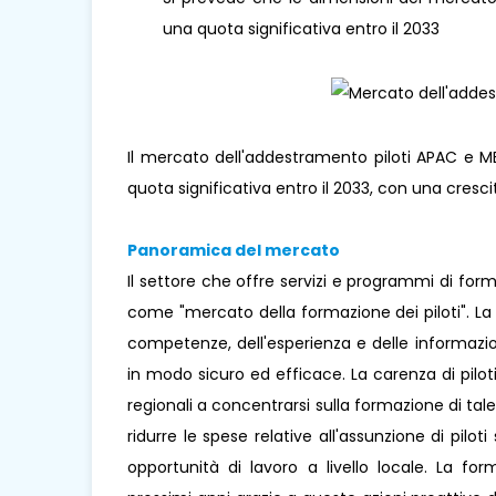
una quota significativa entro il 2033
Il mercato dell'addestramento piloti APAC e 
quota significativa entro il 2033, con una cresc
Panoramica del mercato
Il settore che offre servizi e programmi di for
come "mercato della formazione dei piloti". La f
competenze, dell'esperienza e delle informazio
in modo sicuro ed efficace. La carenza di pilo
regionali a concentrarsi sulla formazione di tal
ridurre le spese relative all'assunzione di pilot
opportunità di lavoro a livello locale. La fo