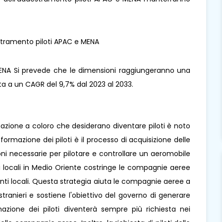
MENA Si prevede che le dimensioni raggiungeranno una
ita a un CAGR del 9,7% dal 2023 al 2033.
mazione a coloro che desiderano diventare piloti è noto
ormazione dei piloti è il processo di acquisizione delle
ni necessarie per pilotare e controllare un aeromobile
ti locali in Medio Oriente costringe le compagnie aeree
enti locali. Questa strategia aiuta le compagnie aeree a
i stranieri e sostiene l'obiettivo del governo di generare
rmazione dei piloti diventerà sempre più richiesta nei