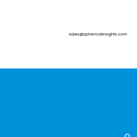
sales@sphericalinsights.com