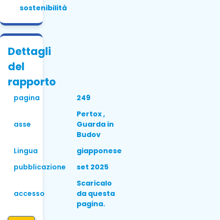
sostenibilità
Dettagli
del
rapporto
pagina
249
Pertox ,
asse
Guarda in
Budov
Lingua
giapponese
pubblicazione
set 2025
Scaricalo
accesso
da questa
pagina.