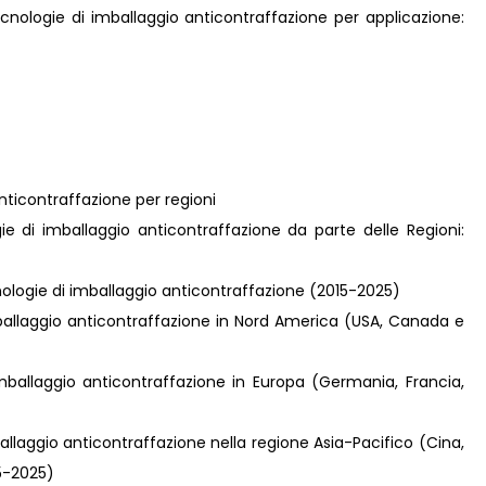
tecnologie di imballaggio anticontraffazione per applicazione:
nticontraffazione per regioni
ie di imballaggio anticontraffazione da parte delle Regioni:
nologie di imballaggio anticontraffazione (2015-2025)
imballaggio anticontraffazione in Nord America (USA, Canada e
imballaggio anticontraffazione in Europa (Germania, Francia,
ballaggio anticontraffazione nella regione Asia-Pacifico (Cina,
15-2025)