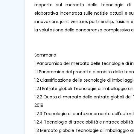
rapporto sul mercato delle tecnologie di i
elaborativa incentrata sulle notizie attuali e su
innovazioni, joint venture, partnership, fusioni 
la valutazione della concorrenza complessiva al
Sommario
1 Panoramica del mercato delle tecnologie di i
1.1 Panoramica del prodotto e ambito delle tecn
1.2 Classificazione delle tecnologie di imballagg
1.2.1 Entrate globali Tecnologie di imballaggio a
1.2.2 Quota di mercato delle entrate globali del
2019
1.2.3 Tecnologia di confezionamento dell'auten
1.2.4 Tecnologia di tracciabilità e rintracciabilit
1.3 Mercato globale Tecnologie di imballaggio a