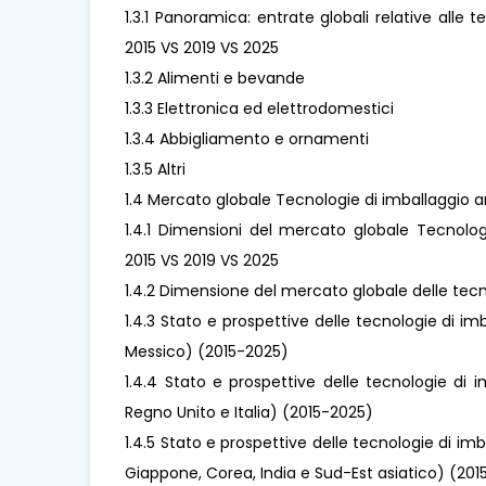
1.3.1 Panoramica: entrate globali relative alle 
2015 VS 2019 VS 2025
1.3.2 Alimenti e bevande
1.3.3 Elettronica ed elettrodomestici
1.3.4 Abbigliamento e ornamenti
1.3.5 Altri
1.4 Mercato globale Tecnologie di imballaggio a
1.4.1 Dimensioni del mercato globale Tecnolog
2015 VS 2019 VS 2025
1.4.2 Dimensione del mercato globale delle tec
1.4.3 Stato e prospettive delle tecnologie di 
Messico) (2015-2025)
1.4.4 Stato e prospettive delle tecnologie di 
Regno Unito e Italia) (2015-2025)
1.4.5 Stato e prospettive delle tecnologie di im
Giappone, Corea, India e Sud-Est asiatico) (20