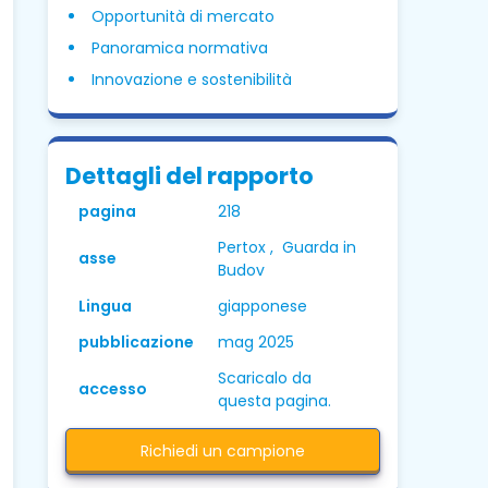
Opportunità di mercato
Panoramica normativa
Innovazione e sostenibilità
Dettagli del rapporto
pagina
218
Pertox , Guarda in
asse
Budov
Lingua
giapponese
pubblicazione
mag 2025
Scaricalo da
accesso
questa pagina.
Richiedi un campione