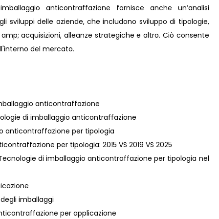
mballaggio anticontraffazione fornisce anche un’analisi
gli sviluppi delle aziende, che includono sviluppo di tipologie,
e amp; acquisizioni, alleanze strategiche e altro. Ciò consente
l'interno del mercato.
mballaggio anticontraffazione
ologie di imballaggio anticontraffazione
io anticontraffazione per tipologia
nticontraffazione per tipologia: 2015 VS 2019 VS 2025
 Tecnologie di imballaggio anticontraffazione per tipologia nel
ticazione
à degli imballaggi
nticontraffazione per applicazione