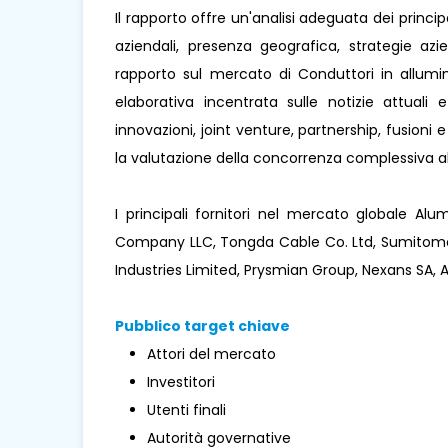
Il rapporto offre un'analisi adeguata dei princi
aziendali, presenza geografica, strategie az
rapporto sul mercato di Conduttori in allumin
elaborativa incentrata sulle notizie attuali e
innovazioni, joint venture, partnership, fusioni 
la valutazione della concorrenza complessiva al
I principali fornitori nel mercato globale A
Company LLC, Tongda Cable Co. Ltd, Sumitomo E
Industries Limited, Prysmian Group, Nexans SA, AF
Pubblico target chiave
Attori del mercato
Investitori
Utenti finali
Autorità governative