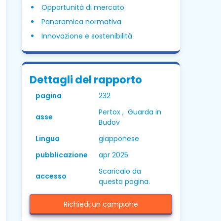
Opportunità di mercato
Panoramica normativa
Innovazione e sostenibilità
Dettagli del rapporto
pagina
232
Pertox , Guarda in
asse
Budov
Lingua
giapponese
pubblicazione
apr 2025
Scaricalo da
accesso
questa pagina.
Richiedi un campione