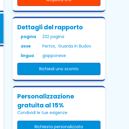
Dettagli del rapporto
pagina
232 pagina
asse
Pertox, Guarda in Budov
lingua
giapponese
Richiedi uno sconto
Personalizzazione
gratuita al 15%
Condividi le tue esigenze
Richiesta personalizzata