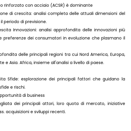
nio rinforzato con acciaio (ACSR) è dominante
ne di crescita: analisi completa delle attuali dimensioni del
il periodo di previsione.
ita Innovazioni: analisi approfondita delle innovazioni più
lle preferenze dei consumatori in evoluzione che plasmano il
fondita delle principali regioni tra cui Nord America, Europa,
e Asia. Africa, insieme all'analisi a livello di paese.
ta Sfide: esplorazione dei principali fattori che guidano la
fide e rischi.
pportunità di business
liata dei principali attori, loro quota di mercato, iniziative
s. acquisizioni e sviluppi recenti.