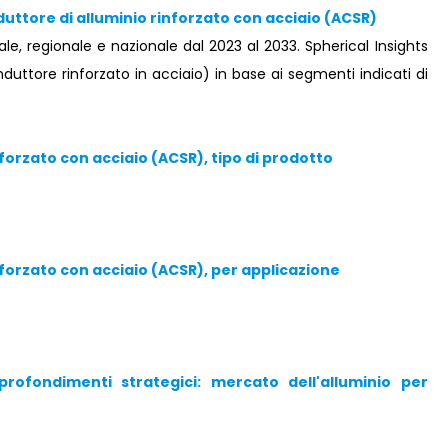
uttore di alluminio rinforzato con acciaio (ACSR)
le, regionale e nazionale dal 2023 al 2033. Spherical Insights
ttore rinforzato in acciaio) in base ai segmenti indicati di
forzato con acciaio (ACSR), tipo di prodotto
forzato con acciaio (ACSR), per applicazione
ofondimenti strategici: mercato dell'alluminio per