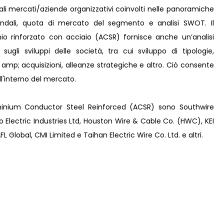
pali mercati/aziende organizzativi coinvolti nelle panoramiche
iendali, quota di mercato del segmento e analisi SWOT. Il
io rinforzato con acciaio (ACSR) fornisce anche un’analisi
 sugli sviluppi delle società, tra cui sviluppo di tipologie,
e amp; acquisizioni, alleanze strategiche e altro. Ciò consente
l'interno del mercato.
luminium Conductor Steel Reinforced (ACSR) sono Southwire
lectric Industries Ltd, Houston Wire & Cable Co. (HWC), KEI
L Global, CMI Limited e Taihan Electric Wire Co. Ltd. e altri.