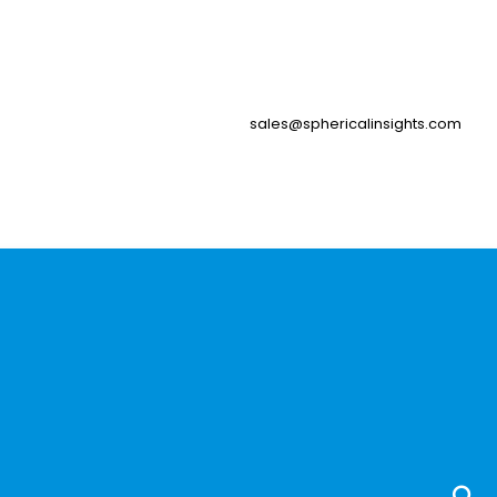
sales@sphericalinsights.com