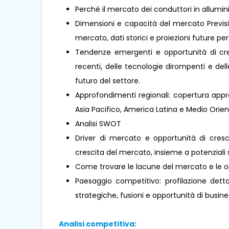
Perché il mercato dei conduttori in allumi
Dimensioni e capacità del mercato Previsio
mercato, dati storici e proiezioni future per 
Tendenze emergenti e opportunità di cresc
recenti, delle tecnologie dirompenti e de
futuro del settore.
Approfondimenti regionali: copertura appro
Asia Pacifico, America Latina e Medio Oriente 
Analisi SWOT
Driver di mercato e opportunità di cresci
crescita del mercato, insieme a potenziali s
Come trovare le lacune del mercato e le o
Paesaggio competitivo: profilazione dettag
strategiche, fusioni e opportunità di busines
Analisi competitiva: