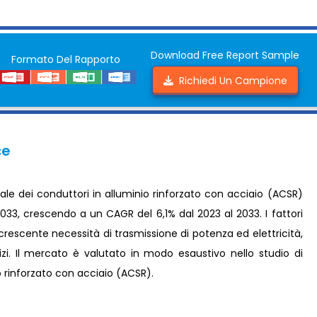
Download Free Report Sample
Formato Del Rapporto
Richiedi Un Campione
ce
le dei conduttori in alluminio rinforzato con acciaio (ACSR)
 2033, crescendo a un CAGR del 6,1% dal 2023 al 2033. I fattori
rescente necessità di trasmissione di potenza ed elettricità,
i. Il mercato è valutato in modo esaustivo nello studio di
 rinforzato con acciaio (ACSR).