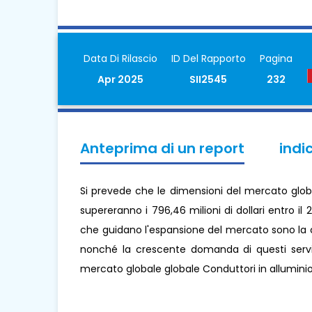
Data Di Rilascio
ID Del Rapporto
Pagina
Apr 2025
SII2545
232
Anteprima di un report
indi
Si prevede che le dimensioni del mercato globa
supereranno i 796,46 milioni di dollari entro il
che guidano l'espansione del mercato sono la c
nonché la crescente domanda di questi serviz
mercato globale globale Conduttori in alluminio