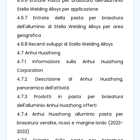
4.6.6 Entrate Pasta per brasatura dell'alluminio
Stella Welding Alloys per applicazione
4.6.7 Entrate della pasta per brasatura
dell'alluminio di Stella Welding Alloys per area
geografica
4.6.8 Recenti sviluppi di Stella Welding Alloys
4.7 Anhui Huazhong
4.7.1 Informazioni sulla Anhui Huazhong
Corporation
4.7.2 Descrizione di Anhui Huazhong,
panoramica dell'attività
4.7.3 Prodotti in pasta per brasatura
dell'alluminio Anhui Huazhong offerti
4.7.4 Anhui Huazhong alluminio pasta per
brasatura vendite, ricavi e margine lordo (2023-
2033)