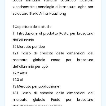
Lucas Milhaupt Fusione Eutettico Castolin
Continentale Tecnologie di brasatura Leghe per
saldatura Stella Anhui Huazhong
1 Copertura dello studio
1.1 Introduzione al prodotto Pasta per brasatura
dell'alluminio
1.2 Mercato per tipo
1.2.1 Tasso di crescita delle dimensioni del
mercato globale Pasta per brasatura
dell'alluminio per tipo
1.2.2 Al/Si
1.2.3 Al
1.3 Mercato per applicazione
1.3.1 Tasso di crescita delle dimensioni del
mercato globale Pasta per brasatura