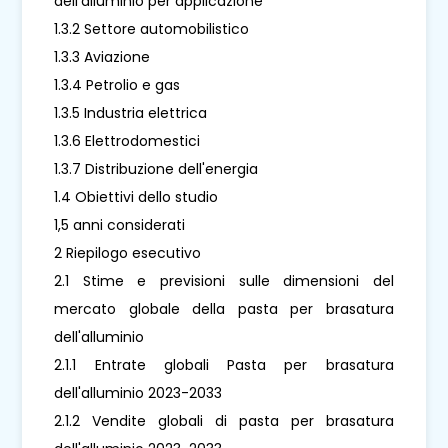
dell'alluminio per applicazione
1.3.2 Settore automobilistico
1.3.3 Aviazione
1.3.4 Petrolio e gas
1.3.5 Industria elettrica
1.3.6 Elettrodomestici
1.3.7 Distribuzione dell'energia
1.4 Obiettivi dello studio
1,5 anni considerati
2 Riepilogo esecutivo
2.1 Stime e previsioni sulle dimensioni del
mercato globale della pasta per brasatura
dell'alluminio
2.1.1 Entrate globali Pasta per brasatura
dell'alluminio 2023-2033
2.1.2 Vendite globali di pasta per brasatura