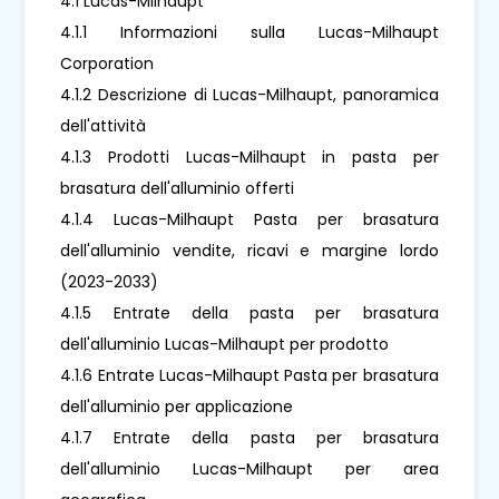
4.1 Lucas-Milhaupt
4.1.1 Informazioni sulla Lucas-Milhaupt
Corporation
4.1.2 Descrizione di Lucas-Milhaupt, panoramica
dell'attività
4.1.3 Prodotti Lucas-Milhaupt in pasta per
brasatura dell'alluminio offerti
4.1.4 Lucas-Milhaupt Pasta per brasatura
dell'alluminio vendite, ricavi e margine lordo
(2023-2033)
4.1.5 Entrate della pasta per brasatura
dell'alluminio Lucas-Milhaupt per prodotto
4.1.6 Entrate Lucas-Milhaupt Pasta per brasatura
dell'alluminio per applicazione
4.1.7 Entrate della pasta per brasatura
dell'alluminio Lucas-Milhaupt per area