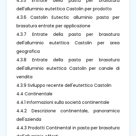
4.3.5 Entrate della pasta per brasatura
dell'alluminio eutettica Castolin per prodotto
4.3.6 Castolin Eutectic alluminio pasta per
brasatura entrate per applicazione
4.3.7 Entrate della pasta per brasatura
dell'alluminio eutettica Castolin per area
geografica
4.3.8 Entrate della pasta per brasatura
dell'alluminio eutettica Castolin per canale di
vendita
4.3.9 Sviluppo recente dell'eutettico Castolin
4.4 Continentale
4.4.1 Informazioni sulla società continentale
4.4.2 Descrizione continentale, panoramica
dell'azienda
4.4.3 Prodotti Continental in pasta per brasatura