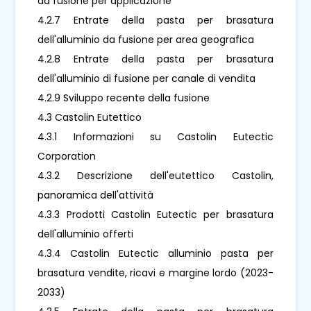
da fusione per applicazione
4.2.7 Entrate della pasta per brasatura
dell'alluminio da fusione per area geografica
4.2.8 Entrate della pasta per brasatura
dell'alluminio di fusione per canale di vendita
4.2.9 Sviluppo recente della fusione
4.3 Castolin Eutettico
4.3.1 Informazioni su Castolin Eutectic
Corporation
4.3.2 Descrizione dell'eutettico Castolin,
panoramica dell'attività
4.3.3 Prodotti Castolin Eutectic per brasatura
dell'alluminio offerti
4.3.4 Castolin Eutectic alluminio pasta per
brasatura vendite, ricavi e margine lordo (2023-
2033)