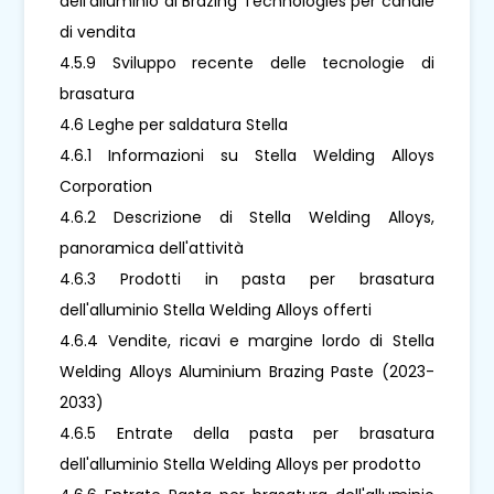
dell'alluminio di Brazing Technologies per canale
di vendita
4.5.9 Sviluppo recente delle tecnologie di
brasatura
4.6 Leghe per saldatura Stella
4.6.1 Informazioni su Stella Welding Alloys
Corporation
4.6.2 Descrizione di Stella Welding Alloys,
panoramica dell'attività
4.6.3 Prodotti in pasta per brasatura
dell'alluminio Stella Welding Alloys offerti
4.6.4 Vendite, ricavi e margine lordo di Stella
Welding Alloys Aluminium Brazing Paste (2023-
2033)
4.6.5 Entrate della pasta per brasatura
dell'alluminio Stella Welding Alloys per prodotto