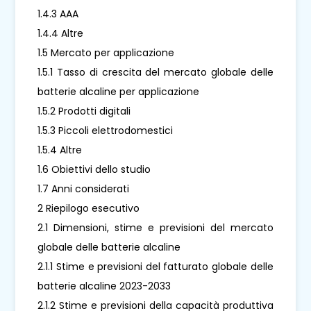
1.4.3 AAA
1.4.4 Altre
1.5 Mercato per applicazione
1.5.1 Tasso di crescita del mercato globale delle
batterie alcaline per applicazione
1.5.2 Prodotti digitali
1.5.3 Piccoli elettrodomestici
1.5.4 Altre
1.6 Obiettivi dello studio
1.7 Anni considerati
2 Riepilogo esecutivo
2.1 Dimensioni, stime e previsioni del mercato
globale delle batterie alcaline
2.1.1 Stime e previsioni del fatturato globale delle
batterie alcaline 2023-2033
2.1.2 Stime e previsioni della capacità produttiva