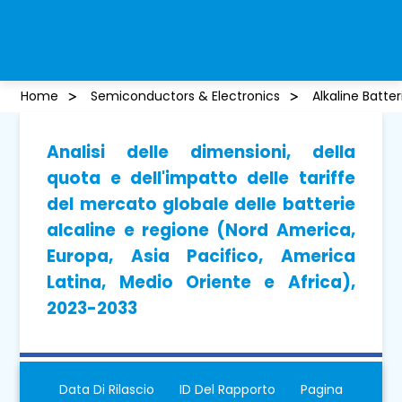
Home
Semiconductors & Electronics
Alkaline Batte
Analisi delle dimensioni, della
quota e dell'impatto delle tariffe
del mercato globale delle batterie
alcaline e regione (Nord America,
Europa, Asia Pacifico, America
Latina, Medio Oriente e Africa),
2023-2033
Data Di Rilascio
ID Del Rapporto
Pagina