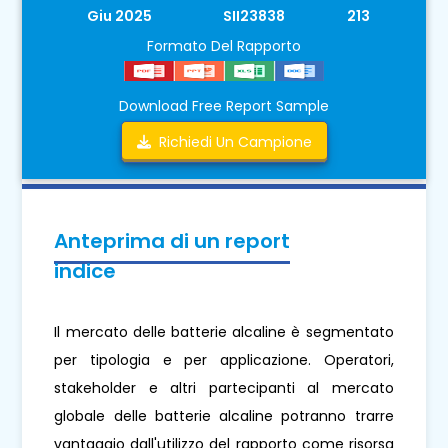
Giu 2025
SII23838
213
Formato Del Rapporto
Download Free Report Sample
Richiedi Un Campione
Anteprima di un report
indice
Il mercato delle batterie alcaline è segmentato
per tipologia e per applicazione. Operatori,
stakeholder e altri partecipanti al mercato
globale delle batterie alcaline potranno trarre
vantaggio dall'utilizzo del rapporto come risorsa