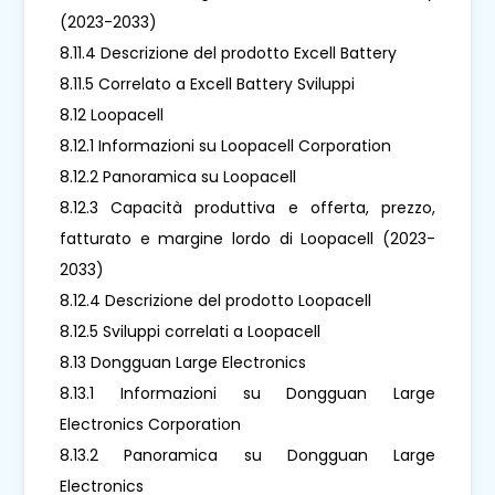
(2023-2033)
8.11.4 Descrizione del prodotto Excell Battery
8.11.5 Correlato a Excell Battery Sviluppi
8.12 Loopacell
8.12.1 Informazioni su Loopacell Corporation
8.12.2 Panoramica su Loopacell
8.12.3 Capacità produttiva e offerta, prezzo,
fatturato e margine lordo di Loopacell (2023-
2033)
8.12.4 Descrizione del prodotto Loopacell
8.12.5 Sviluppi correlati a Loopacell
8.13 Dongguan Large Electronics
8.13.1 Informazioni su Dongguan Large
Electronics Corporation
8.13.2 Panoramica su Dongguan Large
Electronics