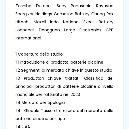
Toshiba Duracell Sony Panasonic Rayavac
Energizer Holdings Camelion Battery Chung Pak
Hitachi Maxell Indo National Excell Battery
Loopacell Dongguan Large Electronics GPB
International
1 Copertura dello studio
1.1 Introduzione al prodotto: batterie alcaline
1.2 Segmenti di mercato chiave in questo studio
1.3 Produttori chiave trattati: Classifica dei
principali produttori di batterie alcaline a livello
mondiale per fatturato nel 2023
1.4 Mercato per tipologia
1.4.1 Globale Tasso di crescita del mercato delle
batterie alcaline per tipo
1.4.2 AA