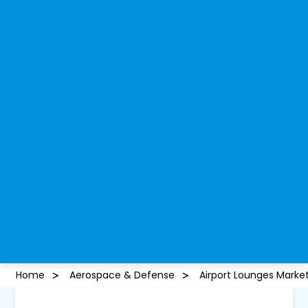
Home
Aerospace & Defense
Airport Lounges Marke