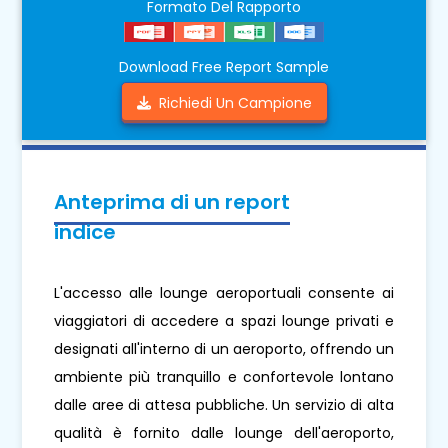
Formato Del Rapporto
Download Free Report Sample
Richiedi Un Campione
Anteprima di un report
indice
L'accesso alle lounge aeroportuali consente ai
viaggiatori di accedere a spazi lounge privati ​​e
designati all'interno di un aeroporto, offrendo un
ambiente più tranquillo e confortevole lontano
dalle aree di attesa pubbliche. Un servizio di alta
qualità è fornito dalle lounge dell'aeroporto,