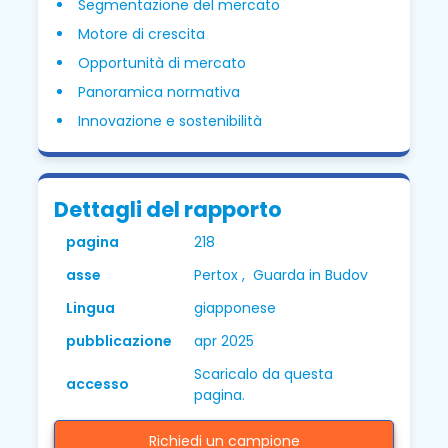
Segmentazione del mercato
Motore di crescita
Opportunità di mercato
Panoramica normativa
Innovazione e sostenibilità
Dettagli del rapporto
pagina
218
asse
Pertox , Guarda in Budov
Lingua
giapponese
pubblicazione
apr 2025
Scaricalo da questa
accesso
pagina.
Richiedi un campione