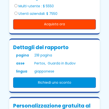
Multi-utente : $ 5550
Utenti aziendali: $ 7550
Acquista ora
Dettagli del rapporto
pagina
218 pagina
asse
Pertox, Guarda in Budov
lingua
giapponese
Richiedi uno sconto
Personalizzazione gratuita al