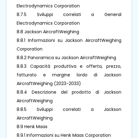
Electrodynamics Corporation
8.7.5 Sviluppi correlati a General
Electrodynamics Corporation
8.8 Jackson AircraftWeighing
8.8.1 Informazioni su Jackson AircraftWeighing
Corporation
8.8.2 Panoramica su Jackson AircraftWeighing
8.8.3 Capacità produttiva e offerta, prezzo,
fatturato e margine lordo di Jackson
AircraftWeighing (2023-2033)
8.8.4 Descrizione del prodotto di Jackson
AircraftWeighing
8.8.5 Sviluppi correlati a Jackson
AircraftWeighing
8.9 Henk Maas
8.9.1 Informazioni su Henk Maas Corporation