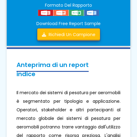
Formato Del Rapporto
Download Free Report Sample
Richiedi Un Campione
Anteprima di un report
indice
Il mercato dei sistemi di pesatura per aeromobili
è segmentato per tipologia e applicazione.
Operatori, stakeholder e altri partecipanti al
mercato globale dei sistemi di pesatura per
aeromobili potranno trarre vantaggio dall'utilizzo
del rapporto come risorsa preziosa. L'analisi