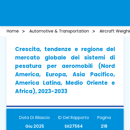
Home
Automotive & Transportation
Aircraft Weigh
Crescita, tendenze e regione del
mercato globale dei sistemi di
pesatura per aeromobili (Nord
America, Europa, Asia Pacifico,
America Latina, Medio Oriente e
Africa), 2023-2033
Data Di Rilascio
ID Del Rapporto
Pagina
Giu 2025
SII27564
218