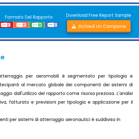
Download Free Report Sample
Formato Del Rapporto
Richiedi Un Campione
ce
tterraggio per aeromobili è segmentato per tipologia e
artecipanti al mercato globale dei componenti dei sistemi di
gio dall'utilizzo del rapporto come risorsa preziosa. L'analisi
, fatturato e previsioni per tipologia e applicazione per il
ti per sistemi di atterraggio aeronautici è suddiviso in