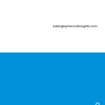
sales@sphericalinsights.com