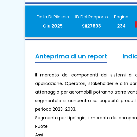
Data Di Rilascio
ID Del Rapporto
Pagina
Giu 2025
SII27893
234
Anteprima di un report
indi
Il mercato dei componenti dei sistemi di a
applicazione. Operatori, stakeholder e altri p
atterraggio per aeromobili potranno trarre vantag
segmentale si concentra su capacità produttiva
periodo 2023-2033.
Segmento per tipologia, il mercato dei componen
Ruote
Assi