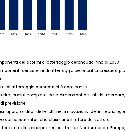
omponenti dei sistemi di atterraggio aeronautici fino al 2033
mponenti dei sistemi di atterraggio aeronautici crescerà più
e.
emi di atterraggio aeronautici è dominante
scita: analisi completa delle dimensioni attuali del mercato,
 di previsione.
i approfondita delle ultime innovazioni, delle tecnologie
nze dei consumatori che plasmano il futuro del settore.
ondita delle principali regioni, tra cui Nord America, Europa,