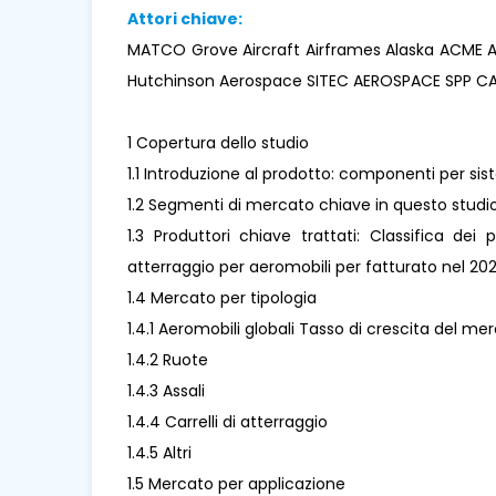
Attori chiave:
MATCO Grove Aircraft Airframes Alaska ACME A
Hutchinson Aerospace SITEC AEROSPACE SPP C
1 Copertura dello studio
1.1 Introduzione al prodotto: componenti per sis
1.2 Segmenti di mercato chiave in questo studi
1.3 Produttori chiave trattati: Classifica dei
atterraggio per aeromobili per fatturato nel 20
1.4 Mercato per tipologia
1.4.1 Aeromobili globali Tasso di crescita del m
1.4.2 Ruote
1.4.3 Assali
1.4.4 Carrelli di atterraggio
1.4.5 Altri
1.5 Mercato per applicazione