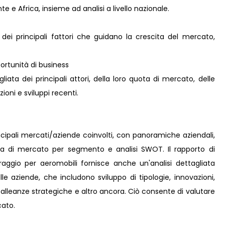
e e Africa, insieme ad analisi a livello nazionale.
 dei principali fattori che guidano la crescita del mercato,
rtunità di business
iata dei principali attori, della loro quota di mercato, delle
zioni e sviluppi recenti.
incipali mercati/aziende coinvolti, con panoramiche aziendali,
ota di mercato per segmento e analisi SWOT. Il rapporto di
aggio per aeromobili fornisce anche un'analisi dettagliata
elle aziende, che includono sviluppo di tipologie, innovazioni,
i, alleanze strategiche e altro ancora. Ciò consente di valutare
cato.