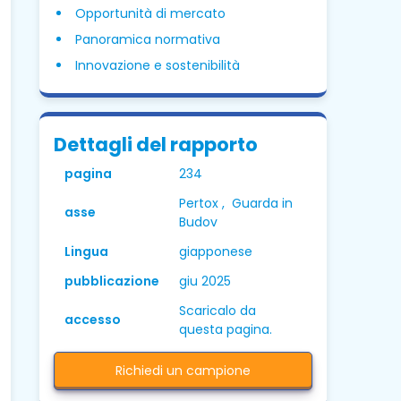
Opportunità di mercato
Panoramica normativa
Innovazione e sostenibilità
Dettagli del rapporto
pagina
234
Pertox , Guarda in
asse
Budov
Lingua
giapponese
pubblicazione
giu 2025
Scaricalo da
accesso
questa pagina.
Richiedi un campione