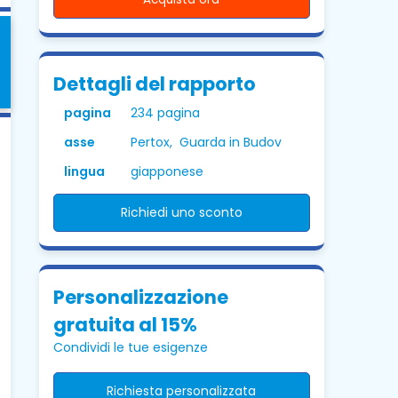
Dettagli del rapporto
pagina
234 pagina
asse
Pertox, Guarda in Budov
lingua
giapponese
Richiedi uno sconto
Personalizzazione
gratuita al 15%
Condividi le tue esigenze
Richiesta personalizzata