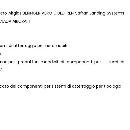
ero Airglas BERINGER AERO GOLDFREN Safran Landing Systems
ANADA AIRCRAFT
temi di atterraggio per aeromobili
o
 principali produttori mondiali di componenti per sistemi di
23
ercato dei componenti per sistemi di atterraggio per tipologia