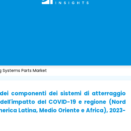
ng Systems Parts Market
dei componenti dei sistemi di atterraggio
i dell'impatto del COVID-19 e regione (Nord
erica Latina, Medio Oriente e Africa), 2023-