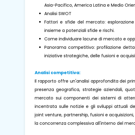
Asia-Pacifico, America Latina e Medio Orient
Analisi SWOT
Fattori e sfide del mercato: esplorazione
insieme a potenziali sfide e rischi.
Come individuare lacune di mercato e oppo
Panorama competitivo: profilazione dettagl
iniziative strategiche, delle fusioni e acquisi
Analisi competitiva:
Il rapporto offre un'analisi approfondita dei pr
presenza geografica, strategie aziendali, qu
mercato sui componenti dei sistemi di atterr
incentrata sulle notizie e gli sviluppi attuali d
joint venture, partnership, fusioni e acquisizion
la concorrenza complessiva all'interno del mer