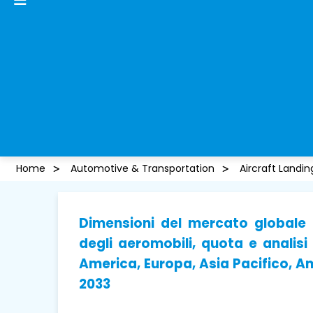
Home
Automotive & Transportation
Aircraft Landi
Dimensioni del mercato globale 
degli aeromobili, quota e analis
America, Europa, Asia Pacifico, Am
2033