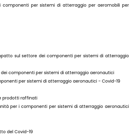
ei componenti per sistemi di atterraggio per aeromobili per
mpatto sul settore dei componenti per sistemi di atterraggio
re dei componenti per sistemi di atterraggio aeronautici
omponenti per sistemi di atterraggio aeronautici - Covid-19
 prodotti raffinati
nità per i componenti per sistemi di atterraggio aeronautici
atto del Covid-19