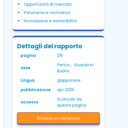
Opportunità di mercato
Panoramica normativa
Innovazione e sostenibilità
Dettagli del rapporto
pagina
215
Pertox , Guarda in
asse
Budov
Lingua
giapponese
pubblicazione
apr 2025
Scaricalo da
accesso
questa pagina.
Richiedi un campione