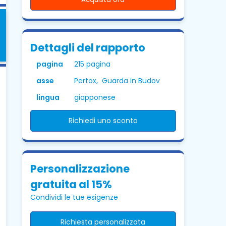
Dettagli del rapporto
pagina
215 pagina
asse
Pertox, Guarda in Budov
lingua
giapponese
Richiedi uno sconto
Personalizzazione
gratuita al 15%
Condividi le tue esigenze
Richiesta personalizzata