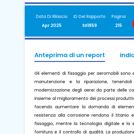
Data Di Rilascio
ID Del Rapporto
Pagina
Apr 2025
SII1859
215
Anteprima di un report
indi
Gli elementi di fissaggio per aeromobili sono 
manutenzione e la riparazione, tenendol
modernizzazione degli aerei da parte delle com
insieme al miglioramento dei processi produttivi
facendo aumentare la domanda di elementi d
resistenza alla corrosione rendono il titanio 
fissaggio, mentre la tecnologia digitale e la 
fornitura e il controllo di qualità. La produzio