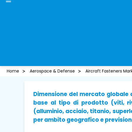
Home
Aerospace & Defense
Aircraft Fasteners Mar
Dimensione del mercato globale de
base al tipo di prodotto (viti, ri
(alluminio, acciaio, titanio, super
per ambito geografico e previsioni