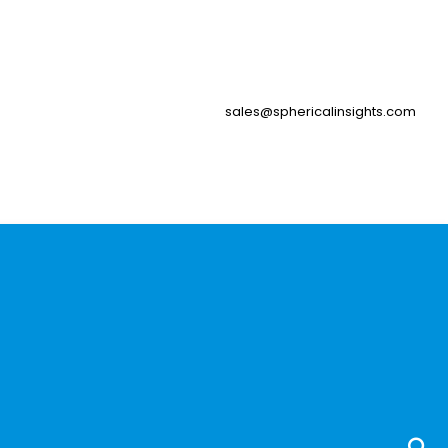
sales@sphericalinsights.com