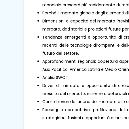
mondiale crescerà più rapidamente durante 
Perché il mercato globale degli elementi d
Dimensioni e capacità del mercato Previsio
mercato, dati storici e proiezioni future per 
Tendenze emergenti e opportunità di cresc
recenti, delle tecnologie dirompenti e de
futuro del settore.
Approfondimenti regionali: copertura appro
Asia Pacifico, America Latina e Medio Oriente 
Analisi SWOT
Driver di mercato e opportunità di cresci
crescita del mercato, insieme a potenziali s
Come trovare le lacune del mercato e le o
Paesaggio competitivo: profilazione dettag
strategiche, fusioni e opportunità di busines