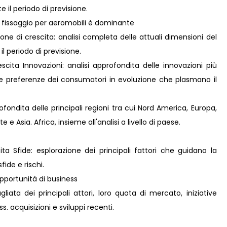
il periodo di previsione.
i fissaggio per aeromobili è dominante
ne di crescita: analisi completa delle attuali dimensioni del
il periodo di previsione.
ita Innovazioni: analisi approfondita delle innovazioni più
lle preferenze dei consumatori in evoluzione che plasmano il
fondita delle principali regioni tra cui Nord America, Europa,
e Asia. Africa, insieme all'analisi a livello di paese.
ta Sfide: esplorazione dei principali fattori che guidano la
fide e rischi.
pportunità di business
liata dei principali attori, loro quota di mercato, iniziative
s. acquisizioni e sviluppi recenti.