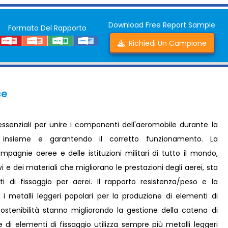
Download Free Report Sample
Formato Del Rapporto
Richiedi Un Campione
ce
essenziali per unire i componenti dell'aeromobile durante la
i insieme e garantendo il corretto funzionamento. La
pagnie aeree e delle istituzioni militari di tutto il mondo,
 e dei materiali che migliorano le prestazioni degli aerei, sta
i fissaggio per aerei. Il rapporto resistenza/peso e la
e i metalli leggeri popolari per la produzione di elementi di
sostenibilità stanno migliorando la gestione della catena di
ne di elementi di fissaggio utilizza sempre più metalli leggeri