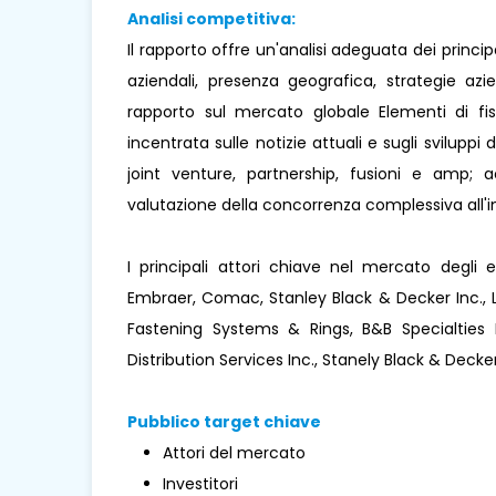
Analisi competitiva:
Il rapporto offre un'analisi adeguata dei princi
aziendali, presenza geografica, strategie az
rapporto sul mercato globale Elementi di fis
incentrata sulle notizie attuali e sugli sviluppi
joint venture, partnership, fusioni e amp; a
valutazione della concorrenza complessiva all'
I principali attori chiave nel mercato degli 
Embraer, Comac, Stanley Black & Decker Inc., L
Fastening Systems & Rings, B&B Specialties 
Distribution Services Inc., Stanely Black & Decker 
Pubblico target chiave
Attori del mercato
Investitori