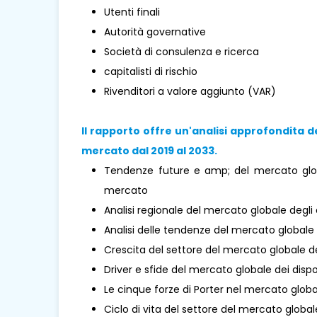
Utenti finali
Autorità governative
Società di consulenza e ricerca
capitalisti di rischio
Rivenditori a valore aggiunto (VAR)
Il rapporto offre un'analisi approfondita d
mercato dal 2019 al 2033.
Tendenze future e amp; del mercato globa
mercato
Analisi regionale del mercato globale degli
Analisi delle tendenze del mercato globale d
Crescita del settore del mercato globale de
Driver e sfide del mercato globale dei dispos
Le cinque forze di Porter nel mercato global
Ciclo di vita del settore del mercato global