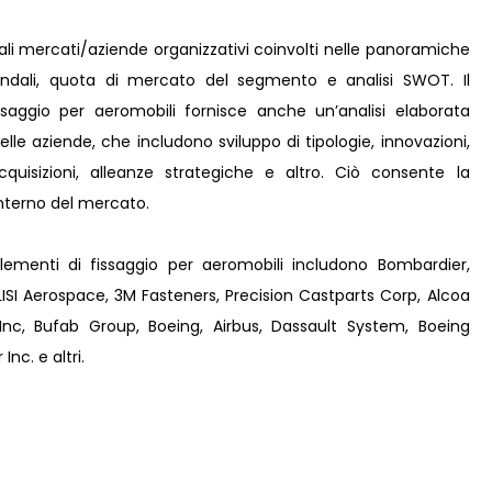
pali mercati/aziende organizzativi coinvolti nelle panoramiche
iendali, quota di mercato del segmento e analisi SWOT. Il
saggio per aeromobili fornisce anche un’analisi elaborata
 delle aziende, che includono sviluppo di tipologie, innovazioni,
cquisizioni, alleanze strategiche e altro. Ciò consente la
interno del mercato.
elementi di fissaggio per aeromobili includono Bombardier,
ISI Aerospace, 3M Fasteners, Precision Castparts Corp, Alcoa
Inc, Bufab Group, Boeing, Airbus, Dassault System, Boeing
Inc. e altri.