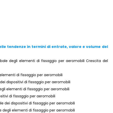
elle tendenze in termini di entrate, valore e volume del
le degli elementi di fissaggio per aeromobili Crescita del
 elementi di fissaggio per aeromobili
ei dispositivi di fissaggio per aeromobili
gli elementi di fissaggio per aeromobili
itivi di fissaggio per aeromobili
e dei dispositivi di fissaggio per aeromobili
e degli elementi di fissaggio per aeromobili