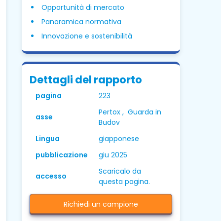
Opportunità di mercato
Panoramica normativa
Innovazione e sostenibilità
Dettagli del rapporto
pagina
223
Pertox , Guarda in
asse
Budov
Lingua
giapponese
pubblicazione
giu 2025
Scaricalo da
accesso
questa pagina.
Richiedi un campione