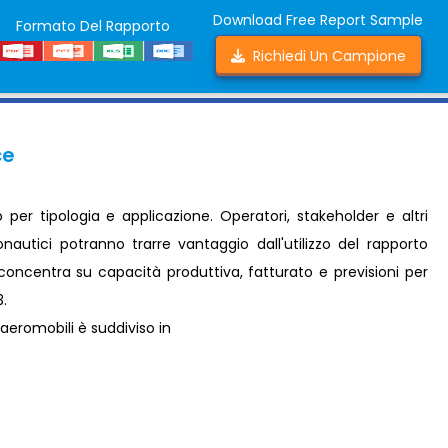
Download Free Report Sample
Formato Del Rapporto
Richiedi Un Campione
ce
per tipologia e applicazione. Operatori, stakeholder e altri
nautici potranno trarre vantaggio dall'utilizzo del rapporto
 concentra su capacità produttiva, fatturato e previsioni per
3.
aeromobili è suddiviso in