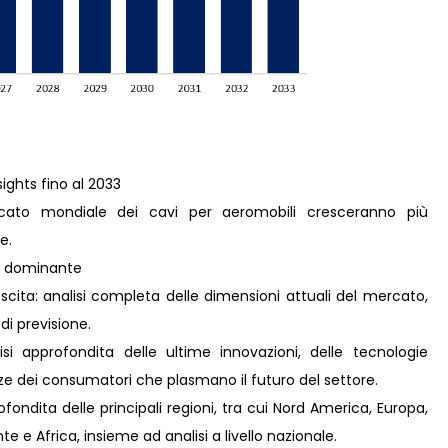
sights fino al 2033
cato mondiale dei cavi per aeromobili cresceranno più
e.
 è dominante
scita: analisi completa delle dimensioni attuali del mercato,
 di previsione.
i approfondita delle ultime innovazioni, delle tecnologie
nze dei consumatori che plasmano il futuro del settore.
ondita delle principali regioni, tra cui Nord America, Europa,
e e Africa, insieme ad analisi a livello nazionale.