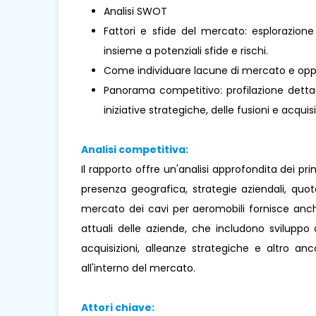
Analisi SWOT
Fattori e sfide del mercato: esplorazione
insieme a potenziali sfide e rischi.
Come individuare lacune di mercato e oppo
Panorama competitivo: profilazione dettagl
iniziative strategiche, delle fusioni e acquisi
Analisi competitiva:
Il rapporto offre un'analisi approfondita dei pr
presenza geografica, strategie aziendali, quo
mercato dei cavi per aeromobili fornisce anche 
attuali delle aziende, che includono sviluppo di
acquisizioni, alleanze strategiche e altro a
all'interno del mercato.
Attori chiave: