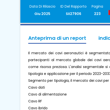
Data Di Rilascio
ID Del Rapporto
Pagina
Giu 2025
SII27906
223
Anteprima di un report
indi
Il mercato dei cavi aeronautici è segmentato 
partecipanti al mercato globale dei cavi aero
come risorsa preziosa. L'analisi segmentale si
tipologia e applicazione per il periodo 2023-203
Segmento per tipologia, il mercato dei cavi per 
Cavo dati
Cavo di alimentazione
Cavo RF
Cavo ibrido