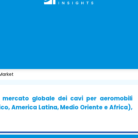
 Market
l mercato globale dei cavi per aeromobili
co, America Latina, Medio Oriente e Africa),