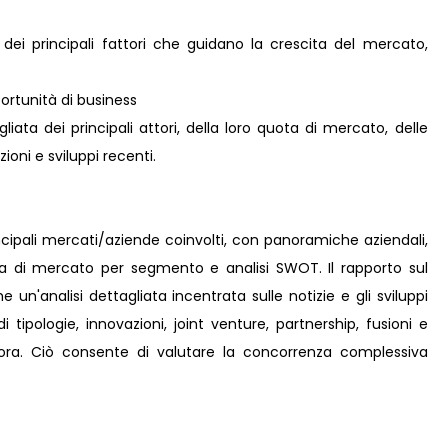
 dei principali fattori che guidano la crescita del mercato,
rtunità di business
iata dei principali attori, della loro quota di mercato, delle
zioni e sviluppi recenti.
incipali mercati/aziende coinvolti, con panoramiche aziendali,
ta di mercato per segmento e analisi SWOT. Il rapporto sul
un'analisi dettagliata incentrata sulle notizie e gli sviluppi
 tipologie, innovazioni, joint venture, partnership, fusioni e
ncora. Ciò consente di valutare la concorrenza complessiva