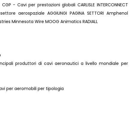
CGP - Cavi per prestazioni globali CARLISLE INTERCONNECT
 settore aerospaziale AGGIUNGI PAGINA SETTORI Amphenol
tries Minnesota Wire MOOG Animatics RADIALL
o
rincipali produttori di cavi aeronautici a livello mondiale per
avi per aeromobili per tipologia