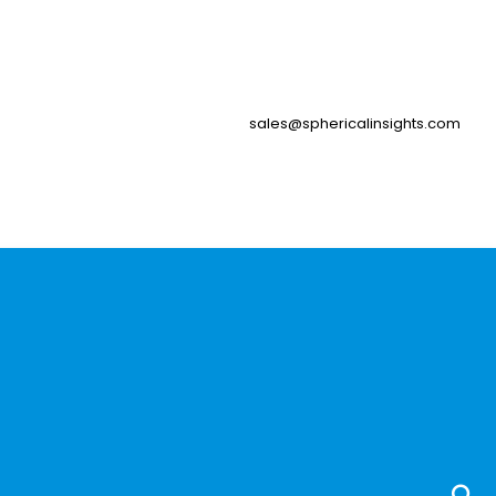
sales@sphericalinsights.com