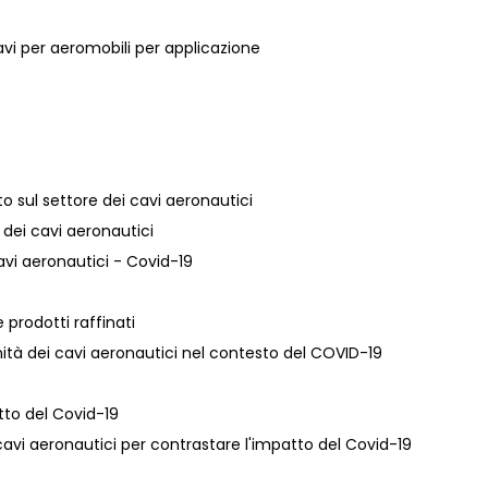
cavi per aeromobili per applicazione
o sul settore dei cavi aeronautici
e dei cavi aeronautici
cavi aeronautici - Covid-19
 prodotti raffinati
ità dei cavi aeronautici nel contesto del COVID-19
atto del Covid-19
i cavi aeronautici per contrastare l'impatto del Covid-19