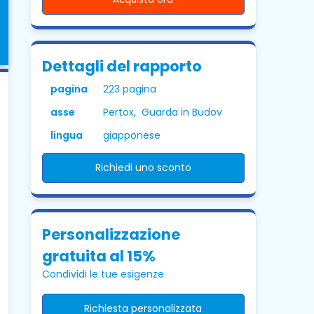
Dettagli del rapporto
pagina
223 pagina
asse
Pertox, Guarda in Budov
lingua
giapponese
Richiedi uno sconto
Personalizzazione
gratuita al 15%
Condividi le tue esigenze
Richiesta personalizzata