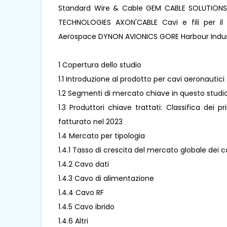
Standard Wire & Cable GEM CABLE SOLUTIONS 
TECHNOLOGIES AXON'CABLE Cavi e fili per il
Aerospace DYNON AVIONICS GORE Harbour Indus
1 Copertura dello studio
1.1 Introduzione al prodotto per cavi aeronautici
1.2 Segmenti di mercato chiave in questo studi
1.3 Produttori chiave trattati: Classifica dei p
fatturato nel 2023
1.4 Mercato per tipologia
1.4.1 Tasso di crescita del mercato globale dei c
1.4.2 Cavo dati
1.4.3 Cavo di alimentazione
1.4.4 Cavo RF
1.4.5 Cavo ibrido
1.4.6 Altri