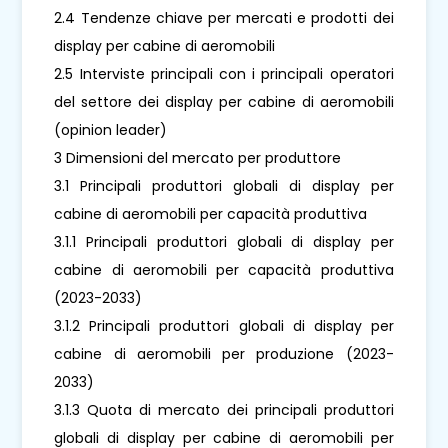
2.4 Tendenze chiave per mercati e prodotti dei
display per cabine di aeromobili
2.5 Interviste principali con i principali operatori
del settore dei display per cabine di aeromobili
(opinion leader)
3 Dimensioni del mercato per produttore
3.1 Principali produttori globali di display per
cabine di aeromobili per capacità produttiva
3.1.1 Principali produttori globali di display per
cabine di aeromobili per capacità produttiva
(2023-2033)
3.1.2 Principali produttori globali di display per
cabine di aeromobili per produzione (2023-
2033)
3.1.3 Quota di mercato dei principali produttori
globali di display per cabine di aeromobili per