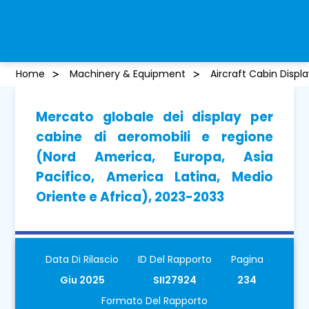
Home
Machinery & Equipment
Aircraft Cabin Displ
Mercato globale dei display per
cabine di aeromobili e regione
(Nord America, Europa, Asia
Pacifico, America Latina, Medio
Oriente e Africa), 2023-2033
Data Di Rilascio
ID Del Rapporto
Pagina
Giu 2025
SII27924
234
Formato Del Rapporto