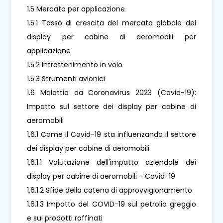
1.5 Mercato per applicazione
1.5.1 Tasso di crescita del mercato globale dei
display per cabine di aeromobili per
applicazione
1.5.2 Intrattenimento in volo
1.5.3 Strumenti avionici
1.6 Malattia da Coronavirus 2023 (Covid-19):
Impatto sul settore dei display per cabine di
aeromobili
1.6.1 Come il Covid-19 sta influenzando il settore
dei display per cabine di aeromobili
1.6.1.1 Valutazione dell'impatto aziendale dei
display per cabine di aeromobili - Covid-19
1.6.1.2 Sfide della catena di approvvigionamento
1.6.1.3 Impatto del COVID-19 sul petrolio greggio
e sui prodotti raffinati