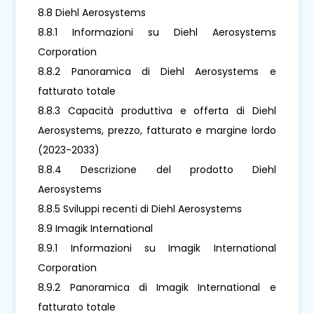
8.8 Diehl Aerosystems
8.8.1 Informazioni su Diehl Aerosystems
Corporation
8.8.2 Panoramica di Diehl Aerosystems e
fatturato totale
8.8.3 Capacità produttiva e offerta di Diehl
Aerosystems, prezzo, fatturato e margine lordo
(2023-2033)
8.8.4 Descrizione del prodotto Diehl
Aerosystems
8.8.5 Sviluppi recenti di Diehl Aerosystems
8.9 Imagik International
8.9.1 Informazioni su Imagik International
Corporation
8.9.2 Panoramica di Imagik International e
fatturato totale