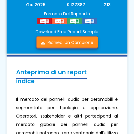
Giu 2025
SII27887
213
Formato Del Rapporto
Download Free Report Sample
Richiedi Un Campione
Anteprima di un report
indice
Il mercato dei pannelli audio per aeromobili è
segmentato per tipologia e applicazione.
Operatori, stakeholder e altri partecipanti al
mercato globale dei pannelli audio per
aeromobili potranno trarre vantaggio dall'utilizzo