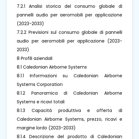
7.2.1 Analisi storica del consumo globale di
pannelli audio per aeromobili per applicazione
(2023-2033)
7.2.2 Previsioni sul consumo globale di pannelli
audio per aeromobili per applicazione (2023-
2033)
8 Profili aziendali
8.1 Caledonian Airborne Systems
8.1.1 Informazioni su Caledonian Airborne
Systems Corporation
8.1.2 Panoramica di Caledonian Airborne
Systems e ricavi totali
8.1.3 Capacità produttiva e offerta di
Caledonian Airborne Systems, prezzo, ricavi e
margine lordo (2023-2033)
8.1.4 Descrizione del prodotto di Caledonian