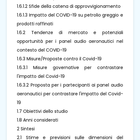
1.6.1.2 Sfide della catena di approvvigionamento
1.6.1.3 Impatto del COVID-19 su petrolio greggio e
prodotti raffinati
1.6.2 Tendenze di mercato e potenziali
opportunità per i panel audio aeronautici nel
contesto del COVID-19
1.6.3 Misure/Proposte contro il Covid-19
1.6.3.1 Misure governative per contrastare
l'impatto del Covid-19
1.6.3.2 Proposta per i partecipanti ai panel audio
aeronautici per contrastare l'impatto del Covid-
19
1.7 Obiettivi dello studio
1.8 Anni considerati
2 Sintesi
2.1 Stime e previsioni sulle dimensioni del