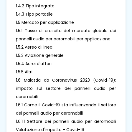
1.4.2 Tipo integrato
1.4.3 Tipo portatile
1.5 Mercato per applicazione
1.5.1 Tasso di crescita del mercato globale dei
pannelli audio per aeromobili per applicazione
1.5.2 Aereo di linea
1.5.3 Aviazione generale
1.5.4 Aerei d'affari
1.5.5 Altri
1.6 Malattia da Coronavirus 2023 (Covid-19):
impatto sul settore dei pannelli audio per
aeromobili
1.6.1 Come il Covid-19 sta influenzando il settore
dei pannelli audio per aeromobili
1.6.1.1 Settore dei pannelli audio per aeromobili
Valutazione d'impatto - Covid-19