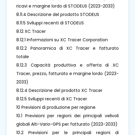
ricavi e margine lordo di STODEUS (2023-2033)
8.11.4 Descrizione del prodotto STODEUS
8.11.5 Sviluppi recenti di STODEUS
8.12 XC Tracer
8.12.1 Informazioni su XC Tracer Corporation
8.12.2 Panoramica di XC Tracer e fatturato
totale
8.12.3 Capacità produttiva e offerta di XC
Tracer, prezzo, fatturato e margine lordo (2023-
2033)
8.12.4 Descrizione del prodotto XC Tracer
8.12.5 Sviluppi recenti di XC Tracer
10 Previsioni di produzione per regione
10.1 Previsioni per regioni dei principali velivoli
globali Alti-Vario-GPS per fatturato (2023-2033)
10.2 Previsioni per le principali regioni di