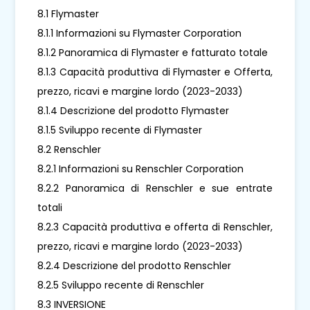
8.1 Flymaster
8.1.1 Informazioni su Flymaster Corporation
8.1.2 Panoramica di Flymaster e fatturato totale
8.1.3 Capacità produttiva di Flymaster e Offerta,
prezzo, ricavi e margine lordo (2023-2033)
8.1.4 Descrizione del prodotto Flymaster
8.1.5 Sviluppo recente di Flymaster
8.2 Renschler
8.2.1 Informazioni su Renschler Corporation
8.2.2 Panoramica di Renschler e sue entrate
totali
8.2.3 Capacità produttiva e offerta di Renschler,
prezzo, ricavi e margine lordo (2023-2033)
8.2.4 Descrizione del prodotto Renschler
8.2.5 Sviluppo recente di Renschler
8.3 INVERSIONE