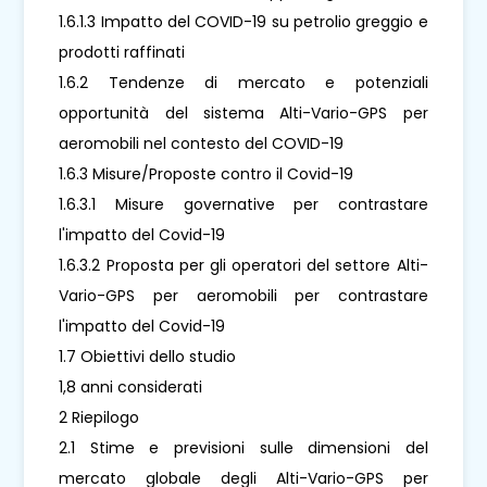
1.6.1.3 Impatto del COVID-19 su petrolio greggio e
prodotti raffinati
1.6.2 Tendenze di mercato e potenziali
opportunità del sistema Alti-Vario-GPS per
aeromobili nel contesto del COVID-19
1.6.3 Misure/Proposte contro il Covid-19
1.6.3.1 Misure governative per contrastare
l'impatto del Covid-19
1.6.3.2 Proposta per gli operatori del settore Alti-
Vario-GPS per aeromobili per contrastare
l'impatto del Covid-19
1.7 Obiettivi dello studio
1,8 anni considerati
2 Riepilogo
2.1 Stime e previsioni sulle dimensioni del
mercato globale degli Alti-Vario-GPS per