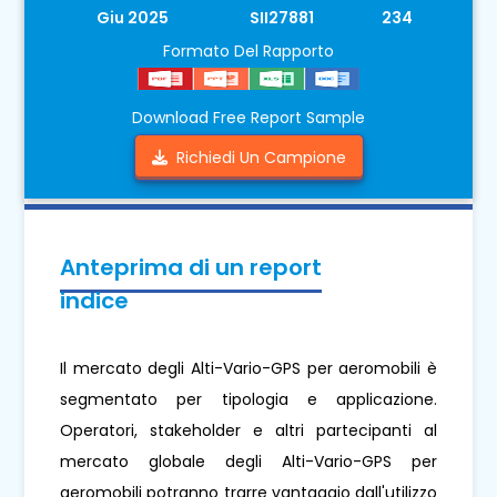
Giu 2025
SII27881
234
Formato Del Rapporto
Download Free Report Sample
Richiedi Un Campione
Anteprima di un report
indice
Il mercato degli Alti-Vario-GPS per aeromobili è
segmentato per tipologia e applicazione.
Operatori, stakeholder e altri partecipanti al
mercato globale degli Alti-Vario-GPS per
aeromobili potranno trarre vantaggio dall'utilizzo