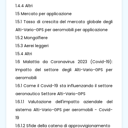
1.4.4 Altri
1.5 Mercato per applicazione
1.5.1 Tasso di crescita del mercato globale degli
Alti-Vario-GPS per aeromobili per applicazione
1.5.2 Mongolfiere
1.5.3 Aerei leggeri
1.5.4 Altri
1.6 Malattia da Coronavirus 2023 (Covid-19):
Impatto del settore degli Alti-Vario-GPS per
aeromobili
1.6.1 Come il Covid-19 sta influenzando il settore
aeronautico Settore Alti-Vario-GPS
1.6.1.1 Valutazione dell'impatto aziendale del
sistema Alti-Vario-GPS per aeromobili - Covid-
19
1.6.1.2 Sfide della catena di approvvigionamento