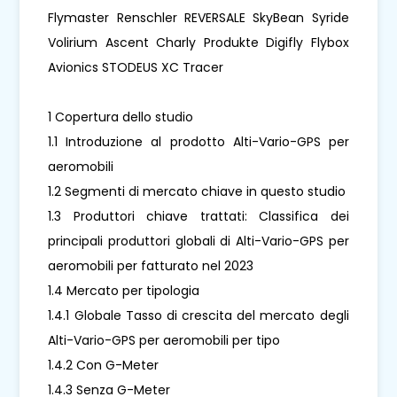
Flymaster Renschler REVERSALE SkyBean Syride
Volirium Ascent Charly Produkte Digifly Flybox
Avionics STODEUS XC Tracer
1 Copertura dello studio
1.1 Introduzione al prodotto Alti-Vario-GPS per
aeromobili
1.2 Segmenti di mercato chiave in questo studio
1.3 Produttori chiave trattati: Classifica dei
principali produttori globali di Alti-Vario-GPS per
aeromobili per fatturato nel 2023
1.4 Mercato per tipologia
1.4.1 Globale Tasso di crescita del mercato degli
Alti-Vario-GPS per aeromobili per tipo
1.4.2 Con G-Meter
1.4.3 Senza G-Meter