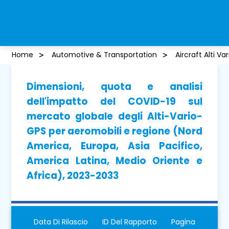
Home
Automotive & Transportation
Aircraft Alti V
Dimensioni, quota e analisi
dell'impatto del COVID-19 sul
mercato globale degli Alti-Vario-
GPS per aeromobili e regione (Nord
America, Europa, Asia Pacifico,
America Latina, Medio Oriente e
Africa), 2023-2033
Data Di Rilascio
ID Del Rapporto
Pagina