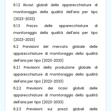
6.1.2 Ricavi globali delle apparecchiature di
monitoraggio della qualità dell'aria per tipo
(2023-2033)
6.1.3 Prezzo delle apparecchiature di
monitoraggio della qualità dell'aria per tipo
(2023-2033)
6.2 Previsioni del mercato globale delle
apparecchiature di monitoraggio della qualità
dell'aria per tipo (2023-2033)
6.2.1 Previsioni della produzione globale di
apparecchiature di monitoraggio della qualità
dell'aria per tipo (2023-2033)
6.2.2 Previsioni dei ricavi globali delle
apparecchiature di monitoraggio della qualità
dell'aria per tipo (2023-2033)
6.2.3 Previsioni sui prezzi globali delle