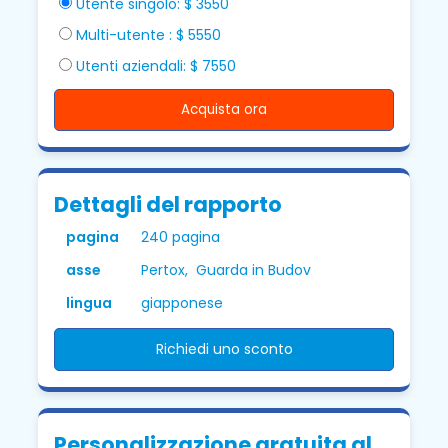
Utente singolo: $ 3550
Multi-utente : $ 5550
Utenti aziendali: $ 7550
Acquista ora
Dettagli del rapporto
pagina
240 pagina
asse
Pertox, Guarda in Budov
lingua
giapponese
Richiedi uno sconto
Personalizzazione gratuita al