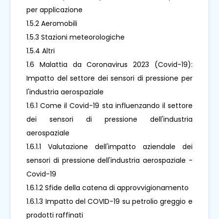
per applicazione
1.5.2 Aeromobili
1.5.3 Stazioni meteorologiche
1.5.4 Altri
1.6 Malattia da Coronavirus 2023 (Covid-19):
Impatto del settore dei sensori di pressione per
l'industria aerospaziale
1.6.1 Come il Covid-19 sta influenzando il settore
dei sensori di pressione dell'industria
aerospaziale
1.6.1.1 Valutazione dell'impatto aziendale dei
sensori di pressione dell'industria aerospaziale -
Covid-19
1.6.1.2 Sfide della catena di approvvigionamento
1.6.1.3 Impatto del COVID-19 su petrolio greggio e
prodotti raffinati