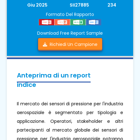
Giu 2025
SII27885
234
Formato Del Rapporto
Download Free Report Sample
Richiedi Un Campione
Anteprima di un report
indice
Il mercato dei sensori di pressione per l'industria
aerospaziale è segmentato per tipologia e
applicazione. Operatori, stakeholder e altri
partecipanti al mercato globale dei sensori di
pressione per l'industria aerospaziale potranno