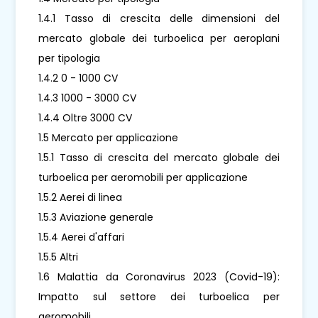
1.4.1 Tasso di crescita delle dimensioni del
mercato globale dei turboelica per aeroplani
per tipologia
1.4.2 0 - 1000 CV
1.4.3 1000 - 3000 CV
1.4.4 Oltre 3000 CV
1.5 Mercato per applicazione
1.5.1 Tasso di crescita del mercato globale dei
turboelica per aeromobili per applicazione
1.5.2 Aerei di linea
1.5.3 Aviazione generale
1.5.4 Aerei d'affari
1.5.5 Altri
1.6 Malattia da Coronavirus 2023 (Covid-19):
Impatto sul settore dei turboelica per
aeromobili