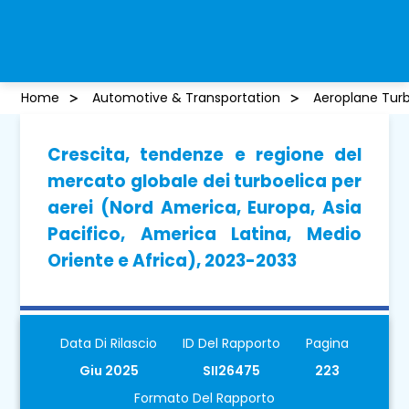
Home
Automotive & Transportation
Aeroplane Tur
Crescita, tendenze e regione del
mercato globale dei turboelica per
aerei (Nord America, Europa, Asia
Pacifico, America Latina, Medio
Oriente e Africa), 2023-2033
Data Di Rilascio
ID Del Rapporto
Pagina
Giu 2025
SII26475
223
Formato Del Rapporto