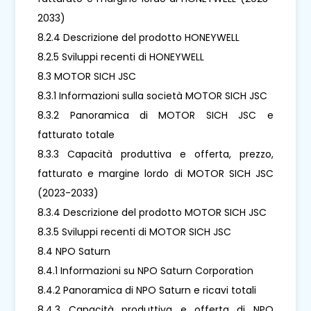
2033)
8.2.4 Descrizione del prodotto HONEYWELL
8.2.5 Sviluppi recenti di HONEYWELL
8.3 MOTOR SICH JSC
8.3.1 Informazioni sulla società MOTOR SICH JSC
8.3.2 Panoramica di MOTOR SICH JSC e
fatturato totale
8.3.3 Capacità produttiva e offerta, prezzo,
fatturato e margine lordo di MOTOR SICH JSC
(2023-2033)
8.3.4 Descrizione del prodotto MOTOR SICH JSC
8.3.5 Sviluppi recenti di MOTOR SICH JSC
8.4 NPO Saturn
8.4.1 Informazioni su NPO Saturn Corporation
8.4.2 Panoramica di NPO Saturn e ricavi totali
8.4.3 Capacità produttiva e offerta di NPO