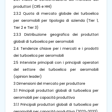
produttori (CR5 e HHI)
2.3.2 Quota di mercato globale dei turboelica
per aeromobili per tipologia di azienda (Tier 1,
Tier 2 e Tier 3)
2.3.3 Distribuzione geografica dei produttori
globali di turboelica per aeromobili
2.4 Tendenze chiave per i mercati e i prodotti
dei turboelica per aeromobili
2.5 Interviste principali con i principali operatori
del settore dei turboelica per aeromobili
(opinion leader)
3 Dimensioni del mercato per produttore
3.1 Principali produttori globali di turboelica per
aeromobili per capacità produttiva
3.1.1 Principali produttori globali di turboelica per
aeromobili per capacità produttiva (2023-2033)