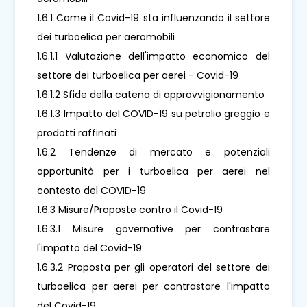
1.6.1 Come il Covid-19 sta influenzando il settore
dei turboelica per aeromobili
1.6.1.1 Valutazione dell'impatto economico del
settore dei turboelica per aerei - Covid-19
1.6.1.2 Sfide della catena di approvvigionamento
1.6.1.3 Impatto del COVID-19 su petrolio greggio e
prodotti raffinati
1.6.2 Tendenze di mercato e potenziali
opportunità per i turboelica per aerei nel
contesto del COVID-19
1.6.3 Misure/Proposte contro il Covid-19
1.6.3.1 Misure governative per contrastare
l'impatto del Covid-19
1.6.3.2 Proposta per gli operatori del settore dei
turboelica per aerei per contrastare l'impatto
del Covid-19