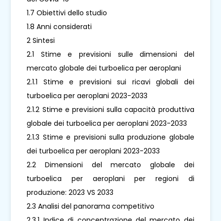
1.7 Obiettivi dello studio
1.8 Anni considerati
2 Sintesi
2.1 Stime e previsioni sulle dimensioni del
mercato globale dei turboelica per aeroplani
2.1.1 Stime e previsioni sui ricavi globali dei
turboelica per aeroplani 2023-2033
2.1.2 Stime e previsioni sulla capacità produttiva
globale dei turboelica per aeroplani 2023-2033
2.1.3 Stime e previsioni sulla produzione globale
dei turboelica per aeroplani 2023-2033
2.2 Dimensioni del mercato globale dei
turboelica per aeroplani per regioni di
produzione: 2023 VS 2033
2.3 Analisi del panorama competitivo
2.3.1 Indice di concentrazione del mercato dei