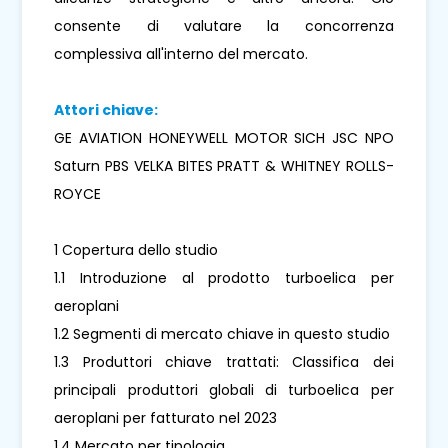
consente di valutare la concorrenza
complessiva all'interno del mercato.
Attori chiave:
GE AVIATION HONEYWELL MOTOR SICH JSC NPO
Saturn PBS VELKA BITES PRATT & WHITNEY ROLLS-
ROYCE
1 Copertura dello studio
1.1 Introduzione al prodotto turboelica per
aeroplani
1.2 Segmenti di mercato chiave in questo studio
1.3 Produttori chiave trattati: Classifica dei
principali produttori globali di turboelica per
aeroplani per fatturato nel 2023
1.4 Mercato per tipologia