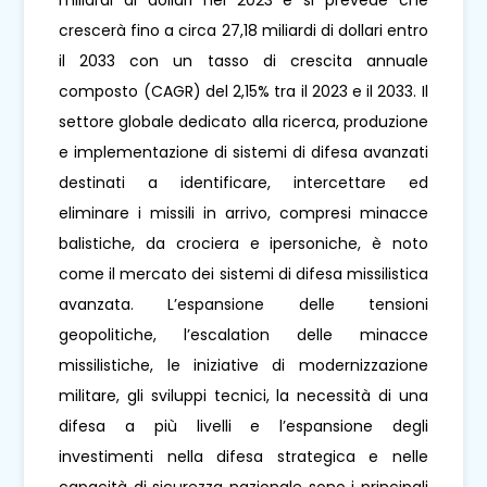
miliardi di dollari nel 2023 e si prevede che
crescerà fino a circa 27,18 miliardi di dollari entro
il 2033 con un tasso di crescita annuale
composto (CAGR) del 2,15% tra il 2023 e il 2033. Il
settore globale dedicato alla ricerca, produzione
e implementazione di sistemi di difesa avanzati
destinati a identificare, intercettare ed
eliminare i missili in arrivo, compresi minacce
balistiche, da crociera e ipersoniche, è noto
come il mercato dei sistemi di difesa missilistica
avanzata. L’espansione delle tensioni
geopolitiche, l’escalation delle minacce
missilistiche, le iniziative di modernizzazione
militare, gli sviluppi tecnici, la necessità di una
difesa a più livelli e l’espansione degli
investimenti nella difesa strategica e nelle