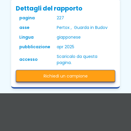
Dettagli del rapporto
pagina
227
asse
Pertox , Guarda in Budov
Lingua
giapponese
pubblicazione
apr 2025
Scaricalo da questa
accesso
pagina.
Richiedi un campione