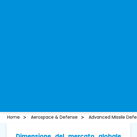
Home
Aerospace & Defense
Advanced Missile Def
Dimensione del mercato globale