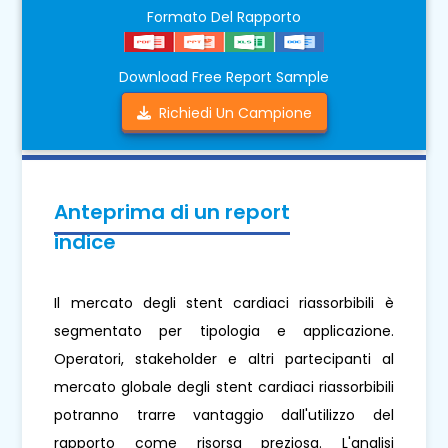
Formato Del Rapporto
Download Free Report Sample
Richiedi Un Campione
Anteprima di un report
indice
Il mercato degli stent cardiaci riassorbibili è
segmentato per tipologia e applicazione.
Operatori, stakeholder e altri partecipanti al
mercato globale degli stent cardiaci riassorbibili
potranno trarre vantaggio dall'utilizzo del
rapporto come risorsa preziosa. L'analisi