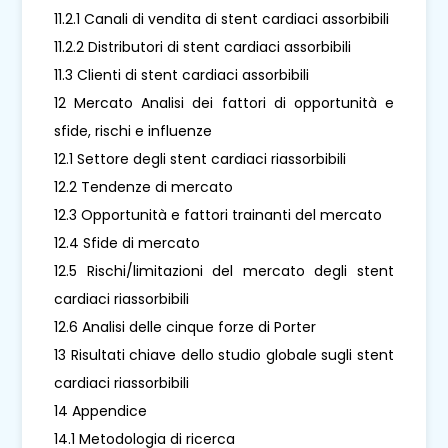
11.2.1 Canali di vendita di stent cardiaci assorbibili
11.2.2 Distributori di stent cardiaci assorbibili
11.3 Clienti di stent cardiaci assorbibili
12 Mercato Analisi dei fattori di opportunità e
sfide, rischi e influenze
12.1 Settore degli stent cardiaci riassorbibili
12.2 Tendenze di mercato
12.3 Opportunità e fattori trainanti del mercato
12.4 Sfide di mercato
12.5 Rischi/limitazioni del mercato degli stent
cardiaci riassorbibili
12.6 Analisi delle cinque forze di Porter
13 Risultati chiave dello studio globale sugli stent
cardiaci riassorbibili
14 Appendice
14.1 Metodologia di ricerca