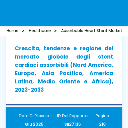
Home
Healthcare
Absorbable Heart Stent Market
Crescita, tendenze e regione del
mercato globale degli stent
cardiaci assorbibili (Nord America,
Europa, Asia Pacifico, America
Latina, Medio Oriente e Africa),
2023-2033
Data Di Rilascio
ID Del Rapporto
Pagina
Giu 2025
SII27136
218