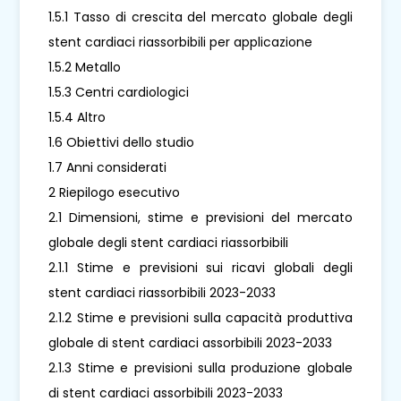
1.5.1 Tasso di crescita del mercato globale degli
stent cardiaci riassorbibili per applicazione
1.5.2 Metallo
1.5.3 Centri cardiologici
1.5.4 Altro
1.6 Obiettivi dello studio
1.7 Anni considerati
2 Riepilogo esecutivo
2.1 Dimensioni, stime e previsioni del mercato
globale degli stent cardiaci riassorbibili
2.1.1 Stime e previsioni sui ricavi globali degli
stent cardiaci riassorbibili 2023-2033
2.1.2 Stime e previsioni sulla capacità produttiva
globale di stent cardiaci assorbibili 2023-2033
2.1.3 Stime e previsioni sulla produzione globale
di stent cardiaci assorbibili 2023-2033