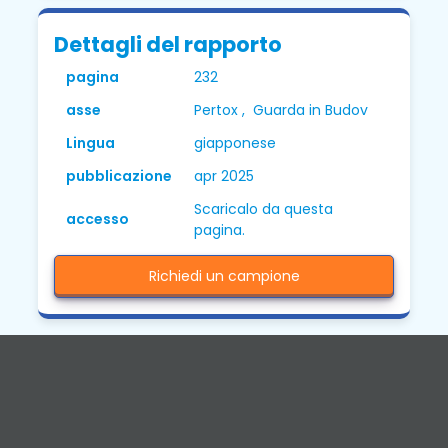
Dettagli del rapporto
pagina
232
asse
Pertox , Guarda in Budov
Lingua
giapponese
pubblicazione
apr 2025
Scaricalo da questa
accesso
pagina.
Richiedi un campione