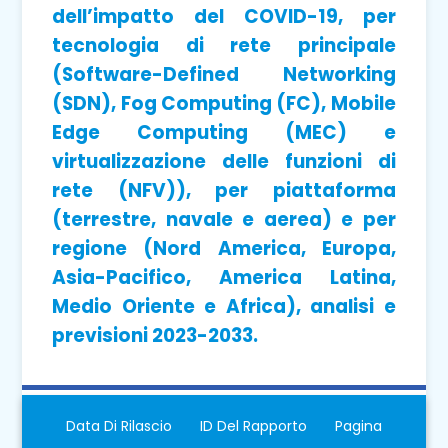
dell’impatto del COVID-19, per
tecnologia di rete principale
(Software-Defined Networking
(SDN), Fog Computing (FC), Mobile
Edge Computing (MEC) e
virtualizzazione delle funzioni di
rete (NFV)), per piattaforma
(terrestre, navale e aerea) e per
regione (Nord America, Europa,
Asia-Pacifico, America Latina,
Medio Oriente e Africa), analisi e
previsioni 2023-2033.
Data Di Rilascio
ID Del Rapporto
Pagina