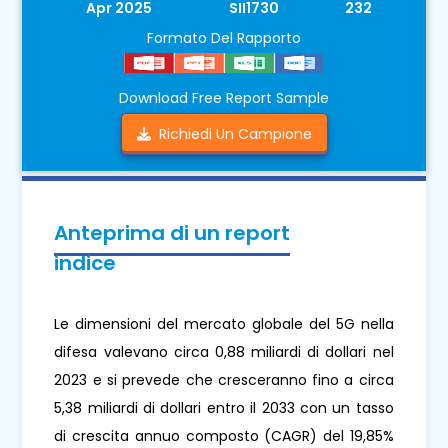
Apr 2025
SII1730
232
Formato Del Rapporto
Download Free Report Sample
Richiedi Un Campione
Anteprima di un report
indice
Le dimensioni del mercato globale del 5G nella
difesa valevano circa 0,88 miliardi di dollari nel
2023 e si prevede che cresceranno fino a circa
5,38 miliardi di dollari entro il 2033 con un tasso
di crescita annuo composto (CAGR) del 19,85%