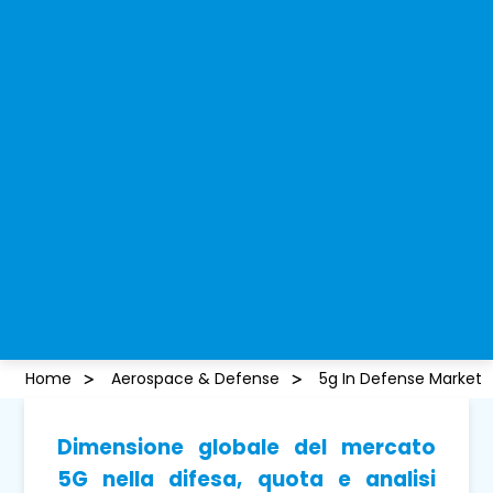
Home
Aerospace & Defense
5g In Defense Market
Dimensione globale del mercato
5G nella difesa, quota e analisi